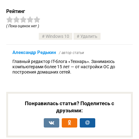
Рейтинг
( Пока оценок нет )
Windows 10
Удалить
Александр Редькин
/ автор статьи
Главный редактор IT-блога «Технарь». Занимаюсь
компьютерами более 15 лет — от настройки ОС до
построения домашних сетей.
Понравилась статья? Поделитесь с
друзьями: