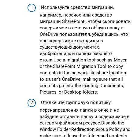
Используйте средство миграции,
например, перенос или средство
миграции SharePoint , чтобы скопировать
содержимое в сетевую общую папку в
OneDrive пользователя, убедившись, что
все содержимое находится в
существующих документах,
изображениях и папках рабочего
стола.Use a migration tool such as Mover
or the SharePoint Migration Tool to copy
contents in the network file share location
to a user’s OneDrive, making sure that all
contents go into the existing Documents,
Pictures, or Desktop folders.
Отключите групповую политику
перенаправления папки в окне и не
забудьте оставить папку и содержимое в
сетевом файловом ресурсе.Disable the
Window Folder Redirection Group Policy and
make sure to leave the folder and contents