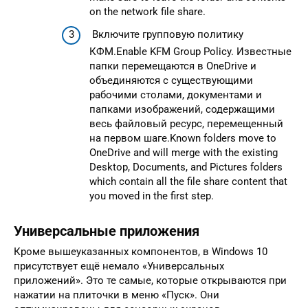
on the network file share.
Включите групповую политику
КФМ.Enable KFM Group Policy. Известные
папки перемещаются в OneDrive и
объединяются с существующими
рабочими столами, документами и
папками изображений, содержащими
весь файловый ресурс, перемещенный
на первом шаге.Known folders move to
OneDrive and will merge with the existing
Desktop, Documents, and Pictures folders
which contain all the file share content that
you moved in the first step.
Универсальные приложения
Кроме вышеуказанных компонентов, в Windows 10
присутствует ещё немало «Универсальных
приложений». Это те самые, которые открываются при
нажатии на плиточки в меню «Пуск». Они