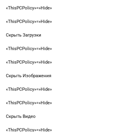
«ThisPCPolicy»=»Hide»
«ThisPCPolicy»=»Hide»
Скрыть Загрузки
«ThisPCPolicy»=»Hide»
«ThisPCPolicy»=»Hide»
Скрыть Изображения
«ThisPCPolicy»=»Hide»
«ThisPCPolicy»=»Hide»
Скрыть Видео
«ThisPCPolicy»=»Hide»