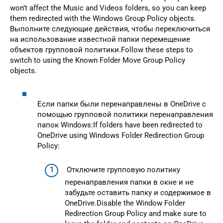
won’t affect the Music and Videos folders, so you can keep
them redirected with the Windows Group Policy objects.
Выполните следующие действия, чтобы переключиться
на использование известной папки перемещение
объектов групповой политики.Follow these steps to
switch to using the Known Folder Move Group Policy
objects.
Если папки были перенаправлены в OneDrive с
помощью групповой политики перенаправления
папок Windows:If folders have been redirected to
OneDrive using Windows Folder Redirection Group
Policy:
Отключите групповую политику
перенаправления папки в окне и не
забудьте оставить папку и содержимое в
OneDrive.Disable the Window Folder
Redirection Group Policy and make sure to