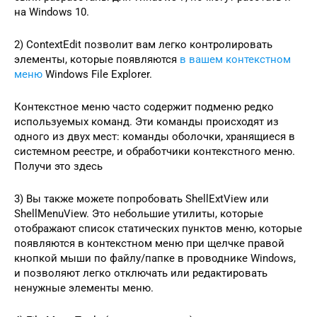
на Windows 10.
2) ContextEdit позволит вам легко контролировать
элементы, которые появляются
в вашем контекстном
меню
Windows File Explorer.
Контекстное меню часто содержит подменю редко
используемых команд. Эти команды происходят из
одного из двух мест: команды оболочки, хранящиеся в
системном реестре, и обработчики контекстного меню.
Получи это здесь
3) Вы также можете попробовать ShellExtView или
ShellMenuView. Это небольшие утилиты, которые
отображают список статических пунктов меню, которые
появляются в контекстном меню при щелчке правой
кнопкой мыши по файлу/папке в проводнике Windows,
и позволяют легко отключать или редактировать
ненужные элементы меню.