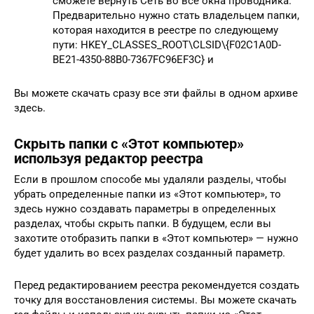
сможете вернуть Сеть во все окна проводника.
Предварительно нужно стать владельцем папки,
которая находится в реестре по следующему
пути: HKEY_CLASSES_ROOT\CLSID\{F02C1A0D-
BE21-4350-88B0-7367FC96EF3C} и
Вы можете скачать сразу все эти файлы в одном архиве
здесь.
Скрыть папки с «Этот компьютер»
используя редактор реестра
Если в прошлом способе мы удаляли разделы, чтобы
убрать определенные папки из «Этот компьютер», то
здесь нужно создавать параметры в определенных
разделах, чтобы скрыть папки. В будущем, если вы
захотите отобразить папки в «Этот компьютер» — нужно
будет удалить во всех разделах созданный параметр.
Перед редактированием реестра рекомендуется создать
точку для восстановления системы. Вы можете скачать