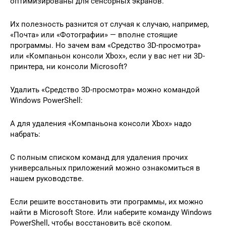
оптимизированы для сенсорных экранов.
Их полезность разнится от случая к случаю, например,
«Почта» или «Фотографии» — вполне стоящие
программы. Но зачем вам «Средство 3D-просмотра»
или «Компаньон консоли Xbox», если у вас нет ни 3D-
принтера, ни консоли Microsoft?
Удалить «Средство 3D-просмотра» можно командой
Windows PowerShell:
А для удаления «Компаньона консоли Xbox» надо
набрать:
С полным списком команд для удаления прочих
универсальных приложений можно ознакомиться в
нашем руководстве.
Если решите восстановить эти программы, их можно
найти в Microsoft Store. Или наберите команду Windows
PowerShell, чтобы восстановить всё скопом.