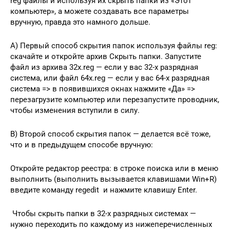
reg файлы и используя их скрыть папки из «Этот
компьютер», а можете создавать все параметры
вручную, правда это намного дольше.
A) Первый способ скрытия папок используя файлы reg:
скачайте и откройте архив Скрыть папки. Запустите
файл из архива 32х.reg — если у вас 32-х разрядная
система, или файл 64х.reg — если у вас 64-х разрядная
система => в появившихся окнах нажмите «Да» =>
перезагрузите компьютер или перезапустите проводник,
чтобы изменения вступили в силу.
B) Второй способ скрытия папок — делается всё тоже,
что и в предыдущем способе вручную:
Откройте редактор реестра: в строке поиска или в меню
выполнить (выполнить вызывается клавишами Win+R)
введите команду regedit и нажмите клавишу Enter.
Чтобы скрыть папки в 32-х разрядных системах —
нужно переходить по каждому из нижеперечисленных