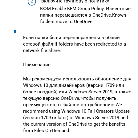
Включите групповую политику
КФМ.Enable KFM Group Policy. Известные
папки перемещаются в OneDrive.Known
folders move to OneDrive.
Если папки были перенаправлены в общий
сетевой файл:If folders have been redirected to a
network file share:
Примечание
Мы рекомендуем использовать обновление для
Windows 10 для дизайнеров (версии 1709 или
более поздней) или Windows Server 2019, а также
текущую версию OneDrive, чтобы получить
преимущества от файлов по требованию.We
recommend using Windows 10 Fall Creators Update
(version 1709 or later) or Windows Server 2019 and
the current version of OneDrive to get the benefits
from Files On-Demand.