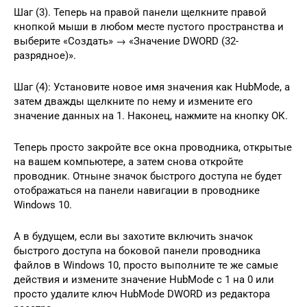
Шаг (3). Теперь на правой панели щелкните правой
кнопкой мыши в любом месте пустого пространства и
выберите «Создать» → «Значение DWORD (32-
разрядное)».
Шаг (4): Установите новое имя значения как HubMode, а
затем дважды щелкните по нему и измените его
значение данных на 1. Наконец, нажмите на кнопку ОК.
Теперь просто закройте все окна проводника, открытые
на вашем компьютере, а затем снова откройте
проводник. Отныне значок быстрого доступа не будет
отображаться на панели навигации в проводнике
Windows 10.
А в будущем, если вы захотите включить значок
быстрого доступа на боковой панели проводника
файлов в Windows 10, просто выполните те же самые
действия и измените значение HubMode с 1 на 0 или
просто удалите ключ HubMode DWORD из редактора