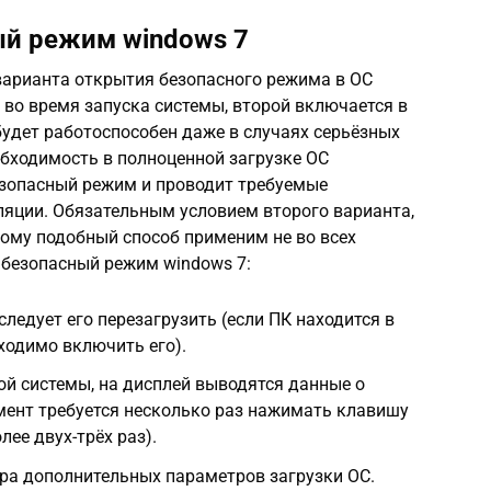
ый режим windows 7
варианта открытия безопасного режима в ОС
 во время запуска системы, второй включается в
будет работоспособен даже в случаях серьёзных
обходимость в полноценной загрузке ОС
безопасный режим и проводит требуемые
яции. Обязательным условием второго варианта,
тому подобный способ применим не во всех
 безопасный режим windows 7:
ледует его перезагрузить (если ПК находится в
ходимо включить его).
ой системы, на дисплей выводятся данные о
омент требуется несколько раз нажимать клавишу
ее двух-трёх раз).
ра дополнительных параметров загрузки ОС.