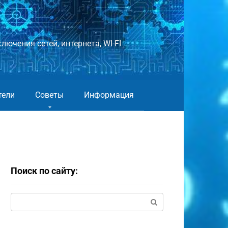
лючения сетей, интернета, WI-FI
тели
Советы
Информация
Поиск по сайту:
Поиск: