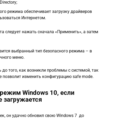
irectory;
ного режима обеспечивает загрузку драйверов
льзоваться Интернетом.
а следует нажать сначала «Применить», а затем
вится выбранный тип безопасного режима – в
очного меню.
 до того, как возникли проблемы с системой, так
е позволит изменить конфигурацию safe mode.
 режим Windows 10, если
е загружается
ек, он удачно обновил свою Windows 7 до