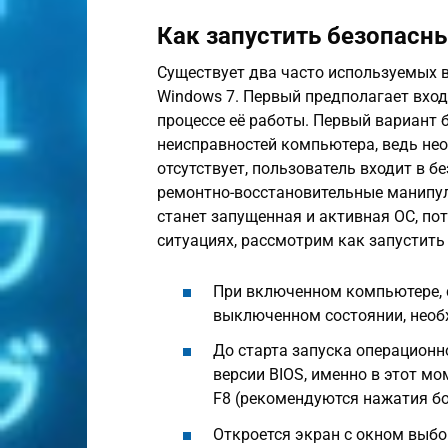
Как запустить безопасн
Существует два часто используемых 
Windows 7. Первый предполагает вход
процессе её работы. Первый вариант 
неисправностей компьютера, ведь не
отсутствует, пользователь входит в 
ремонтно-восстановительные манипул
станет запущенная и активная ОС, по
ситуациях, рассмотрим как запустить
При включенном компьютере, с
выключенном состоянии, необ
До старта запуска операционн
версии BIOS, именно в этот м
F8 (рекомендуются нажатия бол
Откроется экран с окном выбо