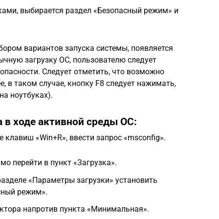
ками, выбирается раздел «Безопасный режим» и
бором вариантов запуска системы, появляется
ычную загрузку ОС, пользователю следует
опасности. Следует отметить, что возможно
, в таком случае, кнопку F8 следует нажимать,
на ноутбуках).
 в ходе активной среды ОС:
 клавиш «Win+R», ввести запрос «msconfig».
мо перейти в пункт «Загрузка».
разделе «Параметры загрузки» установить
сный режим».
ектора напротив пункта «Минимальная».