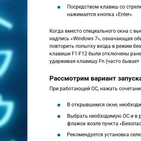
Посредством клавиш со стрел
нажимается кнопка «Enter».
Когда вместо специального окна с вы
надпись «Windows 7», означающая об
повторить попытку входа в режим без
клавиши F1-F12 были отключены ранее
удерживая клавишу Fn (часто бывает 
Рассмотрим вариант запуска
При работающей ОС, нажать сочетание
В открывшемся окне, необходи
Выбрать необходимую ОС и в 
флажок возле пункта «Безопа
Рекомендуется установка сел