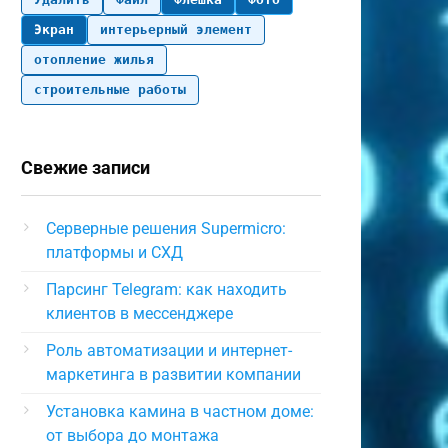
Экран
интерьерный элемент
отопление жилья
строительные работы
Свежие записи
Серверные решения Supermicro:
платформы и СХД
Парсинг Telegram: как находить
клиентов в мессенджере
Роль автоматизации и интернет-
маркетинга в развитии компании
Установка камина в частном доме:
от выбора до монтажа