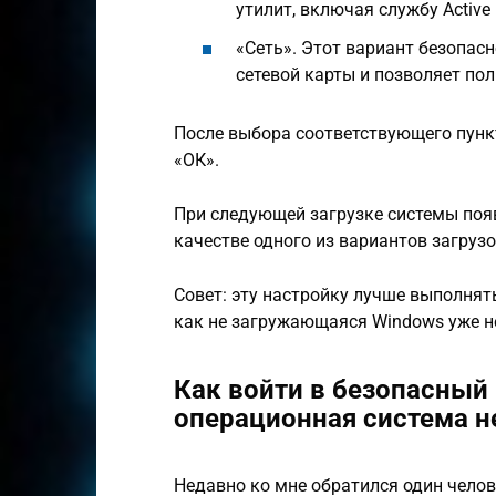
утилит, включая службу Active D
«Сеть». Этот вариант безопас
сетевой карты и позволяет по
После выбора соответствующего пункт
«ОК».
При следующей загрузке системы поя
качестве одного из вариантов загруз
Совет: эту настройку лучше выполнять
как не загружающаяся Windows уже н
Как войти в безопасный
операционная система н
Недавно ко мне обратился один челов