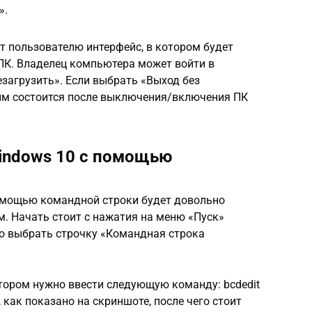
».
 пользователю интерфейс, в котором будет
ПК. Владелец компьютера может войти в
загрузить». Если выбрать «Выход без
жим состоится после выключения/включения ПК
indows 10 с помощью
омощью командной строки будет довольно
. Начать стоит с нажатия на меню «Пуск»
о выбрать строчку «Командная строка
отором нужно ввести следующую команду: bcdedit
, как показано на скриншоте, после чего стоит