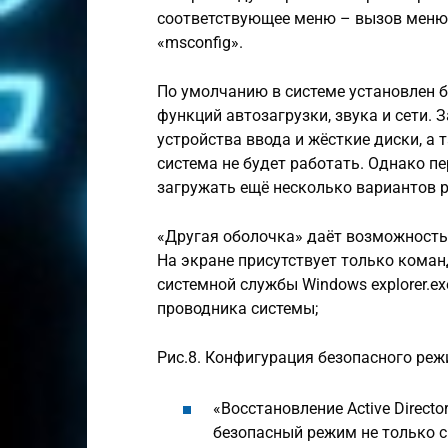
соответствующее меню – вызов меню 
«msconfig».
По умолчанию в системе установлен 
функций автозагрузки, звука и сети.
устройства ввода и жёсткие диски, а
система не будет работать. Однако п
загружать ещё несколько вариантов 
«Другая оболочка» даёт возможность
На экране присутствует только коман
системной службы Windows explorer.
проводника системы;
Рис.8. Конфигурация безопасного реж
«Восстановление Active Direct
безопасный режим не только с