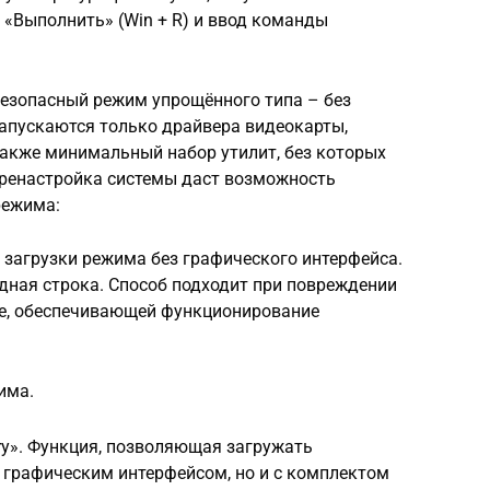
«Выполнить» (Win + R) и ввод команды
безопасный режим упрощённого типа – без
 Запускаются только драйвера видеокарты,
 также минимальный набор утилит, без которых
еренастройка системы даст возможность
режима:
 загрузки режима без графического интерфейса.
дная строка. Способ подходит при повреждении
exe, обеспечивающей функционирование
има.
ory». Функция, позволяющая загружать
 графическим интерфейсом, но и с комплектом