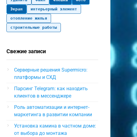
Экран
интерьерный элемент
отопление жилья
строительные работы
Свежие записи
Серверные решения Supermicro:
платформы и СХД
Парсинг Telegram: как находить
клиентов в мессенджере
Роль автоматизации и интернет-
маркетинга в развитии компании
Установка камина в частном доме:
от выбора до монтажа