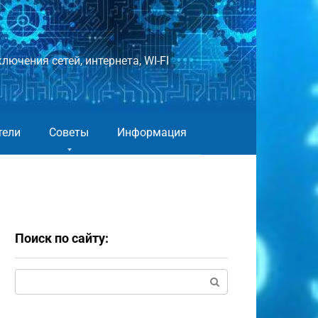
лючения сетей, интернета, WI-FI
тели
Советы
Информация
Поиск по сайту:
Поиск: