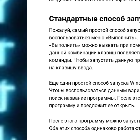
Стандартные способ зап
Пожалуй, самый простой способ запус
воспользоваться меню «Выполнить». К
«Выполнить» можно вызвать при пом
данной комбинации клавиш появляетс
команды. Чтобы запустить данную пр
на клавишу ввода.
Еще один простой способ запуска Wind
Чтобы воспользоваться данным вариа
поиск название программы. После эт
программу и предложит ее открыть.
После этого программу можно запустит
Оба этих способа одинаково работают 