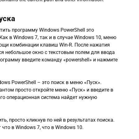
уска
тить программу Windows PowerShell это
ак в Windows 7, так и в случае Windows 10, меню
ощи комбинации клавиш Win-R. После нажатия
я небольшое окно с текстовым полем для ввода
ограмму введите команду «powershell» и нажмите
ows PowerShell – это поиск в меню «Пуск».
нтом просто откройте меню «Пуск» и введите в
ого операционная система найдет нужную
ь, просто кликнув по ней в результатах поиска.
что в Windows 7, что в Windows 10.