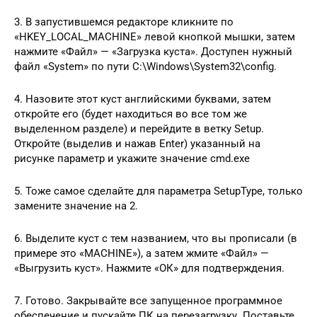
3. В запустившемся редакторе кликните по
«HKEY_LOCAL_MACHINE» левой кнопкой мышки, затем
нажмите «Файл» — «Загрузка куста». Доступен нужный
файл «System» по пути C:\Windows\System32\config.
4. Назовите этот куст английскими буквами, затем
откройте его (будет находиться во все том же
выделенном разделе) и перейдите в ветку Setup.
Откройте (выделив и нажав Enter) указанный на
рисунке параметр и укажите значение cmd.exe
5. Тоже самое сделайте для параметра SetupType, только
замените значение на 2.
6. Выделите куст с тем названием, что вы прописали (в
примере это «MACHINE»), а затем жмите «Файл» —
«Выгрузить куст». Нажмите «ОК» для подтверждения.
7. Готово. Закрывайте все запущенное программное
обеспечение и пускайте ПК на перезагрузку. Поставьте