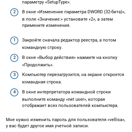
параметру «SetupType».
В окне «Изменение параметра DWORD (32-бита)»,
в поле «Значение:» установите «2», а затем
примените изменения.
Закройте сначала редактор реестра, а потом
командную строку.
В окне «Выбор действия» нажмите на кнопку
«Продолжить».
Компьютер перезагрузится, на экране откроется
командная строка.
В окне интерпретатора командной строки
выполните команду «net user», которая
отображает всех пользователей компьютера.
Мне нужно изменить пароль для пользователя «vellisa»,
у вас будет другое имя учетной записи.