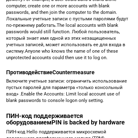
computer, create one or more accounts with blank
passwords, and then join the computer to the domain.
Локальные учетные записи с пустыми паролями будут
по-прежнему работать.The local accounts with blank
passwords would still function. Любой пользователь,
который знает имя одной из этих незащищенных
учетных записей, может использовать ее для входа в
систему.Anyone who knows the name of one of these
unprotected accounts could then use it to log on.
ПротиводействиеCountermeasure
Включите учетные записи: ограничить использование
пустых паролей для параметра «только консольный
вход» .Enable the Accounts: Limit local account use of
blank passwords to console logon only setting.
ПИН-код поддерживается
оборудованиемPIN is backed by hardware
ПИН-код Hello поддерживается микросхемой