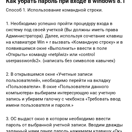
Как убрать пароль при входе в windows 8.1
Способ 1. Использование командной строки.
1. Необходимо успешно пройти процедуру входа в
систему под своей учеткой (Вы должны иметь права
Администратора). Далее, используя сочетание клавиш
на клавиатуре Win + r вызвать «Командную строку» и в
появившемся окне «Выполнить» ввести в поле
«Открыть» команду «netplwiz» или «control
userpasswords2». (написать без символов кавычек)
2. В открывшемся окне «Учетные записи
пользователей», необходимо перейти на вкладку
«Пользователи». В окне «Пользователи данного
компьютера» выбираем интересующую нас учетную
запись и убираем галочку с чекбокса «Требовать ввод
имени пользователя и пароля.»
3. ОС выдаст окно в котором необходимо ввести
пароль от выбранной учетной записи. Вводим дважды
заданный нами ранее пароль нажимаем клавишу «Ок».