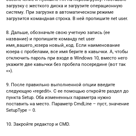
загрузку с жесткого диска и загрузите операционную
систему. При загрузке в автоматическом режиме
загрузится командная строка. В ней пропишите net user.
8. Дальше, обозначьте свою учетную запись (ее
название) и пропишите команду net user
имя_вашего_юзера новый_код. Если наименование
юзера с пробелами, все имя берите в кавычки. А, чтобы
отключить пароль при входе в Windows 10, вместо него
укажите две кавычки без пробела посередине (вот так
«»).
9. После правильно выполненной опции введите
следующую «regedit». С ее помощью откройте раздел до
пункта Setup. Оба измененных параметра нужно
поставить на место. Параметр CmdLine – пуст, значение
SetupType – 0.
10. Закройте редактор и CMD.