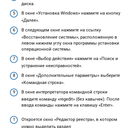
диска.
В окне «Установка Windows» нажмите на кнопку
«Далее».
В следующем окне нажмите на ссылку
«Восстановление системы», расположенную в
левом нижнем углу окна программы установки
операционной системы.
В окне «Выбор действия» нажмите на «Поиск и
устранение неисправностей».
В окне «Дополнительные параметры» выберите
«Командная строка».
В окне интерпретатора командной строки
введите команду «regedit» (без кавычек). После
ввода команды нажмите на клавишу «Enter».
Откроется окно «Редактор реестра», в котором
нужно выделить раздел