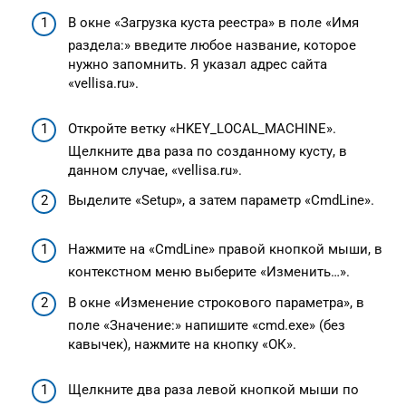
В окне «Загрузка куста реестра» в поле «Имя
раздела:» введите любое название, которое
нужно запомнить. Я указал адрес сайта
«vellisa.ru».
Откройте ветку «HKEY_LOCAL_MACHINE».
Щелкните два раза по созданному кусту, в
данном случае, «vellisa.ru».
Выделите «Setup», а затем параметр «CmdLine».
Нажмите на «CmdLine» правой кнопкой мыши, в
контекстном меню выберите «Изменить…».
В окне «Изменение строкового параметра», в
поле «Значение:» напишите «cmd.exe» (без
кавычек), нажмите на кнопку «ОК».
Щелкните два раза левой кнопкой мыши по