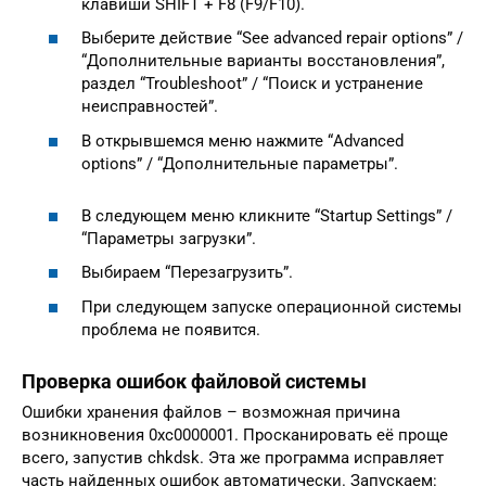
клавиши SHIFT + F8 (F9/F10).
Выберите действие “See advanced repair options” /
“Дополнительные варианты восстановления”,
раздел “Troubleshoot” / “Поиск и устранение
неисправностей”.
В открывшемся меню нажмите “Advanced
options” / “Дополнительные параметры”.
В следующем меню кликните “Startup Settings” /
“Параметры загрузки”.
Выбираем “Перезагрузить”.
При следующем запуске операционной системы
проблема не появится.
Проверка ошибок файловой системы
Ошибки хранения файлов – возможная причина
возникновения 0xc0000001. Просканировать её проще
всего, запустив chkdsk. Эта же программа исправляет
часть найденных ошибок автоматически. Запускаем: