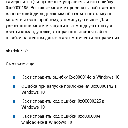
камеры и т.п.), и проверьте, устраняет ли это ошибку
0xc0000185. Вы также можете проверить, работает ли
ваш жесткий диск должным образом, поскольку он
может вызвать проблему, упомянутую выше. Для
уверенности можете запустить командную строку и
ввести команду ниже, которая попытается найти
ошибки на жестом диске и автоматически исправит их:
chkdsk /f /r
Смотрите еще:
Как исправить ошибку 0xc000014c в Windows 10
Ошибка при запуске приложения 0xc0000142 в
Windows 10
Как исправить код ошибки 0xC0000225 в
Windows 10
Как исправить код ошибки 0xc000000e
winload.exe в Windows 10