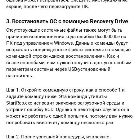
экране, после чего перезагрузите ПК.
3. Восстановить ОС с помощью Recovery Drive
Отсутствующие системные файлы также могут быть
причиной возникновения кода ошибки 0xc000000e на
ПК под управлением Windows. Данные команды будут
исправлять поврежденные файлы системы с помощью
командной строки «диска восстановления». Как и
выше способами, вам нужно получить доступ к особым
параметрам системы через USB-установочный
накопитель.
Шаг 1. Откройте командную строку, как в способе 1 и
задайте команду ниже. Эта команда утилиты
StartRep.exe исправит значение загрузочной среды и
устранит ошибку BCD. Однако в некоторых случаях она
может не работать с одной попытки, поэтому вам нужно
попробовать ввести эту команду несколько раз.
Шаг 2. После успешной процедуры, извлеките