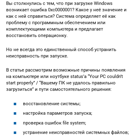
Вы столкнулись с тем, что при загрузке Windows
возникает ошибка 0xc0000001? Какое у неё значение и
как с ней справиться? Система определяет её как
проблему с программным обеспечением или
комплектующими компьютера и предлагает
восстановить операционку.
Но не всегда это единственный способ устранить
неисправность при запуске.
В статье рассмотрим возможные причины появления
на компьютере или ноутбуке status’а “Your PC couldn’t
start properly” / “Вашему ПК не удалось правильно
загрузиться” и пути самостоятельного решения:
восстановление системы;
настройка параметров запуска;
проверка ошибок file system;
устранение неисправностей системных файлов;