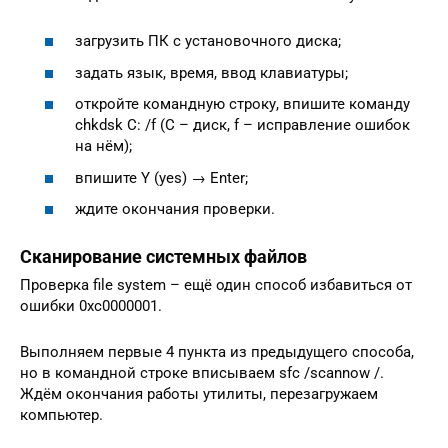
загрузить ПК с установочного диска;
задать язык, время, ввод клавиатуры;
откройте командную строку, впишите команду
chkdsk C: /f (С – диск, f – исправление ошибок
на нём);
впишите Y (yes) → Enter;
ждите окончания проверки.
Сканирование системных файлов
Проверка file system – ещё один способ избавиться от
ошибки 0xc0000001.
Выполняем первые 4 пункта из предыдущего способа,
но в командной строке вписываем sfc /scannow /.
Ждём окончания работы утилиты, перезагружаем
компьютер.