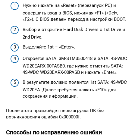
Нужно нажать на «Reset» (перезапуск PC) и
совершить вход в BIOS, нажимая «F1» («Del»,
«F2»). С BIOS делаем переход в настройки BOOT.
Выбор и открытие Hard Disk Drivers с 1st Drive и
2nd Drive.
Выделяйте 1st – «Enter».
Откроется SATA: 3M-STM3500418 и SATA: 4S-WDC
WD20EARX-00PASB0, где нужно отметить SATA:
4S-WDC WD20EARX-00PASB и нажать «Enter».
В результате должно появится 1st SATA: 4S-WDC
WD20EA. Далее требуется нажать «F10» для
сохранения информации.
После этого произойдет перезагрузка ПК без
возникновения ошибки 0x000000f.
Способы по исправлению ошибки