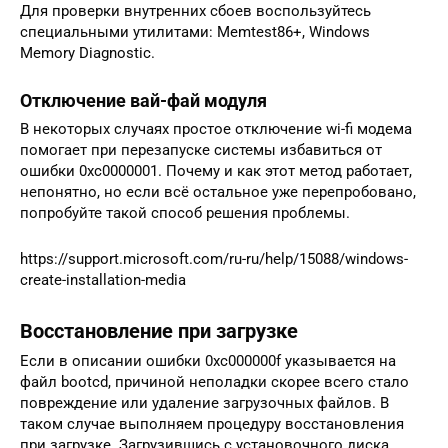
Для проверки внутренних сбоев воспользуйтесь
специальными утилитами: Memtest86+, Windows
Memory Diagnostic.
Отключение вай-фай модуля
В некоторых случаях простое отключение wi-fi модема
помогает при перезапуске системы избавиться от
ошибки 0xc0000001. Почему и как этот метод работает,
непонятно, но если всё остальное уже перепробовано,
попробуйте такой способ решения проблемы.
https://support.microsoft.com/ru-ru/help/15088/windows-
create-installation-media
Восстановление при загрузке
Если в описании ошибки 0xc000000f указывается на
файл bootcd, причиной неполадки скорее всего стало
повреждение или удаление загрузочных файлов. В
таком случае выполняем процедуру восстановления
при загрузке. Загрузившись с установочного диска,