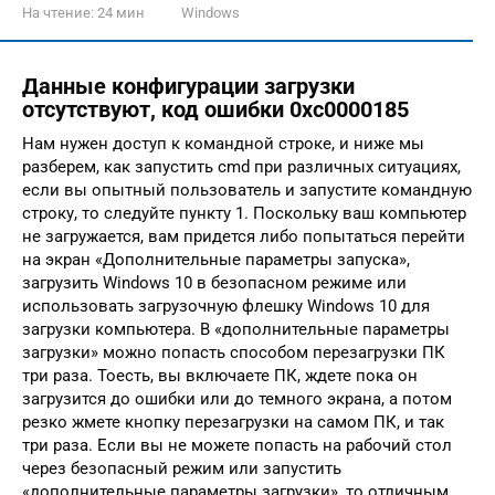
На чтение:
24 мин
Windows
Данные конфигурации загрузки
отсутствуют, код ошибки 0xc0000185
Нам нужен доступ к командной строке, и ниже мы
разберем, как запустить cmd при различных ситуациях,
если вы опытный пользователь и запустите командную
строку, то следуйте пункту 1. Поскольку ваш компьютер
не загружается, вам придется либо попытаться перейти
на экран «Дополнительные параметры запуска»,
загрузить Windows 10 в безопасном режиме или
использовать загрузочную флешку Windows 10 для
загрузки компьютера. В «дополнительные параметры
загрузки» можно попасть способом перезагрузки ПК
три раза. Тоесть, вы включаете ПК, ждете пока он
загрузится до ошибки или до темного экрана, а потом
резко жмете кнопку перезагрузки на самом ПК, и так
три раза. Если вы не можете попасть на рабочий стол
через безопасный режим или запустить
«дополнительные параметры загрузки», то отличным