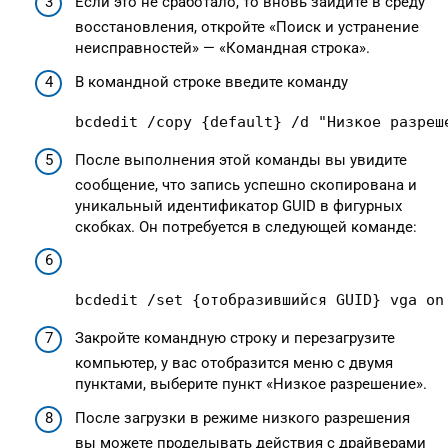
Если это не сработало, то вновь зайдите в среду
восстановления, откройте «Поиск и устранение
неисправностей» — «Командная строка».
В командной строке введите команду
bcdedit /copy {default} /d "Низкое разреш
После выполнения этой команды вы увидите
сообщение, что запись успешно скопирована и
уникальный идентификатор GUID в фигурных
скобках. Он потребуется в следующей команде:
bcdedit /set {отобразившийся GUID} vga on
Закройте командную строку и перезагрузите
компьютер, у вас отобразится меню с двумя
пунктами, выберите пункт «Низкое разрешение».
После загрузки в режиме низкого разрешения
вы можете проделывать действия с драйверами