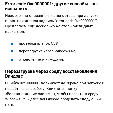
Error code 0xc0000001: другие способы, как
исправить
Несмотря на описанные выше методы при запуске
вновь появляется надпись “error code 0xc0000001”?
Предлагаем ещё несколько не столь очевидных
вариантов:
проверка планок ОЗУ
перезагрузка через Windows Re;
отключение wi-fi модуля.
Перезагрузка через среду восстановления
Виндовс
Ошибка 0xc0000001 возникает на экране при запуске и
не даёт начать работу. Кликните кнопку
«Восстановление системы», чтобы перейти в среду
Windows Re. Далее вам нужно проделать следующий
путь: