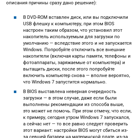
описания причины сразу дано решение):
В DVD-ROM вставлен диск, или вы подключили
USB флешку к компьютеру, при этом BIOS
настроен таким образом, что установил этот
накопитель используемым для загрузки по
умолчанию — вследствие этого и не запускается
Windows. Попробуйте отключить все внешние
накопители (включая карты памяти, телефоны и
фотоаппараты, заряжаемые от компьютера) и
вытащить диски, после этого попробуйте
включить компьютер снова — вполне вероятно,
что Windows 7 запустится нормально.
В BIOS выставлена неверная очередность
загрузки — в этом случае, даже если были
выполнены рекомендации из способа выше,
это может не помочь. При этом отмечу, что если,
к примеру, сегодня утром Windows 7 запускался,
а сейчас нет — то все равно следует проверить
этот вариант: настройки BIOS могут сбиться из-
за севшей батареи на материнской плате, из-за