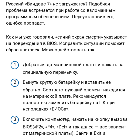
Русский «Виндовс 7» не загружается? Подобная
проблема встречается при работе со взломанным
программным обеспечением. Переустановив его,
ошибка пропадет.
Как мы уже говорили, «синий экран смерти» указывает
на повреждения в BIOS. Исправить ситуации поможет
сброс настроек. Можно действовать так:
Добраться до материнской платы и нажать на
специальную перемычку.
Вынуть круглую батарейку и вставить ее
обратно. Соответствующий элемент находится
на материнской плате. Рекомендуется
полностью заменить батарейку на ПК при
неполадках «БИОСа».
Включить компьютер, нажать на кнопку вызова
BIOS(«F2», «F4», «Del» и так далее — все зависит
от материнской платы). Зайти в Exit и