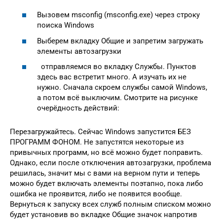
Вызовем msconfig (msconfig.exe) через строку
поиска Windows
Выберем вкладку Общие и запретим загружать
элементы автозагрузки
отправляемся во вкладку Службы. Пунктов
здесь вас встретит много. А изучать их не
нужно. Сначала скроем службы самой Windows,
а потом всё выключим. Смотрите на рисунке
очерёдность действий:
Перезагружайтесь. Сейчас Windows запустится БЕЗ
ПРОГРАММ ФОНОМ. Не запустятся некоторые из
привычных программ, но всё можно будет поправить.
Однако, если после отключения автозагрузки, проблема
решилась, значит мы с вами на верном пути и теперь
можно будет включать элементы поэтапно, пока либо
ошибка не проявится, либо не появится вообще.
Вернуться к запуску всех служб полным списком можно
будет установив во вкладке Общие значок напротив