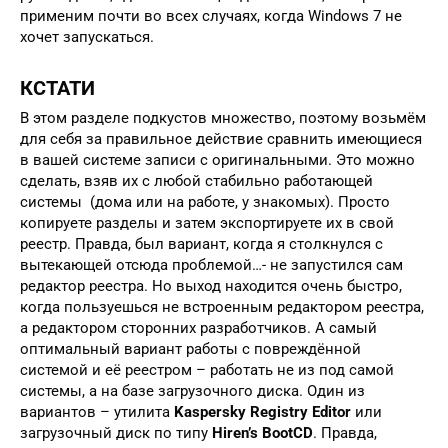
применим почти во всех случаях, когда Windows 7 не
хочет запускаться.
КСТАТИ
В этом разделе подкустов множество, поэтому возьмём
для себя за правильное действие сравнить имеющиеся
в вашей системе записи с оригинальными. Это можно
сделать, взяв их с любой стабильно работающей
системы (дома или на работе, у знакомых). Просто
копируете разделы и затем экспортируете их в свой
реестр. Правда, был вариант, когда я столкнулся с
вытекающей отсюда проблемой…- не запустился сам
редактор реестра. Но выход находится очень быстро,
когда пользуешься не встроенным редактором реестра,
а редактором сторонних разработчиков. А самый
оптимальный вариант работы с повреждённой
системой и её реестром – работать не из под самой
системы, а на базе загрузочного диска. Один из
вариантов – утилита
Kaspersky Registry Editor
или
загрузочный диск по типу
Hiren’s BootCD
. Правда,