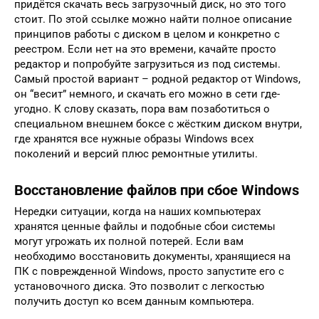
придётся скачать весь загрузочный диск, но это того
стоит. По этой ссылке можно найти полное описание
принципов работы с диском в целом и конкретно с
реестром. Если нет на это времени, качайте просто
редактор и попробуйте загрузиться из под системы.
Самый простой вариант – родной редактор от Windows,
он “весит” немного, и скачать его можно в сети где-
угодно. К слову сказать, пора вам позаботиться о
специальном внешнем боксе с жёстким диском внутри,
где хранятся все нужные образы Windows всех
поколений и версий плюс ремонтные утилиты.
Восстановление файлов при сбое Windows
Нередки ситуации, когда на наших компьютерах
хранятся ценные файлы и подобные сбои системы
могут угрожать их полной потерей. Если вам
необходимо восстановить документы, хранящиеся на
ПК с поврежденной Windows, просто запустите его с
установочного диска. Это позволит с легкостью
получить доступ ко всем данным компьютера.