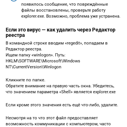
появилось сообщение, что повреждённые
файлы восстановлены, проверьте работу
explorer.exe. Возможно, проблема уже устранена.
Если это вирус — как удалить через Редактор
реестра
В командной строке вводим «regedit», попадаем в
Редактор реестра.
Ищем папку «winlogon». Путь:
HKLM\SOFTWARE\Microsoft\Windows
NT\CurrentVersion\Winlogon
Кликните по папке.
Обратите внимание на правую часть окна. Убедитесь,
что значением параметра «Shell» является explorer.exe
Если кроме этого значения есть ещё что-либо, удалите.
Несмотря на то что этот файл предоставляет
возможность коммуникации с компьютером, часто