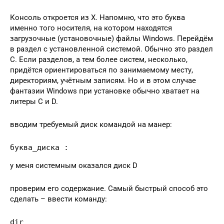
Консоль откроется из Х. Напомню, что это буква
именно того носителя, на котором находятся
загрузочные (установочные) файлы Windows. Перейдём
в раздел с установленной системой. Обычно это раздел
С. Если разделов, а тем более систем, несколько,
придётся ориентироваться по занимаемому месту,
директориям, учётным записям. Но и в этом случае
фантазии Windows при установке обычно хватает на
литеры С и D.
вводим требуемый диск командой на манер:
буква_диска :
у меня системным оказался диск D
проверим его содержание. Самый быстрый способ это
сделать – ввести команду:
dir