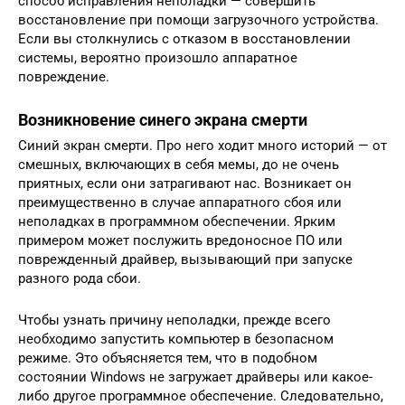
способ исправления неполадки — совершить
восстановление при помощи загрузочного устройства.
Если вы столкнулись с отказом в восстановлении
системы, вероятно произошло аппаратное
повреждение.
Возникновение синего экрана смерти
Синий экран смерти. Про него ходит много историй — от
смешных, включающих в себя мемы, до не очень
приятных, если они затрагивают нас. Возникает он
преимущественно в случае аппаратного сбоя или
неполадках в программном обеспечении. Ярким
примером может послужить вредоносное ПО или
поврежденный драйвер, вызывающий при запуске
разного рода сбои.
Чтобы узнать причину неполадки, прежде всего
необходимо запустить компьютер в безопасном
режиме. Это объясняется тем, что в подобном
состоянии Windows не загружает драйверы или какое-
либо другое программное обеспечение. Следовательно,