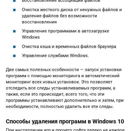
Восстановление ассоциаций файлов
Очистка жесткого диска от ненужных файлов и
удаление файлов без возможности
восстановления
Управление программами в автозагрузке
Windows
Очистка кэша и временных файлов браузера
Управление службами Windows.
Две самых полезных особенности — запуск установки
программ с помощью мониторинга и автоматический
мониторинг всех новых установок. Это позволяет
отследить все следы устанавливаемых программ, а
также, если это происходит, всего того, что эти
программы устанавливают дополнительно и затем, при
необходимости, полностью удалить все эти следы.
Способы удаления программ в Windows 10
При инсталляции игр и прочего софта далеко не каждое