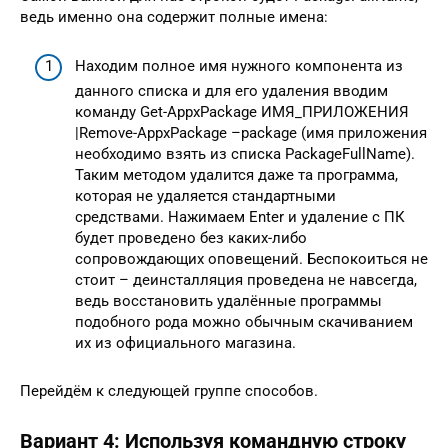
ведь именно она содержит полные имена:
Находим полное имя нужного компонента из
данного списка и для его удаления вводим
команду Get-AppxPackage ИМЯ_ПРИЛОЖЕНИЯ
|Remove-AppxPackage –package (имя приложения
необходимо взять из списка PackageFullName).
Таким методом удалится даже та программа,
которая не удаляется стандартными
средствами. Нажимаем Enter и удаление с ПК
будет проведено без каких-либо
сопровождающих оповещений. Беспокоиться не
стоит – деинсталляция проведена не навсегда,
ведь восстановить удалённые программы
подобного рода можно обычным скачиванием
их из официального магазина.
Перейдём к следующей группе способов.
Вариант 4: Используя командную строку