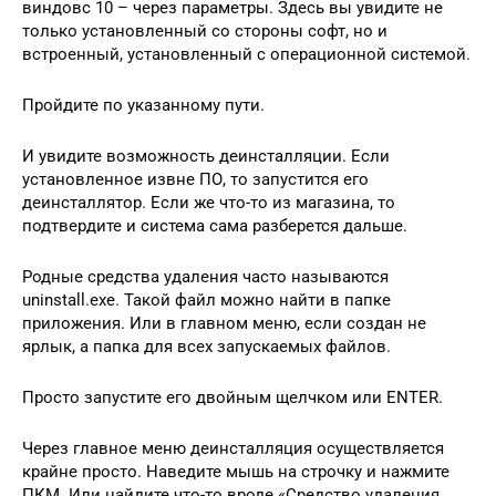
виндовс 10 – через параметры. Здесь вы увидите не
только установленный со стороны софт, но и
встроенный, установленный с операционной системой.
Пройдите по указанному пути.
И увидите возможность деинсталляции. Если
установленное извне ПО, то запустится его
деинсталлятор. Если же что-то из магазина, то
подтвердите и система сама разберется дальше.
Родные средства удаления часто называются
uninstall.exe. Такой файл можно найти в папке
приложения. Или в главном меню, если создан не
ярлык, а папка для всех запускаемых файлов.
Просто запустите его двойным щелчком или ENTER.
Через главное меню деинсталляция осуществляется
крайне просто. Наведите мышь на строчку и нажмите
ПКМ. Или найдите что-то вроде «Средство удаления