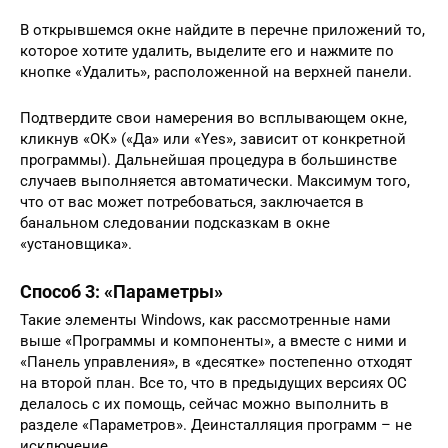
В открывшемся окне найдите в перечне приложений то,
которое хотите удалить, выделите его и нажмите по
кнопке «Удалить», расположенной на верхней панели.
Подтвердите свои намерения во всплывающем окне,
кликнув «ОК» («Да» или «Yes», зависит от конкретной
программы). Дальнейшая процедура в большинстве
случаев выполняется автоматически. Максимум того,
что от вас может потребоваться, заключается в
банальном следовании подсказкам в окне
«установщика».
Способ 3: «Параметры»
Такие элементы Windows, как рассмотренные нами
выше «Программы и компоненты», а вместе с ними и
«Панель управления», в «десятке» постепенно отходят
на второй план. Все то, что в предыдущих версиях ОС
делалось с их помощь, сейчас можно выполнить в
разделе «Параметров». Деинсталляция программ – не
исключение.