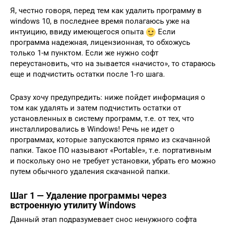
Я, честно говоря, перед тем как удалить программу в
windows 10, в последнее время полагаюсь уже на
интуицию, ввиду имеющегося опыта
Если
программа надежная, лицензионная, то обхожусь
только 1-м пунктом. Если же нужно софт
переустановить, что на зывается «начисто», то стараюсь
еще и подчистить остатки после 1-го шага.
Сразу хочу предупредить: ниже пойдет информация о
том как удалять и затем подчистить остатки от
установленных в систему программ, т.е. от тех, что
инсталлировались в Windows! Речь не идет о
программах, которые запускаются прямо из скачанной
папки. Такое ПО называют «Portable», т.е. портативным
и поскольку оно не требует установки, убрать его можно
путем обычного удаления скачанной папки.
Шаг 1 — Удаление программы через
встроенную утилиту Windows
Данный этап подразумевает снос ненужного софта