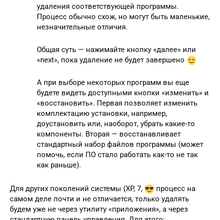
удаления соответствующей программы.
Процесс обычно схож, но могут быть маленькие,
незначительные отличия.
Общая суть — нажимайте кнопку «далее» или
«next», пока удаление не будет завершено
А при выборе некоторых программ вы еще
будете видеть доступными кнопки «изменить» и
«восстановить». Первая позволяет изменить
комплектацию установки, например,
доустановить или, наоборот, убрать какие-то
компоненты. Вторая — восстанавливает
стандартный набор файлов программы (может
помочь, если ПО стало работать как-то не так
как раньше).
Для других поколений системы (XP, 7,
процесс на
самом деле почти и не отличается, только удалять
будем уже не через утилиту «приложения», а через
стандартную панель управления. Для этого: