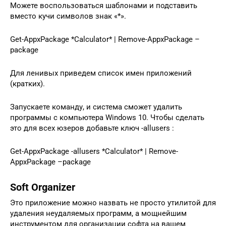
Можете воспользоваться шаблонами и подставить
вместо кучи символов знак «*».
Get-AppxPackage *Calculator* | Remove-AppxPackage –
package
Для ленивых приведем список имен приложений
(кратких).
Запускаете команду, и система сможет удалить
программы с компьютера Windows 10. Чтобы сделать
это для всех юзеров добавьте ключ -allusers :
Get-AppxPackage -allusers *Calculator* | Remove-
AppxPackage –package
Soft Organizer
Это приложение можно назвать не просто утилитой для
удаления неудаляемых программ, а мощнейшим
инструментом для организации софта на вашем