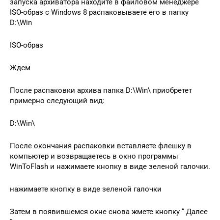
запуска архиватора находите в файловом менеджере
ISO-образ с Windows 8 распаковываете его в папку
D:\Win
ISO-образ
Ждем
После распаковки архива папка D:\Win\ приобретет
примерно следующий вид:
D:\Win\
После окончания распаковки вставляете флешку в
компьютер и возвращаетесь в окно программы
WinToFlash и нажимаете кнопку в виде зеленой галочки.
нажимаете кнопку в виде зеленой галочки
Затем в появившемся окне снова жмете кнопку “ Далее