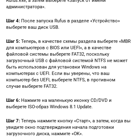
Rufus.exe, а затем выберете «Запуск от имени
администратора».
Шаг 4:
После запуска Rufus в разделе «Устройство»
выберете ваш диск USB.
Шаг 5:
Теперь, в качестве схемы раздела выберете «MBR
для компьютеров с BIOS или UEFI», а в качестве
файловой системы выберете FAT32, поскольку
загрузочный USB с файловой системой NTFS не может
быть использован для установки Windows на
компьютерах с UEFI. Если вы уверены, что ваш
компьютер без UEFI, выберете NTFS, в противном
случае выберете FAT32.
Шаг 6:
Нажмите на маленькую иконку CD/DVD и
выберете ISO-образ Windows 8.1 Update.
Шаг 7:
Теперь нажмите кнопку «Старт», а затем, когда вы
увидите окно подтверждения начала подготовки
загрузочного диска, нажмите «OK».