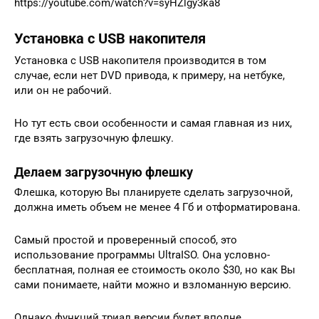
https://youtube.com/watch?v=syHZlgy3ka8
Установка с USB накопителя
Установка с USB накопителя производится в том
случае, если нет DVD привода, к примеру, на нетбуке,
или он не рабочий.
Но тут есть свои особенности и самая главная из них,
где взять загрузочную флешку.
Делаем загрузочную флешку
Флешка, которую Вы планируете сделать загрузочной,
должна иметь объем не менее 4 Гб и отформатирована.
Самый простой и проверенный способ, это
использование программы UltraISO. Она условно-
бесплатная, полная ее стоимость около $30, но как Вы
сами понимаете, найти можно и взломанную версию.
Однако функций триал версии будет вполне