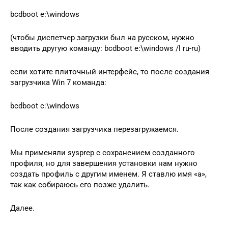
bcdboot e:\windows
(чтобы диспетчер загрузки был на русском, нужно
вводить другую команду: bcdboot e:\windows /l ru-ru)
если хотите плиточный интерфейс, то после создания
загрузчика Win 7 команда:
bcdboot c:\windows
После создания загрузчика перезагружаемся.
Мы применяли sysprep c сохранением созданного
профиля, но для завершения установки нам нужно
создать профиль с другим именем. Я ставлю имя «a»,
так как собираюсь его позже удалить.
Далее.