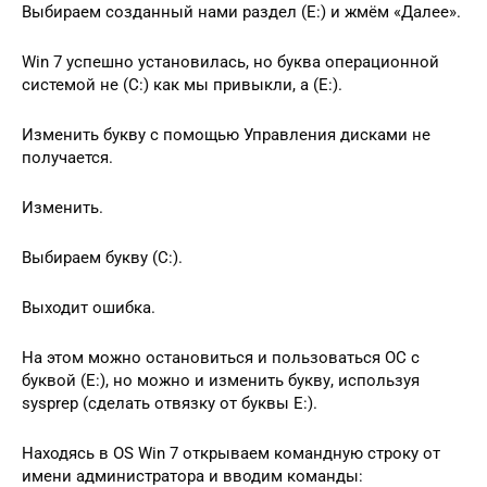
Выбираем созданный нами раздел (E:) и жмём «Далее».
Win 7 успешно установилась, но буква операционной
системой не (C:) как мы привыкли, а (E:).
Изменить букву с помощью Управления дисками не
получается.
Изменить.
Выбираем букву (C:).
Выходит ошибка.
На этом можно остановиться и пользоваться ОС c
буквой (E:), но можно и изменить букву, используя
sysprep (сделать отвязку от буквы E:).
Находясь в OS Win 7 открываем командную строку от
имени администратора и вводим команды: