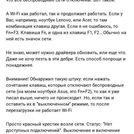
что все беспроводные сети отключены. Вот такой:
А Wi-Fi как работал, так и продолжает работать. Если у
Вас, например, ноутбук Lenovo, или Acer, то там
комбинация клавиш другая. Если я не ошибаюсь, то
Fn+F3. Клавиша Fn, и одна из клавиш F1, F2… Обычно на
ней есть значок сети.
Не знаю, может нужно драйвера обновить, или еще что.
Даже не хочу лезть в эти дебри. Есть способ попроще и
понадежнее.
Внимание! Обнаружил такую штуку: если нажать
сочетание клавиш, которые отключают беспроводные
сети (на моем ноутбуке Asus, это Fn+F2), то как я уже
писал выше, ничего не происходит. Но, если так и
оставить их в “выключенном” режиме, то после
перезагрузки не работает Wi-Fi
Просто красный крестик возле сети. Статус: “Нет
доступных подключений”. Выключение и включение