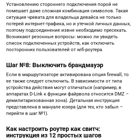
Установлению стороннего подключения порой не
помешает даже сложная комбинация символов. Такая
ситуация чревата для владельца девайса не только
потерей интернет-трафика, но и утечкой личных данных,
поэтому подсоединение извне необходимо пресекать.
Возникают резонные вопросы: можно ли увидеть
список подключенных устройств, как отключить
посторонних пользователей от wifi-роутера.
Шаг №8: Выключить брандмауэр
Если в маршрутизаторе активирована опция firewall, то
ее также следует отключить. В зависимости от типа
устройства действия могут отличаться (например, в
аппаратах D-Link к функции файрвола относится DMZ –
демилитаризованная зона). Детальная инструкция
представлена в мануале юзера (для тех, кто забыл –
перейти в шаг №1).
Как настроить роутер как свитч:
инструкция из 12 простых шагов