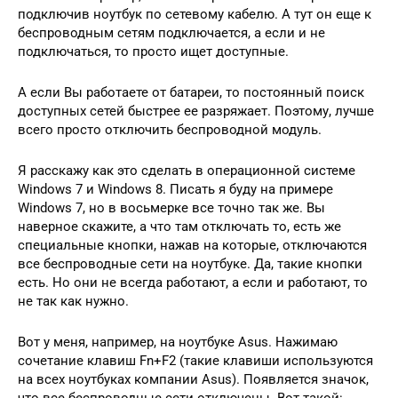
подключив ноутбук по сетевому кабелю. А тут он еще к
беспроводным сетям подключается, а если и не
подключаться, то просто ищет доступные.
А если Вы работаете от батареи, то постоянный поиск
доступных сетей быстрее ее разряжает. Поэтому, лучше
всего просто отключить беспроводной модуль.
Я расскажу как это сделать в операционной системе
Windows 7 и Windows 8. Писать я буду на примере
Windows 7, но в восьмерке все точно так же. Вы
наверное скажите, а что там отключать то, есть же
специальные кнопки, нажав на которые, отключаются
все беспроводные сети на ноутбуке. Да, такие кнопки
есть. Но они не всегда работают, а если и работают, то
не так как нужно.
Вот у меня, например, на ноутбуке Asus. Нажимаю
сочетание клавиш Fn+F2 (такие клавиши используются
на всех ноутбуках компании Asus). Появляется значок,