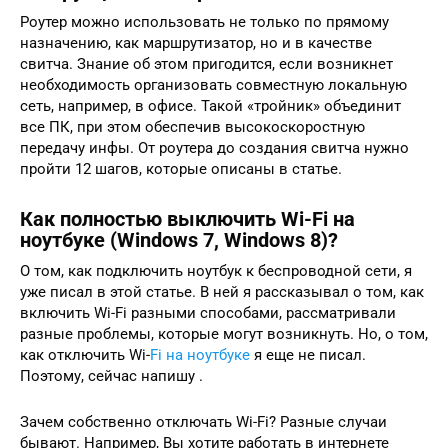
Роутер можно использовать не только по прямому
назначению, как маршрутизатор, но и в качестве
свитча. Знание об этом пригодится, если возникнет
необходимость организовать совместную локальную
сеть, например, в офисе. Такой «тройник» объединит
все ПК, при этом обеспечив высокоскоростную
передачу инфы. От роутера до создания свитча нужно
пройти 12 шагов, которые описаны в статье.
Как полностью выключить Wi-Fi на
ноутбуке (Windows 7, Windows 8)?
О том, как подключить ноутбук к беспроводной сети, я
уже писал в этой статье. В ней я рассказывал о том, как
включить Wi-Fi разными способами, рассматривали
разные проблемы, которые могут возникнуть. Но, о том,
как отключить Wi-
Fi на ноутбуке
я еще не писал.
Поэтому, сейчас напишу .
Зачем собственно отключать Wi-Fi? Разные случаи
бывают. Например, Вы хотите работать в интернете