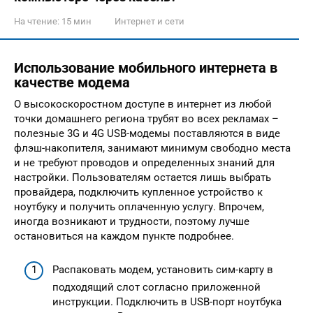
На чтение:
15 мин
Интернет и сети
Использование мобильного интернета в
качестве модема
О высокоскоростном доступе в интернет из любой
точки домашнего региона трубят во всех рекламах –
полезные 3G и 4G USB-модемы поставляются в виде
флэш-накопителя, занимают минимум свободно места
и не требуют проводов и определенных знаний для
настройки. Пользователям остается лишь выбрать
провайдера, подключить купленное устройство к
ноутбуку и получить оплаченную услугу. Впрочем,
иногда возникают и трудности, поэтому лучше
остановиться на каждом пункте подробнее.
Распаковать модем, установить сим-карту в
подходящий слот согласно приложенной
инструкции. Подключить в USB-порт ноутбука