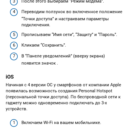
После этого выбираем “Режим модема”.
Переводим ползунок во включенное положение
“Точки доступа” и настраиваем параметры
подключения.
Прописываем “Имя сети”, “Защиту” и “Пароль”.
Кликаем “Сохранить”.
В “Панеле уведомлений” (вверху экрана)
появится значок .
iOS
Начиная с 4 версии ОС у смартфонов от компании Apple
появилась возможность создания Personal Hotspot
(персональной точки доступа). По беспроводной сети к
гаджету можно одновременно подключать до 3-х
устройств.
Включаем Wi-Fi на вашем мобильнике.