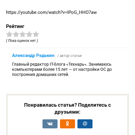
https://youtube.com/watch?v=IPoG_HHO7aw
Рейтинг
( Пока оценок нет )
Александр Редькин
/ автор статьи
Главный редактор IT-блога «Технарь». Занимаюсь
компьютерами более 15 лет — от настройки ОС до
построения домашних сетей.
Понравилась статья? Поделитесь с
друзьями: