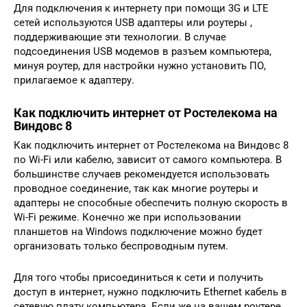
Для подключения к интернету при помощи 3G и LTE
сетей используются USB адаптеры или роутеры ,
поддерживающие эти технологии. В случае
подсоединения USB модемов в разъем компьютера,
минуя роутер, для настройки нужно установить ПО,
прилагаемое к адаптеру.
Как подключить интернет от Ростелекома на
Виндовс 8
Как подключить интернет от Ростелекома на Виндовс 8
по Wi-Fi или кабелю, зависит от самого компьютера. В
большинстве случаев рекомендуется использовать
проводное соединение, так как многие роутеры и
адаптеры не способные обеспечить полную скорость в
Wi-Fi режиме. Конечно же при использовании
планшетов на Windows подключение можно будет
организовать только беспроводным путем.
Для того чтобы присоединиться к сети и получить
доступ в интернет, нужно подключить Ethernet кабель в
сетевую плату компьютера. Если же на вашем роутере