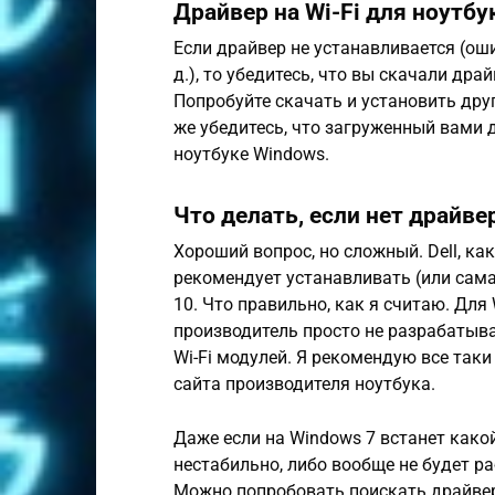
Драйвер на Wi-Fi для ноутбук
Если драйвер не устанавливается (оши
д.), то убедитесь, что вы скачали др
Попробуйте скачать и установить дру
же убедитесь, что загруженный вами 
ноутбуке Windows.
Что делать, если нет драйве
Хороший вопрос, но сложный. Dell, ка
рекомендует устанавливать (или сам
10. Что правильно, как я считаю. Для 
производитель просто не разрабатыва
Wi-Fi модулей. Я рекомендую все так
сайта производителя ноутбука.
Даже если на Windows 7 встанет какой-
нестабильно, либо вообще не будет ра
Можно попробовать поискать драйвер 