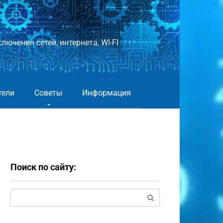
лючения сетей, интернета, WI-FI
тели
Советы
Информация
Поиск по сайту:
Поиск: