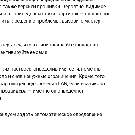
а также версией прошивки. Вероятно, видимое
ься от приведённых ниже картинок — но принцип
упить к решению проблемы, вызовите мастер
оверьтесь, что активирована беспроводная
 активируйте её сами.
ких настроек, определив имя сети, поменяв
ала и сняв ненужные ограничения. Кроме того,
 параметры подключения LAN; если возникают
 провайдера — именно он определяет
.
ендуем задать автоматическое определение