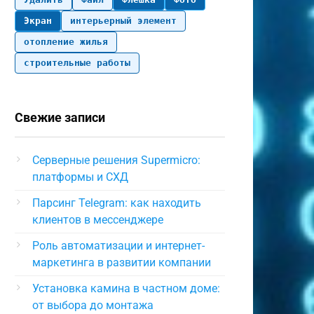
Экран
интерьерный элемент
отопление жилья
строительные работы
Свежие записи
Серверные решения Supermicro:
платформы и СХД
Парсинг Telegram: как находить
клиентов в мессенджере
Роль автоматизации и интернет-
маркетинга в развитии компании
Установка камина в частном доме:
от выбора до монтажа