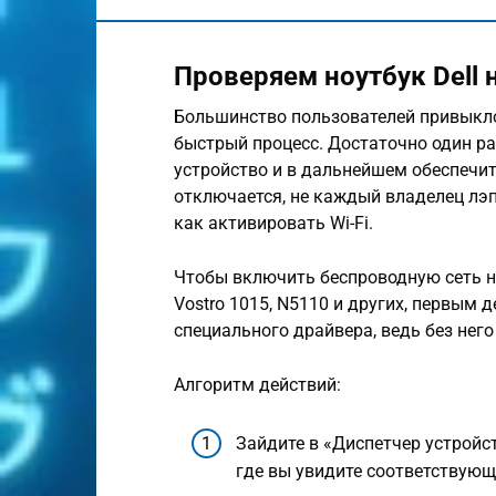
Проверяем ноутбук Dell 
Большинство пользователей привыкло
быстрый процесс. Достаточно один ра
устройство и в дальнейшем обеспечит
отключается, не каждый владелец лэп
как активировать Wi-Fi.
Чтобы включить беспроводную сеть на н
Vostro 1015, N5110 и других, первым 
специального драйвера, ведь без него
Алгоритм действий:
Зайдите в «Диспетчер устройст
где вы увидите соответствующ