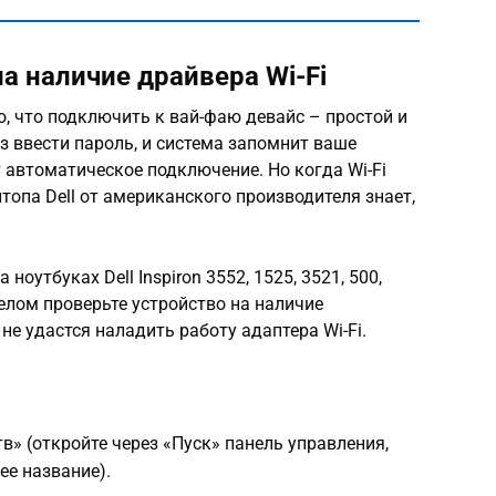
на наличие драйвера Wi-Fi
, что подключить к вай-фаю девайс – простой и
з ввести пароль, и система запомнит ваше
 автоматическое подключение. Но когда Wi-Fi
топа Dell от американского производителя знает,
оутбуках Dell Inspiron 3552, 1525, 3521, 500,
делом проверьте устройство на наличие
 не удастся наладить работу адаптера Wi-Fi.
в» (откройте через «Пуск» панель управления,
ее название).