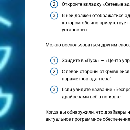
Откройте вкладку «Сетевые ад
В ней должен отображаться ада
котором обычно присутствует с
установлен.
Можно воспользоваться другим спос
Зайдите в «Пуск» – «Центр уп
С левой стороны открывшейся
параметров адаптера”.
Если увидите название «Беспро
драйверами всё в порядке.
Когда вы обнаружили, что драйверы н
актуальное программное обеспечение