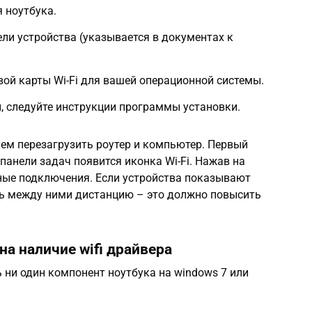
 ноутбука.
ели устройства (указывается в документах к
вой карты Wi-Fi для вашей операционной системы.
, следуйте инструкции программы установки.
ем перезагрузить роутер и компьютер. Первый
панели задач появится иконка Wi-Fi. Нажав на
дные подключения. Если устройства показывают
ь между ними дистанцию – это должно повысить
на наличие wifi драйвера
ь ни один компонент ноутбука на windows 7 или