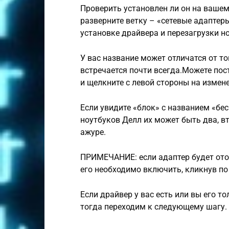
Проверить установлен ли он на вашем 
разверните ветку – «сетевые адаптеры
установке драйвера и перезагрузки н
У вас название может отличатся от того
встречается почти всегда.Можете пос
и щелкните с левой стороны на измен
Если увидите «блок» с названием «бе
ноутбуков Делл их может быть два, вт
ажуре.
ПРИМЕЧАНИЕ: если адаптер будет ото
его необходимо включить, кликнув п
Если драйвер у вас есть или вы его то
тогда переходим к следующему шагу.