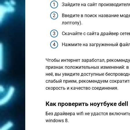
Зайдите на сайт производителя
Введите в поиск название мод
лэптопу).
Скачайте с сайта драйвер сете
Нажмите на загруженный файл
Чтобы интернет заработал, рекоменду
признак положительных изменений: в 
неё, вы увидите доступные беспрово
слабый прием, рекомендуем сократит
скорость и качество соединения.
Как проверить ноутбуке dell 
Без драйвера wifi не удастся включит
windows 8.