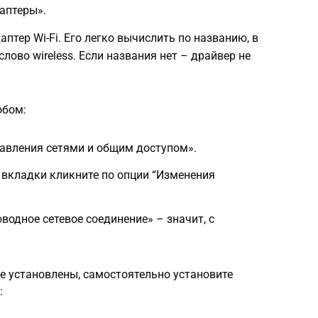
аптеры».
птер Wi-Fi. Его легко вычислить по названию, в
лово wireless. Если названия нет – драйвер не
обом:
равления сетями и общим доступом».
 вкладки кликните по опции “Изменения
водное сетевое соединение» – значит, с
е установлены, самостоятельно установите
: