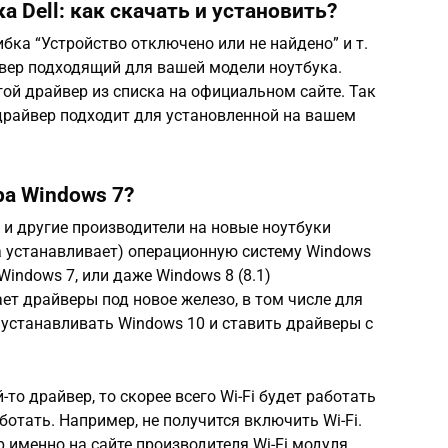
а Dell: как скачать и установить?
бка “Устройство отключено или не найдено” и т.
айвер подходящий для вашей модели ноутбука.
гой драйвер из списка на официальном сайте. Так
драйвер подходит для установленной на вашем
ра Windows 7?
к и другие производители на новые ноутбуки
а устанавливает) операционную систему Windows
Windows 7, или даже Windows 8 (8.1)
ет драйверы под новое железо, в том числе для
и устанавливать Windows 10 и ставить драйверы с
то драйвер, то скорее всего Wi-Fi будет работать
ботать. Например, не получится включить Wi-Fi.
именно на сайте производителя Wi-Fi модуля,