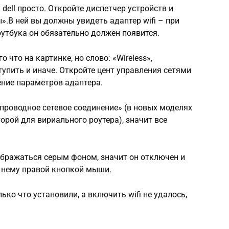
dell просто. Откройте диспетчер устройств и
».В ней вы должны увидеть адаптер wifi – при
оутбука он обязательно должен появится.
 что на картинке, но слово: «Wireless»,
тупить и иначе. Откройте цент управления сетями
ение параметров адаптера.
спроводное сетевое соединение» (в новых моделях
орой для вириального роутера), значит все
бражаться серым фоном, значит он отключен и
о нему правой кнопкой мыши.
лько что установили, а включить wifi не удалось,