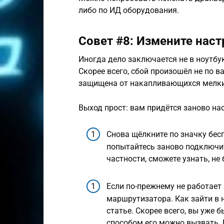
либо по ИД оборудования.
Совет #8: Измените наст
Иногда дело заключается не в ноутбу
Скорее всего, сбой произошёл не по в
защищена от накапливающихся мелки
Выход прост: вам придётся заново нас
Снова щёлкните по значку бес
попытайтесь заново подключит
частности, сможете узнать, не
Если по-прежнему не работает 
маршрутизатора. Как зайти в 
статье. Скорее всего, вы уже 
способом его можно вызвать.