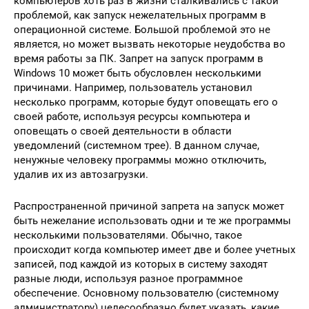
компьютеров хоть раз в жизни сталкивались с такой
проблемой, как запуск нежелательных программ в
операционной системе. Большой проблемой это не
является, но может вызвать некоторые неудобства во
время работы за ПК. Запрет на запуск программ в
Windows 10 может быть обусловлен несколькими
причинами. Например, пользователь установил
несколько программ, которые будут оповещать его о
своей работе, используя ресурсы компьютера и
оповещать о своей деятельности в области
уведомлений (системном трее). В данном случае,
ненужные человеку программы можно отключить,
удалив их из автозагрузки.
Распространенной причиной запрета на запуск может
быть нежелание использовать одни и те же программы
несколькими пользователями. Обычно, такое
происходит когда компьютер имеет две и более учетных
записей, под каждой из которых в систему заходят
разные люди, используя разное программное
обеспечение. Основному пользователю (системному
администратору) целесообразно будет указать, какие