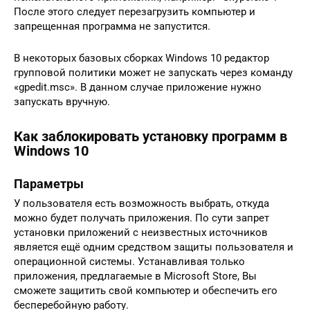
После этого следует перезагрузить компьютер и
запрещенная программа не запустится.
В некоторых базовых сборках Windows 10 редактор
групповой политики может не запускать через команду
«gpedit.msc». В данном случае приложение нужно
запускать вручную.
Как заблокировать установку программ в
Windows 10
Параметры
У пользователя есть возможность выбрать, откуда
можно будет получать приложения. По сути запрет
установки приложений с неизвестных источников
является ещё одним средством защиты пользователя и
операционной системы. Устанавливая только
приложения, предлагаемые в Microsoft Store, Вы
сможете защитить свой компьютер и обеспечить его
бесперебойную работу.