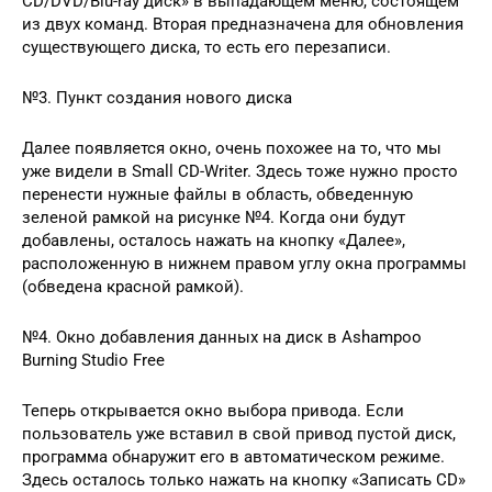
CD/DVD/Blu-ray диск» в выпадающем меню, состоящем
из двух команд. Вторая предназначена для обновления
существующего диска, то есть его перезаписи.
№3. Пункт создания нового диска
Далее появляется окно, очень похожее на то, что мы
уже видели в Small CD-Writer. Здесь тоже нужно просто
перенести нужные файлы в область, обведенную
зеленой рамкой на рисунке №4. Когда они будут
добавлены, осталось нажать на кнопку «Далее»,
расположенную в нижнем правом углу окна программы
(обведена красной рамкой).
№4. Окно добавления данных на диск в Ashampoo
Burning Studio Free
Теперь открывается окно выбора привода. Если
пользователь уже вставил в свой привод пустой диск,
программа обнаружит его в автоматическом режиме.
Здесь осталось только нажать на кнопку «Записать CD»