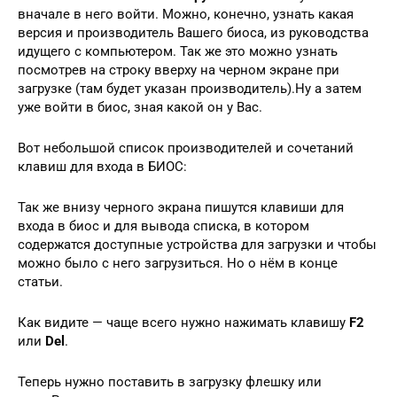
вначале в него войти. Можно, конечно, узнать какая
версия и производитель Вашего биоса, из руководства
идущего с компьютером. Так же это можно узнать
посмотрев на строку вверху на черном экране при
загрузке (там будет указан производитель).Ну а затем
уже войти в биос, зная какой он у Вас.
Вот небольшой список производителей и сочетаний
клавиш для входа в БИОС:
Так же внизу черного экрана пишутся клавиши для
входа в биос и для вывода списка, в котором
содержатся доступные устройства для загрузки и чтобы
можно было с него загрузиться. Но о нём в конце
статьи.
Как видите — чаще всего нужно нажимать клавишу
F2
или
Del
.
Теперь нужно поставить в загрузку флешку или