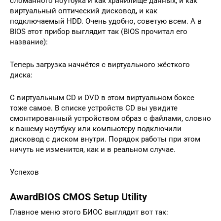
сломанного ноутбука и как хранилище данных, и как
виртуальный оптический дисковод, и как
подключаемый HDD. Очень удобно, советую всем. А в
BIOS этот прибор выглядит так (BIOS прочитал его
название):
Теперь загрузка начнётся с виртуального жёсткого
диска:
С виртуальным CD и DVD в этом виртуальном боксе
тоже самое. В списке устройств CD вы увидите
смонтированный устройством образ с файлами, словно
к вашему ноутбуку или компьютеру подключили
дисковод с диском внутри. Порядок работы при этом
ничуть не изменится, как и в реальном случае.
Успехов
AwardBIOS CMOS Setup Utility
Главное меню этого БИОС выглядит вот так: