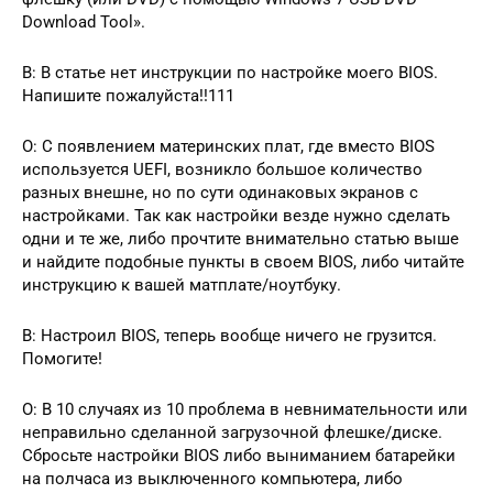
Download Tool».
В: В статье нет инструкции по настройке моего BIOS.
Напишите пожалуйста!!111
О: С появлением материнских плат, где вместо BIOS
используется UEFI, возникло большое количество
разных внешне, но по сути одинаковых экранов с
настройками. Так как настройки везде нужно сделать
одни и те же, либо прочтите внимательно статью выше
и найдите подобные пункты в своем BIOS, либо читайте
инструкцию к вашей матплате/ноутбуку.
В: Настроил BIOS, теперь вообще ничего не грузится.
Помогите!
О: В 10 случаях из 10 проблема в невнимательности или
неправильно сделанной загрузочной флешке/диске.
Сбросьте настройки BIOS либо выниманием батарейки
на полчаса из выключенного компьютера, либо