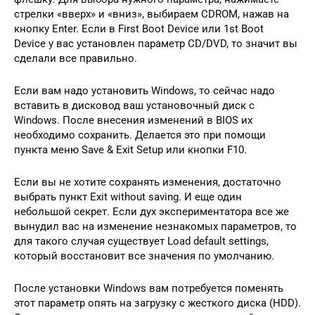
стрелки «вверх» и «вниз», выбираем CDROM, нажав на
кнопку Enter. Если в First Boot Device или 1st Boot
Device у вас установлен параметр CD/DVD, то значит вы
сделали все правильно.
Если вам надо установить Windows, то сейчас надо
вставить в дисковод ваш установочный диск с
Windows. После внесения изменений в BIOS их
необходимо сохранить. Делается это при помощи
пункта меню Save & Exit Setup или кнопки F10.
Если вы не хотите сохранять изменения, достаточно
выбрать пункт Exit without saving. И еще один
небольшой секрет. Если дух экспериментатора все же
вынудил вас на изменение незнакомых параметров, то
для такого случая существует Load default settings,
который восстановит все значения по умолчанию.
После установки Windows вам потребуется поменять
этот параметр опять на загрузку с жесткого диска (HDD).