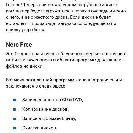
Готово! Теперь при вставленном загрузочном диске
компьютер будет загружаться в первую очередь именно
с него, а не с жесткого диска. Если диск не будет
вставлен — произойдет загрузка со следующего по
списку устройства.
Nero Free
Это бесплатная и очень облегченная версия настоящего
гиганта и тяжеловеса в области программ для записи
файлов на диски.
Возможности данной программы очень ограничены и
заключаются в следующем:
Запись данных на CD и DVD;
Копирование дисков;
Запись в формате Blu-ray;
Очистка дисков.