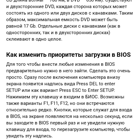
и двухсторонние DVD, каждая сторона которых может
состоять из одного или двух дисков с канавками. Таким
образом, максимальная емкость DVD может быть
равной 17 Gb. Отдельные диски с канавками (как в
односторонних, так и в двухсторонних дисках)
склеивают в одно целое.
Как изменить приоритеты загрузки в BIOS
Для того чтобы внести любые изменения в BIOS
предварительно нужно в него зайти. Сделать это очень
просто. Сразу после включения компьютера внизу
экрана появится надпись вида Press DEL to enter
SETUP или как вариант Press ESC to Enter SETUP.
Нажимаем эту клавишу и входим в БИОС. Возможны
также варианты F1, F11, F12, но они встречаются
относительно редко. Кнопки, которые служат для входа
в BIOS, на экране появляются на несколько секунд, если
вы заходите в BIOS первый раз и не увидели нужную
клавишу для входа, то перезагрузите компьютер, чтобы
увидеть эту надпись.