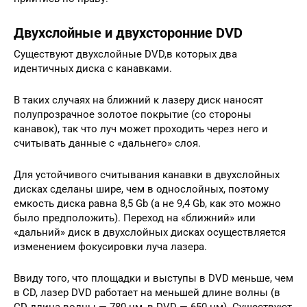
Двухслойные и двухсторонние DVD
Существуют двухслойные DVD,в которых два
идентичных диска с канавками.
В таких случаях на ближний к лазеру диск наносят
полупрозрачное золотое покрытие (со стороны
канавок), так что луч может проходить через него и
считывать данные с «дальнего» слоя.
Для устойчивого считывания канавки в двухслойных
дисках сделаны шире, чем в однослойных, поэтому
емкость диска равна 8,5 Gb (а не 9,4 Gb, как это можно
было предположить). Переход на «ближний» или
«дальний» диск в двухслойных дисках осуществляется
изменением фокусировки луча лазера.
Ввиду того, что площадки и выступы в DVD меньше, чем
в CD, лазер DVD работает на меньшей длине волны (в
CD длина волны — 780 нм, в DVD — 650 нм). Существуют