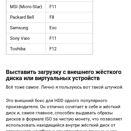
MSI (Micro-Star)
F11
Packard Bell
F8
Samsung
Esc
Sony Vaio
F11
Toshiba
F12
Выставить загрузку с внешнего жёсткого
диска или виртуальных устройств
Всё тоже самое. Лично я пользуюсь вот такой штучкой:
Это внешний бокс для HDD одного популярного
производителя. Он отлично сочетает в себе и жёсткий
диск и, самое главное, способен выдавать образы
дисков в формате ISO за чистую монету, что позволяет
использовать находящийся внутри жёсткий диск от