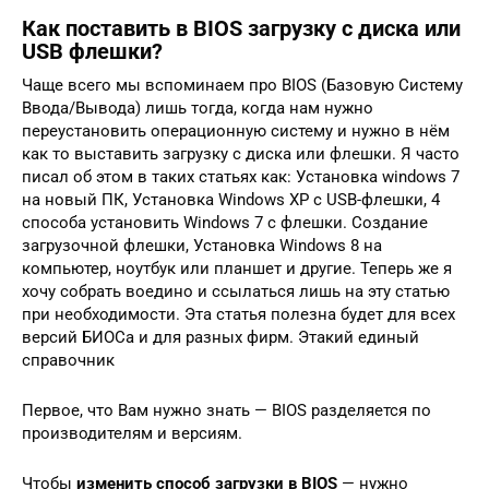
Как поставить в BIOS загрузку с диска или
USB флешки?
Чаще всего мы вспоминаем про BIOS (Базовую Систему
Ввода/Вывода) лишь тогда, когда нам нужно
переустановить операционную систему и нужно в нём
как то выставить загрузку с диска или флешки. Я часто
писал об этом в таких статьях как: Установка windows 7
на новый ПК, Установка Windows XP с USB-флешки, 4
способа установить Windows 7 с флешки. Создание
загрузочной флешки, Установка Windows 8 на
компьютер, ноутбук или планшет и другие. Теперь же я
хочу собрать воедино и ссылаться лишь на эту статью
при необходимости. Эта статья полезна будет для всех
версий БИОСа и для разных фирм. Этакий единый
справочник
Первое, что Вам нужно знать — BIOS разделяется по
производителям и версиям.
Чтобы
изменить способ загрузки в BIOS
— нужно