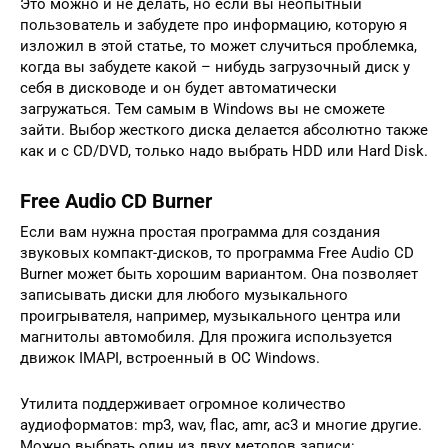
Это можно и не делать, но если вы неопытный
пользователь и забудете про информацию, которую я
изложил в этой статье, то может случиться проблемка,
когда вы забудете какой – нибудь загрузочный диск у
себя в дисководе и он будет автоматически
загружаться. Тем самым в Windows вы не сможете
зайти. Выбор жесткого диска делается абсолютно также
как и с CD/DVD, только надо выбрать HDD или Hard Disk.
Free Audio CD Burner
Если вам нужна простая программа для создания
звуковых компакт-дисков, то программа Free Audio CD
Burner может быть хорошим вариантом. Она позволяет
записывать диски для любого музыкального
проигрывателя, например, музыкального центра или
магнитолы автомобиля. Для прожига используется
движок IMAPI, встроенный в ОС Windows.
Утилита поддерживает огромное количество
аудиоформатов: mp3, wav, flac, amr, ac3 и многие другие.
Можно выбрать один из двух методов записи: