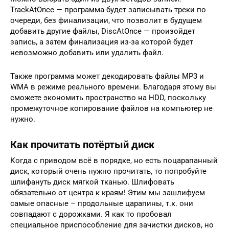
TrackAtOnce — программа будет записывать треки по
очереди, без финализации, что позволит в будущем
добавить другие файлы, DiscAtOnce — произойдет
запись, а затем финализация из-за которой будет
невозможно добавить или удалить файл.
Также программа может декодировать файлы MP3 и
WMA в режиме реального времени. Благодаря этому вы
сможете экономить пространство на HDD, поскольку
промежуточное копирование файлов на компьютер не
нужно.
Как прочитать потёртый диск
Когда с приводом всё в порядке, но есть поцарапанный
диск, который очень нужно прочитать, то попробуйте
шлифануть диск мягкой тканью. Шлифовать
обязательно от центра к краям! Этим мы зашлифуем
самые опасные – продольные царапины, т.к. они
совпадают с дорожками. Я как то пробовал
специальное приспособление для зачистки дисков, но