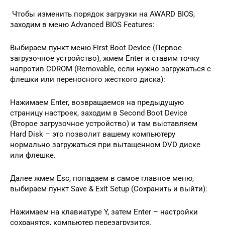
Чтобы изменить порядок загрузки на AWARD BIOS,
заходим в меню Advanced BIOS Features:
Выбираем пункт меню First Boot Device (Первое
загрузочное устройство), жмем Enter и ставим точку
напротив CDROM (Removable, если нужно загружаться с
флешки или переносного жесткого диска):
Нажимаем Enter, возвращаемся на предыдущую
страницу настроек, заходим в Second Boot Device
(Второе загрузочное устройство) и там выставляем
Hard Disk – это позволит вашему компьютеру
нормально загружаться при вытащенном DVD диске
или флешке.
Далее жмем Esc, попадаем в самое главное меню,
выбираем пункт Save & Exit Setup (Сохранить и выйти):
Нажимаем на клавиатуре Y, затем Enter – настройки
сохранятся, компьютер перезагрузится.