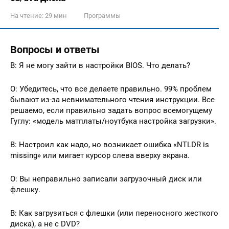
На чтение:
29 мин
Программы
Вопросы и ответы
В: Я не могу зайти в настройки BIOS. Что делать?
О: Убедитесь, что все делаете правильно. 99% проблем
бывают из-за невнимательного чтения инструкции. Все
решаемо, если правильно задать вопрос всемогущему
Гуглу: «модель матплаты/ноутбука настройка загрузки».
В: Настроил как надо, но возникает ошибка «NTLDR is
missing» или мигает курсор слева вверху экрана.
О: Вы неправильно записали загрузочный диск или
флешку.
В: Как загрузиться с флешки (или переносного жесткого
диска), а не с DVD?