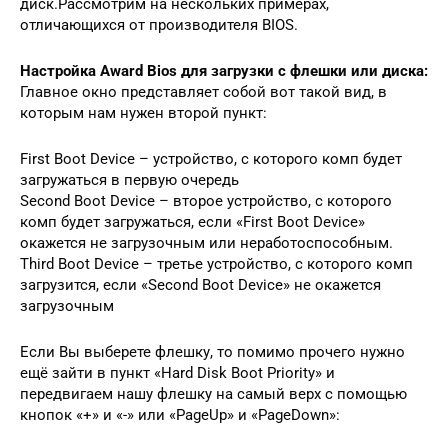
диск.Рассмотрим на нескольких примерах,
отличающихся от производителя BIOS.
Настройка Award Bios для загрузки с флешки или диска:
Главное окно представляет собой вот такой вид, в
которым нам нужен второй пункт:
First Boot Device – устройство, с которого комп будет
загружаться в первую очередь
Second Boot Device – второе устройство, с которого
комп будет загружаться, если «First Boot Device»
окажется не загрузочным или неработоспособным.
Third Boot Device – третье устройство, с которого комп
загрузится, если «Second Boot Device» не окажется
загрузочным
Если Вы выберете флешку, то помимо прочего нужно
ещё зайти в пункт «Hard Disk Boot Priority» и
передвигаем нашу флешку на самый верх с помощью
кнопок «+» и «-» или «PageUp» и «PageDown»: