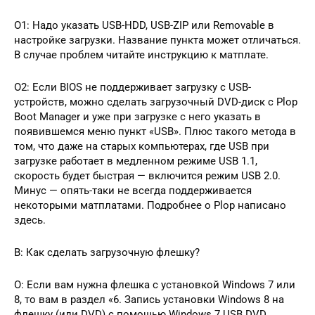
О1: Надо указать USB-HDD, USB-ZIP или Removable в
настройке загрузки. Название пункта может отличаться.
В случае проблем читайте инструкцию к матплате.
О2: Если BIOS не поддерживает загрузку с USB-
устройств, можно сделать загрузочный DVD-диск с Plop
Boot Manager и уже при загрузке с него указать в
появившемся меню пункт «USB». Плюс такого метода в
том, что даже на старых компьютерах, где USB при
загрузке работает в медленном режиме USB 1.1,
скорость будет быстрая — включится режим USB 2.0.
Минус — опять-таки не всегда поддерживается
некоторыми матплатами. Подробнее о Plop написано
здесь.
В: Как сделать загрузочную флешку?
О: Если вам нужна флешка с установкой Windows 7 или
8, то вам в раздел «6. Запись установки Windows 8 на
флешку (или DVD) с помощью Windows 7 USB DVD