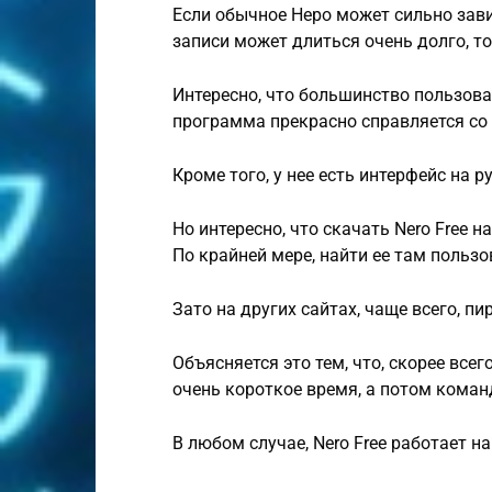
Если обычное Неро может сильно зави
записи может длиться очень долго, т
Интересно, что большинство пользоват
программа прекрасно справляется со
Кроме того, у нее есть интерфейс на р
Но интересно, что скачать Nero Free 
По крайней мере, найти ее там пользо
Зато на других сайтах, чаще всего, пи
Объясняется это тем, что, скорее все
очень короткое время, а потом коман
В любом случае, Nero Free работает 