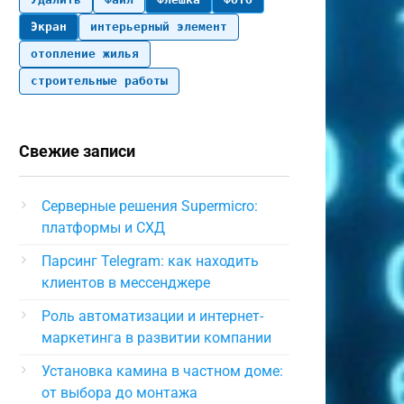
Экран
интерьерный элемент
отопление жилья
строительные работы
Свежие записи
Серверные решения Supermicro:
платформы и СХД
Парсинг Telegram: как находить
клиентов в мессенджере
Роль автоматизации и интернет-
маркетинга в развитии компании
Установка камина в частном доме:
от выбора до монтажа