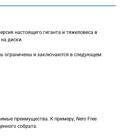
версия настоящего гиганта и тяжеловеса в
на диски.
ь ограничены и заключаются в следующем:
оримые преимущества. К примеру, Nero Free
ценного собрата.