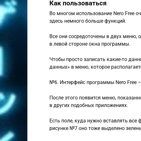
Как пользоваться
Во многом использование Nero Free оч
здесь немного больше функций.
Все они сосредоточены в двух меню, о
в левой стороне окна программы.
Чтобы просто записать какие-то данн
данных» в меню, которое располагает
№6. Интерфейс программы Nero Free –
После этого появится меню, показанно
в других подобных приложениях.
Есть поле, куда нужно вставлять все 
рисунке №7 оно тоже выделено зелен