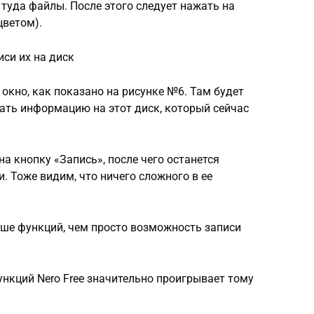
туда файлы. После этого следует нажать на
цветом).
си их на диск
 окно, как показано на рисунке №6. Там будет
ать информацию на этот диск, который сейчас
а кнопку «Запись», после чего останется
. Тоже видим, что ничего сложного в ее
льше функций, чем просто возможность записи
ункций Nero Free значительно проигрывает тому