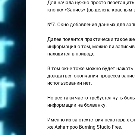
Для начала нужно просто перетащить 
кнопку «Запись» (выделена красным 
№7. Окно добавления данных для запи
Далее появится практически такое же
информация о том, можно ли записыв
находится в приводе.
В том окне тоже можно будет нажать н
дождаться окончания процесса записи
использовании нет.
Но все-таки часто требуется чуть бо
информации на болванку.
Именно из-за отсутствия некоторых ф
же Ashampoo Burning Studio Free.