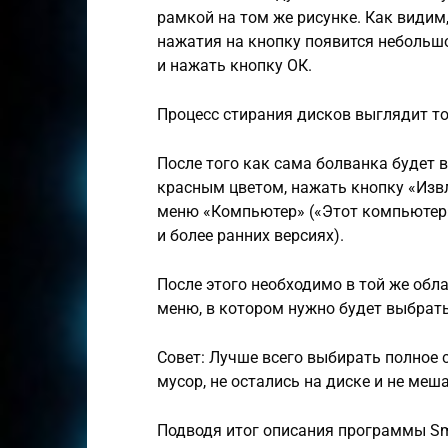
рамкой на том же рисунке. Как видим,
нажатия на кнопку появится небольшо
и нажать кнопку ОК.
Процесс стирания дисков выглядит то
После того как сама болванка будет 
красным цветом, нажать кнопку «Изв
меню «Компьютер» («Этот компьютер»
и более ранних версиях).
После этого необходимо в той же обл
меню, в котором нужно будет выбрать
Совет: Лучше всего выбирать полное с
мусор, не остались на диске и не ме
Подводя итог описания программы Smal