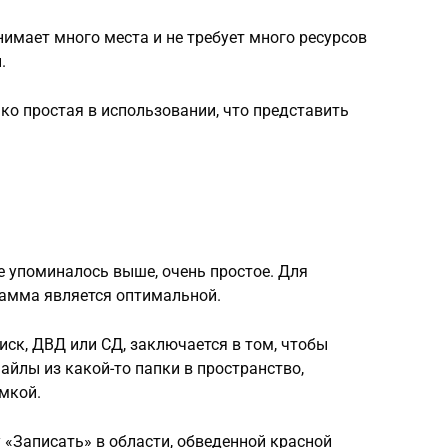
анимает много места и не требует много ресурсов
.
ько простая в использовании, что представить
же упоминалось выше, очень простое. Для
амма является оптимальной.
иск, ДВД или СД, заключается в том, чтобы
йлы из какой-то папки в пространство,
мкой.
у «Записать» в области, обведенной красной