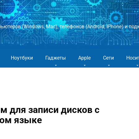
ютеров (Windows, Mac), телефонов (Android, IPhone) и подк
Ноутбуки
Гаджеты
Apple
Сети
Носи
м для записи дисков с
ком языке