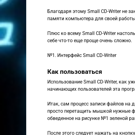
Благодаря этому Small CD-Writer не з
памяти компьютера для своей работы
Плюс ко всему Small CD-Writer настол
себе что-то еще проще очень сложно.
№1. Интерфейс Small CD-Writer
Как пользоваться
Использование Small CD-Writer, как у
начинающих пользователей эта прогр
Итак, сам процесс записи файлов на д
просто перетащить мышкой нужные фа
обведенное на рисунке №1 зеленой ра
После этого следует нажать на кнопк