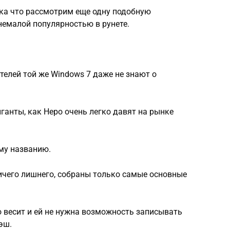
ока что рассмотрим еще одну подобную
немалой популярностью в рунете.
телей той же Windows 7 даже не знают о
иганты, как Неро очень легко давят на рынке
ему названию.
ичего лишнего, собраны только самые основные
ло весит и ей не нужна возможность записывать
эш.