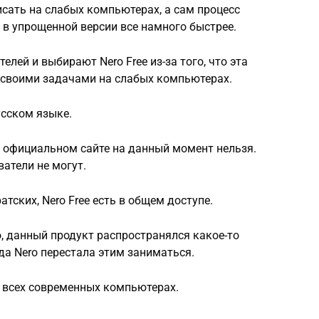
сать на слабых компьютерах, а сам процесс
о в упрощенной версии все намного быстрее.
елей и выбирают Nero Free из-за того, что эта
 своими задачами на слабых компьютерах.
усском языке.
на официальном сайте на данный момент нельзя.
ватели не могут.
ратских, Nero Free есть в общем доступе.
го, данный продукт распространялся какое-то
да Nero перестала этим заниматься.
на всех современных компьютерах.