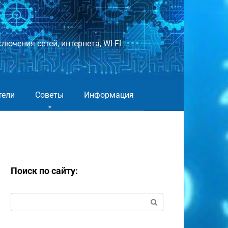
лючения сетей, интернета, WI-FI
тели
Советы
Информация
Поиск по сайту:
Поиск: