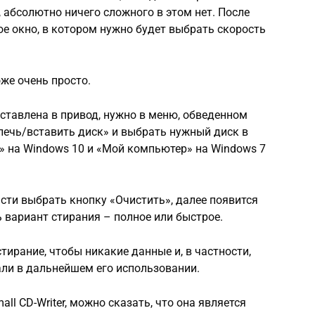
 абсолютно ничего сложного в этом нет. После
е окно, в котором нужно будет выбрать скорость
же очень просто.
вставлена в привод, нужно в меню, обведенном
лечь/вставить диск» и выбрать нужный диск в
 на Windows 10 и «Мой компьютер» на Windows 7
асти выбрать кнопку «Очистить», далее появится
 вариант стирания – полное или быстрое.
тирание, чтобы никакие данные и, в частности,
шали в дальнейшем его использовании.
l CD-Writer, можно сказать, что она является