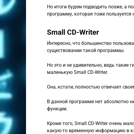
Но итоги будем подводить позже, а п
программу, которая тоже пользуется 
Small CD-Writer
Интересно, что большинство пользова
существовании такой программы.
Но это и не удивительно, ведь такие г
маленькую Small CD-Writer.
Она, кстати, полностью отвечает сво
В данной программе нет абсолютно н
функции.
Кроме того, Small CD-Writer очень ма
какую-то временную информацию в к