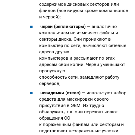
содержимое дисковых секторов или
файлов (все вирусы кроме компаньонов
и червей);
черви (репликаторы)
— аналогично
компаньонам не изменяют файлы и
секторы диска. Они проникают в
компьютер по сети, вычисляют сетевые
адреса других
компьютеров и рассылают по этих
адресам свои копии. Черви уменьшают
пропускную
способность сети, замедляют работу
серверов;
невидимки (стелс)
— используют набор
средств для маскировки своего
присутствия в ЭВМ. Их трудно
обнаружить, т.к. они перехватывают
обращения ОС
к пораженным файлам или секторам и
подставляют незараженные участки