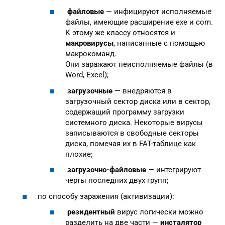
файловые
— инфицируют исполняемые
файлы, имеющие расширение exe и com.
К этому же классу относятся и
макровирусы
, написанные с помощью
макрокоманд.
Они заражают неисполняемые файлы (в
Word, Excel);
загрузочные
— внедряются в
загрузочный сектор диска или в сектор,
содержащий программу загрузки
системного диска. Некоторые вирусы
записываются в свободные секторы
диска, помечая их в FAT-таблице как
плохие;
загрузочно-файловые
— интегрируют
черты последних двух групп;
по способу заражения (активизации):
резидентный
вирус логически можно
разделить на две части —
инсталятор