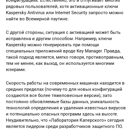
конфигурациях. Естественно, это и отпугивает многих
рядовых пользователей, хотя активационные ключи
Kaspersky Antivirus или Internet Security запросто можно
найти во Всемирной паутине.
С другой стороны, ситуация с активацией может быть
исправлена и другим способом. Например, ключи
Kaspersky можно генерировать при помощи
специальных приложений вроде Key Manager. Правда,
такой подход является, мягко говоря, противоправным,
тем не менее, как выход, он используется многими
юзерами.
Скорость работы на современных машинах находится в
средних пределах (почему-то для новых конфигураций
создаются все более тяжеловесные версии), зато
постоянно обновляемые базы данных, уникальность
технологий определения и удаления известных вирусов
и потенциально опасных программ здесь на высоте.
Неудивительно, что «Лаборатория Каперского» сегодня
является лидером среди разработчиков защитного ПО.