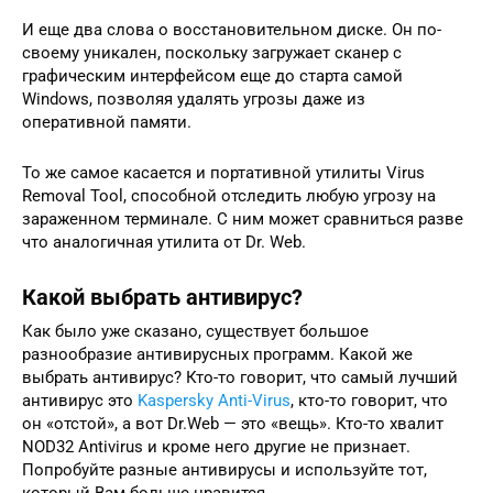
И еще два слова о восстановительном диске. Он по-
своему уникален, поскольку загружает сканер с
графическим интерфейсом еще до старта самой
Windows, позволяя удалять угрозы даже из
оперативной памяти.
То же самое касается и портативной утилиты Virus
Removal Tool, способной отследить любую угрозу на
зараженном терминале. С ним может сравниться разве
что аналогичная утилита от Dr. Web.
Какой выбрать антивирус?
Как было уже сказано, существует большое
разнообразие антивирусных программ. Какой же
выбрать антивирус? Кто-то говорит, что самый лучший
антивирус это
Kaspersky Anti-Virus
, кто-то говорит, что
он «отстой», а вот Dr.Web — это «вещь». Кто-то хвалит
NOD32 Antivirus и кроме него другие не признает.
Попробуйте разные антивирусы и используйте тот,
который Вам больше нравится.