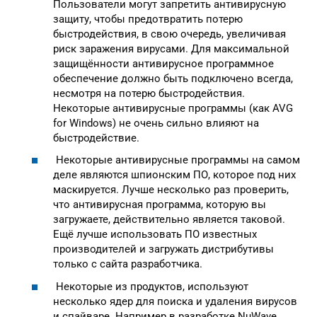
Пользователи могут запретить антивирусную
защиту, чтобы предотвратить потерю
быстродействия, в свою очередь, увеличивая
риск заражения вирусами. Для максимальной
защищённости антивирусное программное
обеспечение должно быть подключено всегда,
несмотря на потерю быстродействия.
Некоторые антивирусные программы (как AVG
for Windows) не очень сильно влияют на
быстродействие.
Некоторые антивирусные программы на самом
деле являются шпионским ПО, которое под них
маскируется. Лучше несколько раз проверить,
что антивирусная программа, которую вы
загружаете, действительно является таковой.
Ещё лучше использовать ПО известных
производителей и загружать дистрибутивы
только с сайта разработчика.
Некоторые из продуктов, используют
несколько ядер для поиска и удаления вирусов
и спайваре. Например в разработке NuWave