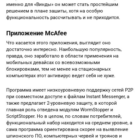
именно для «Винды» он может стать простейшим
решением в плане зашиты, хотя на особую
функциональность рассчитывать и не приходится.
Приложение McAfee
Что касается этого приложения, выглядит оно
достаточно интересно. Наибольшую популярность,
правда, оно заработало в области применения на
мобильных девайсах со всевозможными
блокировками, тем не менее на стационарных
компьютерах этот антивирус ведет себя не хуже.
Программа имеет низкоуровневую поддержку сетей P2P
при совместном доступе к файлам Instant Messenger, а
также предлагает 2-уровневую защиту, в которой
главная роль отведена модулям WormStopper и
ScriptStopper. Но в целом, по словам потребителей,
функциональный набор находится на среднем уровне, а
сама программа ориентирована скорее на выявление
шпионского ПО, компьютерных червей и троянов и