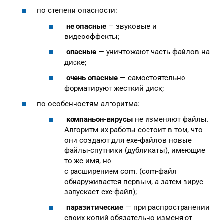
по степени опасности:
не опасные
— звуковые и
видеоэффекты;
опасные
— уничтожают часть файлов на
диске;
очень опасные
— самостоятельно
форматируют жесткий диск;
по особенностям алгоритма:
компаньон-вирусы
не изменяют файлы.
Алгоритм их работы состоит в том, что
они создают для exe-файлов новые
файлы-спутники (дубликаты), имеющие
то же имя, но
с расширением com. (com-файл
обнаруживается первым, а затем вирус
запускает exe-файл);
паразитические
— при распространении
своих копий обязательно изменяют