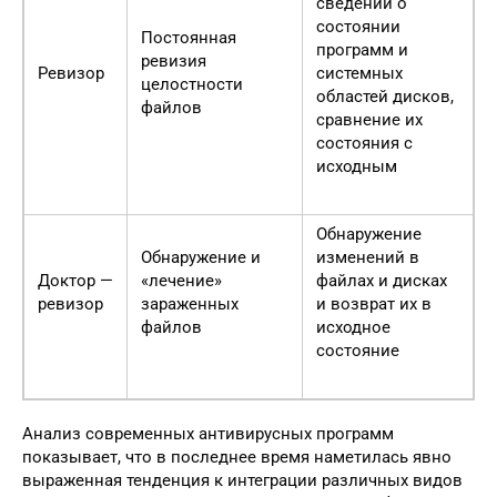
сведений о
состоянии
Постоянная
программ и
ревизия
Ревизор
системных
целостности
областей дисков,
файлов
сравнение их
состояния с
исходным
Обнаружение
Обнаружение и
изменений в
Доктор —
«лечение»
файлах и дисках
ревизор
зараженных
и возврат их в
файлов
исходное
состояние
Анализ современных антивирусных программ
показывает, что в последнее время наметилась явно
выраженная тенденция к интеграции различных видов