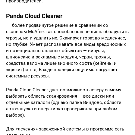
производителей.
Panda Cloud Cleaner
— более продвинутое решение в сравнении со
сканером McAfee, так способно как не лишь обнаружить
угрозы, но и удалить их. Сканирует гораздо медленнее,
но глубже. Умеет распознавать все виды вредоносных
и потенциально опасных объектов — вирусы,
шпионские и рекламные модули, черви, трояны,
средства взлома лицензионного софта (кейгены и
«кряки») и т. д. В ходе проверки ощутимо нагружает
системные ресурсы.
Panda Cloud Cleaner даёт возможность юзеру самому
выбирать область сканирования — все диски или
отдельные каталоги (однако папка Виндовс, области
автозапуска и оперативка проверяются при любом
выборе).
Для «лечения» зараженной системы в программе есть