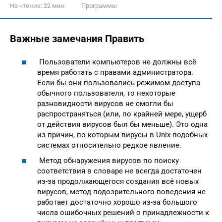
На чтение:
22 мин
Программы
Важные замечания Править
Пользователи компьютеров не должны всё
время работать с правами администратора.
Если бы они пользовались режимом доступа
обычного пользователя, то некоторые
разновидности вирусов не смогли бы
распространяться (или, по крайней мере, ущерб
от действия вирусов был бы меньше). Это одна
из причин, по которым вирусы в Unix-подобных
системах относительно редкое явление.
Метод обнаружения вирусов по поиску
соответствия в словаре не всегда достаточен
из-за продолжающегося создания всё новых
вирусов, метод подозрительного поведения не
работает достаточно хорошо из-за большого
числа ошибочных решений о принадлежности к