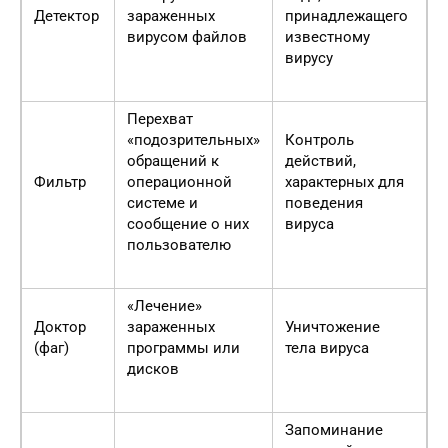
Детектор
зараженных
принадлежащего
вирусом файлов
известному
вирусу
Перехват
«подозрительных»
Контроль
обращений к
действий,
Фильтр
операционной
характерных для
системе и
поведения
сообщение о них
вируса
пользователю
«Лечение»
Доктор
зараженных
Уничтожение
(фаг)
программы или
тела вируса
дисков
Запоминание