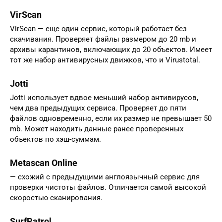
VirScan
VirScan — еще один сервис, который работает без
скачивания. Проверяет файлы размером до 20 mb и
архивы карантинов, включающих до 20 объектов. Имеет
тот же набор антивирусных движков, что и Virustotal.
Jotti
Jotti использует вдвое меньший набор антивирусов,
чем два предыдущих сервиса. Проверяет до пяти
файлов одновременно, если их размер не превышает 50
mb. Может находить данные ранее проверенных
объектов по хэш-суммам.
Metascan Online
— схожий с предыдущими англоязычный сервис для
проверки чистоты файлов. Отличается самой высокой
скоростью сканирования.
SurfPatrol