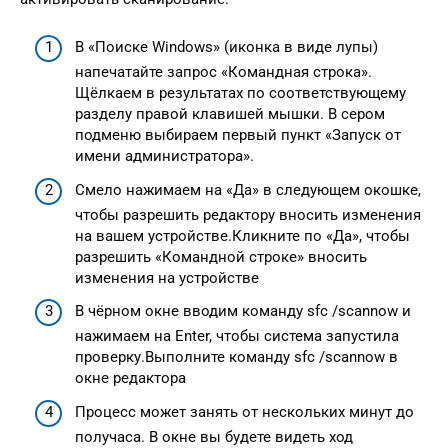
В «Поиске Windows» (иконка в виде лупы)
напечатайте запрос «Командная строка».
Щёлкаем в результатах по соответствующему
разделу правой клавишей мышки. В сером
подменю выбираем первый пункт «Запуск от
имени администратора».
Смело нажимаем на «Да» в следующем окошке,
чтобы разрешить редактору вносить изменения
на вашем устройстве.Кликните по «Да», чтобы
разрешить «Командной строке» вносить
изменения на устройстве
В чёрном окне вводим команду sfc /scannow и
нажимаем на Enter, чтобы система запустила
проверку.Выполните команду sfc /scannow в
окне редактора
Процесс может занять от нескольких минут до
получаса. В окне вы будете видеть ход