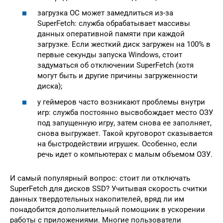
загрузка ОС может замедлиться из-за
SuperFetch: служба обрабатывает массивы
данных оперативной памяти при каждой
загрузке. Если жесткий диск загружен на 100% в
первые секунды запуска Windows, стоит
задуматься об отключении SuperFetch (хотя
могут быть и другие причины загруженности
диска);
у геймеров часто возникают проблемы внутри
игр: служба постоянно высвобождает место ОЗУ
под запущенную игру, затем снова ее заполняет,
снова выгружает. Такой круговорот сказывается
на быстродействии игрушек. Особенно, если
речь идет о компьютерах с малым объемом ОЗУ.
И самый популярный вопрос: стоит ли отключать
SuperFetch для дисков SSD? Учитывая скорость считки
данных твердотельных накопителей, вряд ли им
понадобится дополнительный помощник в ускорении
работы с приложениями. Многие пользователи