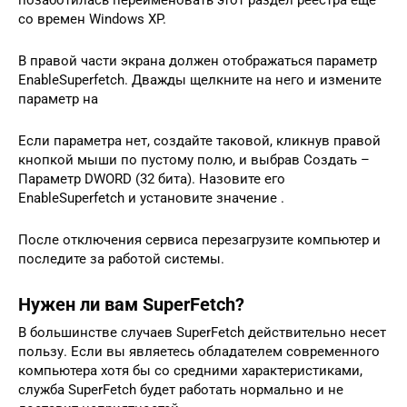
со времен Windows XP.
В правой части экрана должен отображаться параметр
EnableSuperfetch. Дважды щелкните на него и измените
параметр на
Если параметра нет, создайте таковой, кликнув правой
кнопкой мыши по пустому полю, и выбрав Создать –
Параметр DWORD (32 бита). Назовите его
EnableSuperfetch и установите значение .
После отключения сервиса перезагрузите компьютер и
последите за работой системы.
Нужен ли вам SuperFetch?
В большинстве случаев SuperFetch действительно несет
пользу. Если вы являетесь обладателем современного
компьютера хотя бы со средними характеристиками,
служба SuperFetch будет работать нормально и не