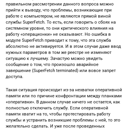
правильном рассмотрении данного вопроса можно
прийти к выводу, что проблемы, возникающие при
работе с компьютером, не являются прямой виной
службы SuperFetch. То есть, если говорить о сбоях на
системном уровне, то они критического влияния на
работу «операционки» не оказывают. Но ошибка в
модуле SuperFetch приводит к тому, что эта служба
абсолютно не активируется. И в этом случае даже ввод
нужных параметров в том же реестре не изменяют
ситуацию к лучшему. Зачастую можно увидеть
сообщение о том, что произошло аварийное
завершение (SuperFetch terminated) или вовсе запрет
доступа.
Такая ситуация происходит из-за нехватки оперативной
памяти или по причине конфронтации между планками
«оперативки». В данном случае ничего не остается, как
полностью отключить службу. Если оперативной
памяти хватит на то, чтобы протестировать работу
службы и устранить возникшие проблемы с ней, то это
желательно сделать. И уже после проведенных