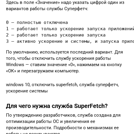
Здесь в поле «Значение» надо указать цифрой один из
вариантов работы службы Суперфетч:
0 – полностью отключена

1 – работает только ускорение запуска приложений
2 – работает только ускорение запуска

3 – активно ускорение и системы, и запуска прил
По умолчанию, используется последний вариант. Для
того, чтобы отключить службу ускорения работы
Windows — ставим значение «0», нажимаем на кнопку
«ОК» и перезагружаем компьютер.
windows 10, отключить superfetch, служба суперфетч,
ускорение системы
Для чего нужна служба SuperFetch?
По утверждению разработчиков, служба создана для
оптимизации работы ОС и увеличения ее
производительности. Подробности о механизмах ее
работы не раскрываются.