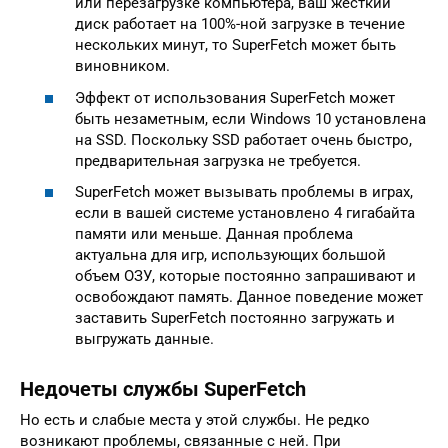
или перезагрузке компьютера, ваш жесткий
диск работает на 100%-ной загрузке в течение
нескольких минут, то SuperFetch может быть
виновником.
Эффект от использования SuperFetch может
быть незаметным, если Windows 10 установлена
на SSD. Поскольку SSD работает очень быстро,
предварительная загрузка не требуется.
SuperFetch может вызывать проблемы в играх,
если в вашей системе установлено 4 гигабайта
памяти или меньше. Данная проблема
актуальна для игр, использующих большой
объем ОЗУ, которые постоянно запрашивают и
освобождают память. Данное поведение может
заставить SuperFetch постоянно загружать и
выгружать данные.
Недочеты службы SuperFetch
Но есть и слабые места у этой службы. Не редко
возникают проблемы, связанные с ней. При