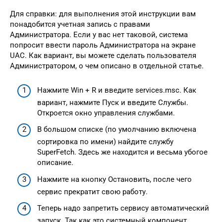
Для справки: для выполнения этой инструкции вам
понадобится учетная запись с правами
Администратора. Если у вас нет таковой, система
попросит ввести пароль Администратора на экране
UAC. Как вариант, вы можете сделать пользователя
Администратором, о чем описано в отдельной статье.
Нажмите Win + R и введите services.msc. Как
вариант, нажмите Пуск и введите Службы.
Откроется окно управления службами.
В большом списке (по умолчанию включена
сортировка по имени) найдите службу
SuperFetch. Здесь же находится и весьма убогое
описание.
Нажмите на кнопку Остановить, после чего
сервис прекратит свою работу.
Теперь надо запретить сервису автоматический
запуск. Так как это системный компонент,