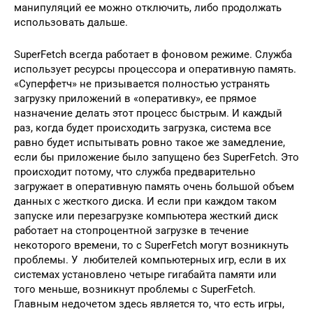
манипуляций ее можно отключить, либо продолжать
использовать дальше.
SuperFetch всегда работает в фоновом режиме. Служба
использует ресурсы процессора и оперативную память.
«Суперфетч» не призывается полностью устранять
загрузку приложений в «оперативку», ее прямое
назначение делать этот процесс быстрым. И каждый
раз, когда будет происходить загрузка, система все
равно будет испытывать ровно такое же замедление,
если бы приложение было запущено без SuperFetch. Это
происходит потому, что служба предварительно
загружает в оперативную память очень большой объем
данных с жесткого диска. И если при каждом таком
запуске или перезагрузке компьютера жесткий диск
работает на стопроцентной загрузке в течение
некоторого времени, то с SuperFetch могут возникнуть
проблемы. У любителей компьютерных игр, если в их
системах установлено четыре гигабайта памяти или
того меньше, возникнут проблемы с SuperFetch.
Главным недочетом здесь является то, что есть игры,