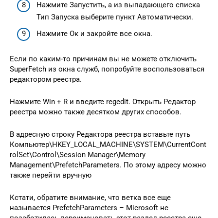
Нажмите Запустить, а из выпадающего списка
Тип Запуска выберите пункт Автоматически.
Нажмите Ок и закройте все окна.
Если по каким-то причинам вы не можете отключить
SuperFetch из окна служб, попробуйте воспользоваться
редактором реестра.
Нажмите Win + R и введите regedit. Открыть Редактор
реестра можно также десятком других способов.
В адресную строку Редактора реестра вставьте путь
Компьютер\HKEY_LOCAL_MACHINE\SYSTEM\CurrentCont
rolSet\Control\Session Manager\Memory
Management\PrefetchParameters. По этому адресу можно
также перейти вручную
Кстати, обратите внимание, что ветка все еще
называется PrefetchParameters – Microsoft не
позаботилась переименовать этот раздел реестра еще