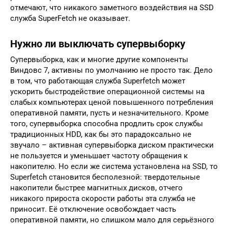
отмечают, что никакого заметного воздействия на SSD
служба SuperFetch не оказывает.
Нужно ли выключать супервыборку
Супервыборка, как и многие другие компоненты
Виндовс 7, активны по умолчанию не просто так. Дело
в том, что работающая служба Superfetch может
ускорить быстродействие операционной системы на
слабых компьютерах ценой повышенного потребления
оперативной памяти, пусть и незначительного. Кроме
того, супервыборка способна продлить срок службы
традиционных HDD, как бы это парадоксально не
звучало – активная супервыборка диском практически
не пользуется и уменьшает частоту обращения к
накопителю. Но если же система установлена на SSD, то
Superfetch становится бесполезной: твердотельные
накопители быстрее магнитных дисков, отчего
никакого прироста скорости работы эта служба не
приносит. Её отключение освобождает часть
оперативной памяти, но слишком мало для серьёзного