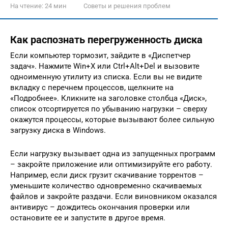
На чтение:
24 мин
Советы и решения проблем
Как распознать перегруженность диска
Если компьютер тормозит, зайдите в «Диспетчер
задач». Нажмите Win+X или Ctrl+Alt+Del и вызовите
одноименную утилиту из списка. Если вы не видите
вкладку с перечнем процессов, щелкните на
«Подробнее». Кликните на заголовке столбца «Диск»,
список отсортируется по убыванию нагрузки – сверху
окажутся процессы, которые вызывают более сильную
загрузку диска в Windows.
Если нагрузку вызывает одна из запущенных программ
– закройте приложение или оптимизируйте его работу.
Например, если диск грузит скачивание торрентов –
уменьшите количество одновременно скачиваемых
файлов и закройте раздачи. Если виновником оказался
антивирус – дождитесь окончания проверки или
остановите ее и запустите в другое время.