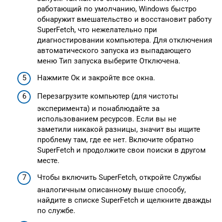
работающий по умолчанию, Windows быстро
обнаружит вмешательство и восстановит работу
SuperFetch, что нежелательно при
диагностировании компьютера. Для отключения
автоматического запуска из выпадающего
меню Тип запуска выберите Отключена.
Нажмите Ок и закройте все окна.
Перезагрузите компьютер (для чистоты
эксперимента) и понаблюдайте за
использованием ресурсов. Если вы не
заметили никакой разницы, значит вы ищите
проблему там, где ее нет. Включите обратно
SuperFetch и продолжите свои поиски в другом
месте.
Чтобы включить SuperFetch, откройте Службы
аналогичным описанному выше способу,
найдите в списке SuperFetch и щелкните дважды
по службе.