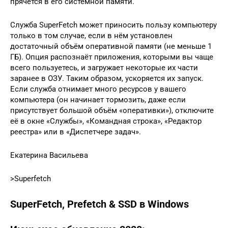
прячется в его системной памяти.
Служба SuperFetch может приносить пользу компьютеру
только в том случае, если в нём установлен
достаточный объём оперативной памяти (не меньше 1
ГБ). Опция распознаёт приложения, которыми вы чаще
всего пользуетесь, и загружает некоторые их части
заранее в ОЗУ. Таким образом, ускоряется их запуск.
Если служба отнимает много ресурсов у вашего
компьютера (он начинает тормозить, даже если
присутствует большой объём «оперативки»), отключите
её в окне «Службы», «Командная строка», «Редактор
реестра» или в «Диспетчере задач».
Екатерина Васильева
>Superfetch
SuperFetch, Prefetch & SSD в Windows