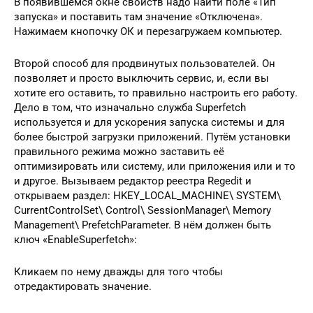
В появившемся окне свойств надо найти поле «Тип
запуска» и поставить там значение «Отключена».
Нажимаем кнопочку ОК и перезагружаем компьютер.
Второй способ для продвинутых пользователей. Он
позволяет и просто выключить сервис, и, если вы
хотите его оставить, то правильно настроить его работу.
Дело в том, что изначально служба Superfetch
используется и для ускорения запуска системы и для
более быстрой загрузки приложений. Путём установки
правильного режима можно заставить её
оптимизировать или систему, или приложения или и то
и другое. Вызываем редактор реестра Regedit и
открываем раздел: HKEY_LOCAL_MACHINE\ SYSTEM\
CurrentControlSet\ Control\ SessionManager\ Memory
Management\ PrefetchParameter. В нём должен быть
ключ «EnableSuperfetch»:
Кликаем по нему дважды для того чтобы
отредактировать значение.