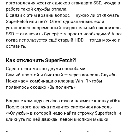
изготовления жестких дисков стандарта SSD, нужда в
работе такой службы отпала.
В связи с этим возник вопрос — нужно ли отключать
SuperFetch или нет?! Ответ однозначный: если
установлен современный твердотельный накопитель
SSD — отключить Суперфетч просто необходимо! А вот
когда используется ещё старый HDD — тогда можно и
оставить.
Как отключить SuperFetch?!
Сделать это можно двумя способами.
Самый простой и быстрый — через консоль Службы.
Нажимаем комбинацию клавиш Win+R чтобы
появилось окошко «Выполнить».
Введите команду services.msc и нажмите кнопку «ОК».
После этого должна появится системная консоль
«»Службы» в которой надо найти строчку Superfetch и
кликнуть по ней дважды левой кнопкой мышки.