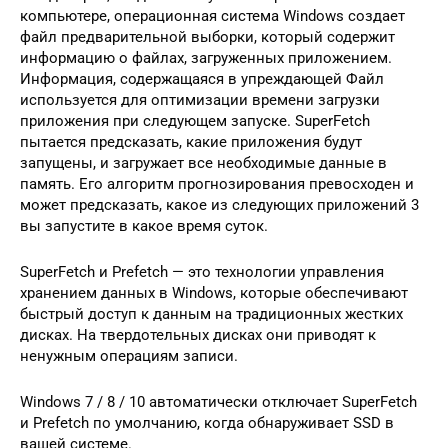
компьютере, операционная система Windows создает
файл предварительной выборки, который содержит
информацию о файлах, загруженных приложением.
Информация, содержащаяся в упреждающей Файл
используется для оптимизации времени загрузки
приложения при следующем запуске. SuperFetch
пытается предсказать, какие приложения будут
запущены, и загружает все необходимые данные в
память. Его алгоритм прогнозирования превосходен и
может предсказать, какое из следующих приложений 3
вы запустите в какое время суток.
SuperFetch и Prefetch — это технологии управления
хранением данных в Windows, которые обеспечивают
быстрый доступ к данным на традиционных жестких
дисках. На твердотельных дисках они приводят к
ненужным операциям записи.
Windows 7 / 8 / 10 автоматически отключает SuperFetch
и Prefetch по умолчанию, когда обнаруживает SSD в
вашей системе.