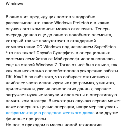
Windows
В одном из предыдущих постов я подробно
рассказывал что такое Windows Prefetch и в каких
случаях этот компонент можно отключить. Теперь
очередь дошла еще до одного подобного элемента,
который так же присутствует в стандартной
комплектации ОС Windows под названием SuperFetch.
Что это такое? Служба Суперфетч в операционных
системах семейства от Майкрософт использовалась
еще на старой Windows 7. Тогда от неё был смысл, так
как она несколько способствовала ускорению работы
ПК. Как? А за счёт того, что собирает статистику о
наиболее часто используемых программах, утилитах,
приложения и, уже на основе этих данных, заранее
загружает нужные модули и элементы в оперативную
память компьютера. В некоторых случаях сервис может
даже совершать целые операции, например запускать
дефрагментацию разделов жесткого диска
или другие
фоновые процессы.
Но вот, с приходом в массы новой технологии