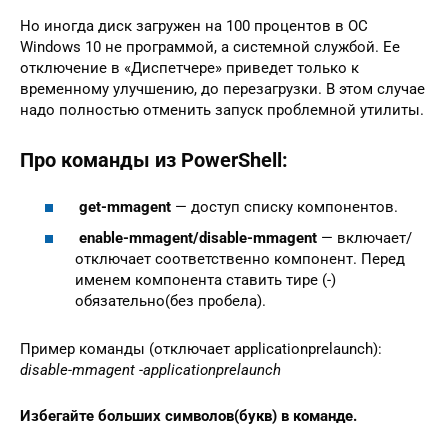
Но иногда диск загружен на 100 процентов в ОС
Windows 10 не программой, а системной службой. Ее
отключение в «Диспетчере» приведет только к
временному улучшению, до перезагрузки. В этом случае
надо полностью отменить запуск проблемной утилиты.
Про команды из PowerShell:
get-mmagent
— доступ списку компонентов.
enable-mmagent/disable-mmagent
— включает/
отключает соответственно компонент. Перед
именем компонента ставить тире (-)
обязательно(без пробела).
Пример команды (отключает applicationprelaunch):
disable-mmagent -applicationprelaunch
Избегайте больших символов(букв) в команде.