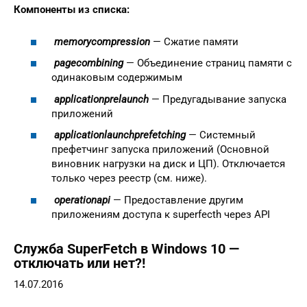
Компоненты из списка:
memorycompression
— Сжатие памяти
pagecombining
— Объединение страниц памяти с
одинаковым содержимым
applicationprelaunch
— Предугадывание запуска
приложений
applicationlaunchprefetching
— Системный
префетчинг запуска приложений (Основной
виновник нагрузки на диск и ЦП). Отключается
только через реестр (см. ниже).
operationapi
— Предоставление другим
приложениям доступа к superfecth через API
Служба SuperFetch в Windows 10 —
отключать или нет?!
14.07.2016