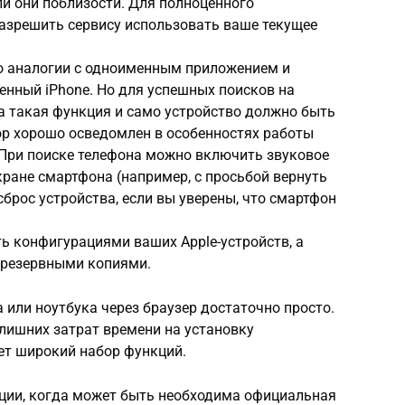
ли они поблизости. Для полноценного
азрешить сервису использовать ваше текущее
по аналогии с одноименным приложением и
енный iPhone. Но для успешных поисков на
 такая функция и само устройство должно быть
ор хорошо осведомлен в особенностях работы
 При поиске телефона можно включить звуковое
кране смартфона (например, с просьбой вернуть
сброс устройства, если вы уверены, что смартфон
ь конфигурациями ваших Apple-устройств, а
 резервными копиями.
 или ноутбука через браузер достаточно просто.
 лишних затрат времени на установку
ет широкий набор функций.
ации, когда может быть необходима официальная