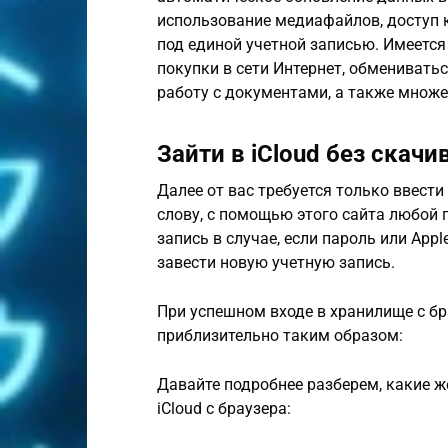
использование медиафайлов, доступ 
под единой учетной записью. Имеется
покупки в сети Интернет, обменивать
работу с документами, а также множе
Зайти в iCloud без скач
Далее от вас требуется только ввести
слову, с помощью этого сайта любой
запись в случае, если пароль или App
завести новую учетную запись.
При успешном входе в хранилище с бр
приблизительно таким образом:
Давайте подробнее разберем, какие ж
iCloud с браузера: