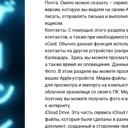
Почта. Смело можно сказать – сервис 
версии, которую вы видели на своем A
писать, отправлять письма и выполн
ящиком.
Контакты. С помощью этого раздела 
контактов, а также при необходимост
vCard. Обычно данная функция исполь
контакты на другое устройство (напри
Календарь. Здесь вы можете просмат
а также время их оповещения. Данные
Фото. В этом разделе вы можете прос
ваших Apple-устройств. Медиа-файлы 
для просмотра и импорта на компьюте
облачное хранилище со своего ПК. М
поэтому вы можете получить фото и в
к интернету.
iCloud Drive. Эта часть сервиса iClou
файлы, которые были сделаны в разны
документ, созданный в стороннем при