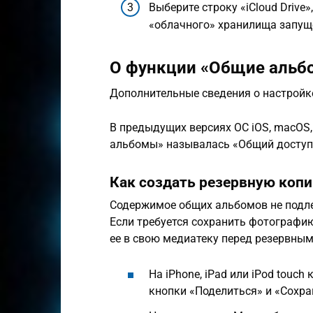
Выберите строку «iCloud Drive»
«облачного» хранилища запущ
О функции «Общие альб
Дополнительные сведения о настройк
В предыдущих версиях ОС iOS, macOS,
альбомы» называлась «Общий доступ к
Как создать резервную коп
Содержимое общих альбомов не подл
Если требуется сохранить фотографию
ее в свою медиатеку перед резервны
На iPhone, iPad или iPod touc
кнопки «Поделиться» и «Сохра