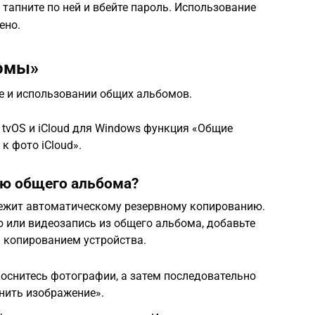
, тапните по ней и вбейте пароль. Использование
ено.
омы»
е и использовании общих альбомов.
 tvOS и iCloud для Windows функция «Общие
 фото iCloud».
ию общего альбома?
ежит автоматическому резервному копированию.
 или видеозапись из общего альбома, добавьте
м копированием устройства.
h коснитесь фотографии, а затем последовательно
нить изображение».