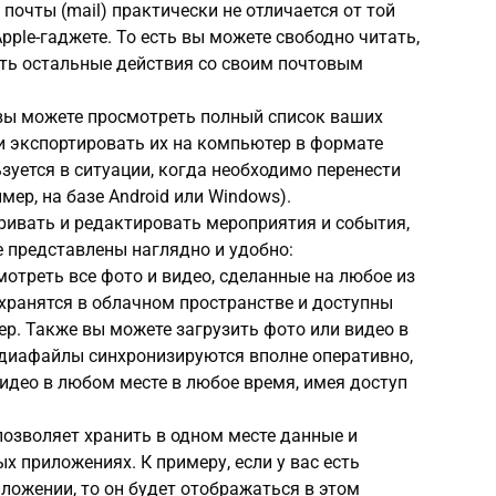
почты (mail) практически не отличается от той
pple-гаджете. То есть вы можете свободно читать,
ять остальные действия со своим почтовым
вы можете просмотреть полный список ваших
и экспортировать их на компьютер в формате
зуется в ситуации, когда необходимо перенести
мер, на базе Android или Windows).
ривать и редактировать мероприятия и события,
 представлены наглядно и удобно:
мотреть все фото и видео, сделанные на любое из
хранятся в облачном пространстве и доступны
р. Также вы можете загрузить фото или видео в
едиафайлы синхронизируются вполне оперативно,
идео в любом месте в любое время, имея доступ
d позволяет хранить в одном месте данные и
х приложениях. К примеру, если у вас есть
ложении, то он будет отображаться в этом