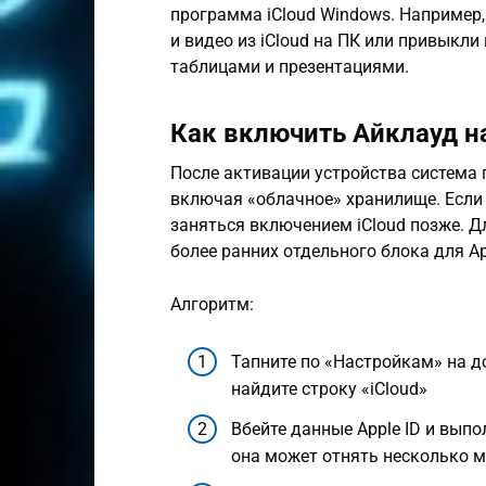
программа iCloud Windows. Например,
и видео из iCloud на ПК или привыкли
таблицами и презентациями.
Как включить Айклауд н
После активации устройства система 
включая «облачное» хранилище. Если 
заняться включением iCloud позже. Дл
более ранних отдельного блока для Ap
Алгоритм:
Тапните по «Настройкам» на до
найдите строку «iCloud»
Вбейте данные Apple ID и вып
она может отнять несколько м