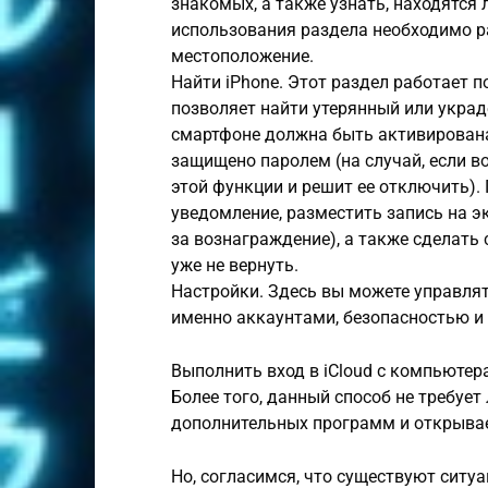
знакомых, а также узнать, находятся 
использования раздела необходимо р
местоположение.
Найти iPhone. Этот раздел работает 
позволяет найти утерянный или украд
смартфоне должна быть активирована
защищено паролем (на случай, если в
этой функции и решит ее отключить).
уведомление, разместить запись на э
за вознаграждение), а также сделать 
уже не вернуть.
Настройки. Здесь вы можете управлят
именно аккаунтами, безопасностью и
Выполнить вход в iCloud с компьютера
Более того, данный способ не требует
дополнительных программ и открыва
Но, согласимся, что существуют ситу