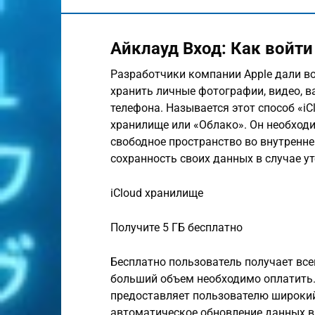
Айклауд Вход: Как войти 
Разработчики компании Apple дали в
хранить личные фотографии, видео, 
телефона. Называется этот способ «iC
хранилище или «Облако». Он необходим
свободное пространство во внутренне
сохранность своих данных в случае ут
iCloud хранилище
Получите 5 ГБ бесплатно
Бесплатно пользователь получает все
больший объем необходимо оплатить.
предоставляет пользователю широкий
автоматическое обновление данных в 