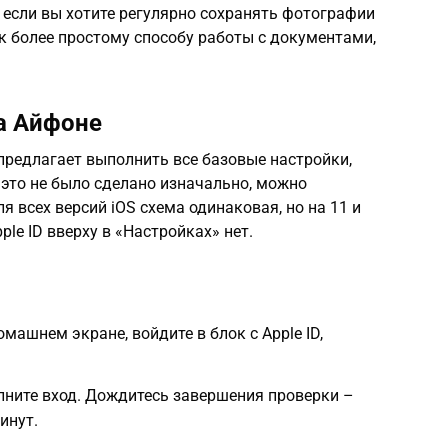
 если вы хотите регулярно сохранять фотографии
 к более простому способу работы с документами,
а Айфоне
предлагает выполнить все базовые настройки,
это не было сделано изначально, можно
я всех версий iOS схема одинаковая, но на 11 и
ple ID вверху в «Настройках» нет.
машнем экране, войдите в блок с Apple ID,
олните вход. Дождитесь завершения проверки –
инут.