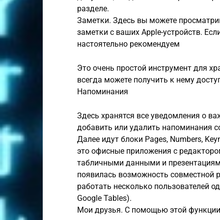
разделе.
Заметки. Здесь вы можете просматри
заметки с ваших Apple-устройств. Ес
настоятельно рекомендуем
Это очень простой инструмент для х
всегда можете получить к нему доступ
Напоминания
Здесь хранятся все уведомления о ва
добавить или удалить напоминания со
Далее идут блоки Pages, Numbers, Key
это офисные приложения с редактором
табличными данными и презентациями.
появилась возможность совместной р
работать несколько пользователей од
Google Tables).
Мои друзья. С помощью этой функции