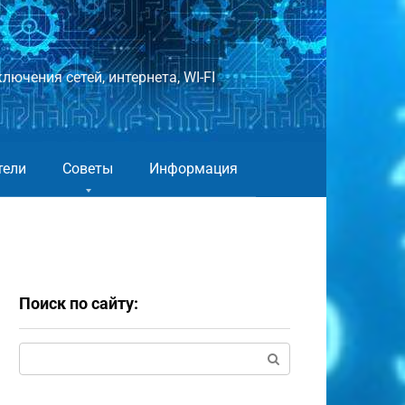
лючения сетей, интернета, WI-FI
тели
Советы
Информация
Поиск по сайту:
Поиск: