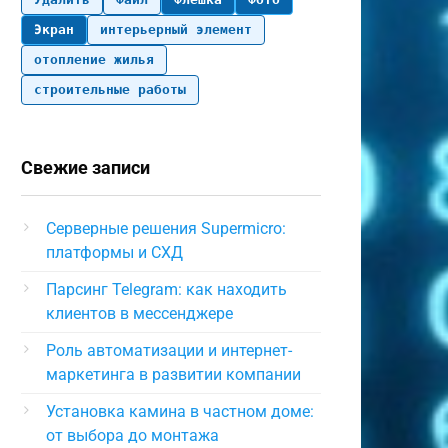
Экран
интерьерный элемент
отопление жилья
строительные работы
Свежие записи
Серверные решения Supermicro:
платформы и СХД
Парсинг Telegram: как находить
клиентов в мессенджере
Роль автоматизации и интернет-
маркетинга в развитии компании
Установка камина в частном доме:
от выбора до монтажа