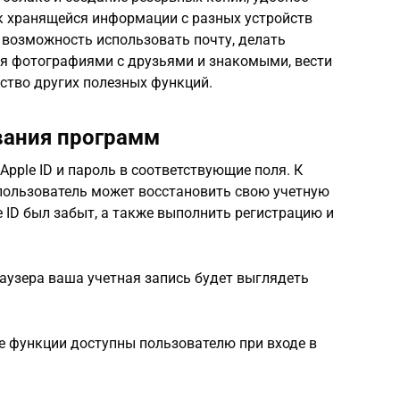
к хранящейся информации с разных устройств
 возможность использовать почту, делать
ся фотографиями с друзьями и знакомыми, вести
ство других полезных функций.
ивания программ
 Apple ID и пароль в соответствующие поля. К
 пользователь может восстановить свою учетную
le ID был забыт, а также выполнить регистрацию и
аузера ваша учетная запись будет выглядеть
е функции доступны пользователю при входе в