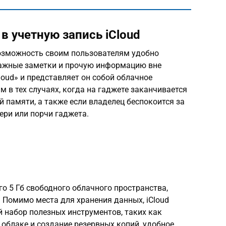
в учетную запись iCloud
озможность своим пользователям удобно
важные заметки и прочую информацию вне
loud» и представляет он собой облачное
 в тех случаях, когда на гаджете заканчивается
й памяти, а также если владелец беспокоится за
ери или порчи гаджета.
го 5 Гб свободного облачного пространства,
 Помимо места для хранения данных, iCloud
 набор полезных инструментов, таких как
облаке и создание резервных копий, удобное