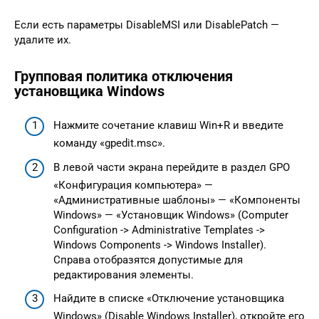
Если есть параметры DisableMSI или DisablePatch —
удалите их.
Групповая политика отключения
установщика Windows
Нажмите сочетание клавиш Win+R и введите
команду «gpedit.msc».
В левой части экрана перейдите в раздел GPO
«Конфигурация компьютера» —
«Административные шаблоны» — «Компоненты
Windows» — «Установщик Windows» (Computer
Configuration -> Administrative Templates ->
Windows Components -> Windows Installer).
Справа отобразятся допустимые для
редактирования элементы.
Найдите в списке «Отключение установщика
Windows» (Disable Windows Installer), откройте его