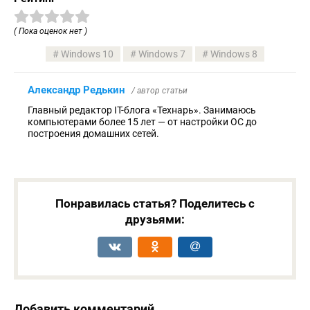
( Пока оценок нет )
Windows 10
Windows 7
Windows 8
Александр Редькин
/ автор статьи
Главный редактор IT-блога «Технарь». Занимаюсь
компьютерами более 15 лет — от настройки ОС до
построения домашних сетей.
Понравилась статья? Поделитесь с
друзьями:
Добавить комментарий