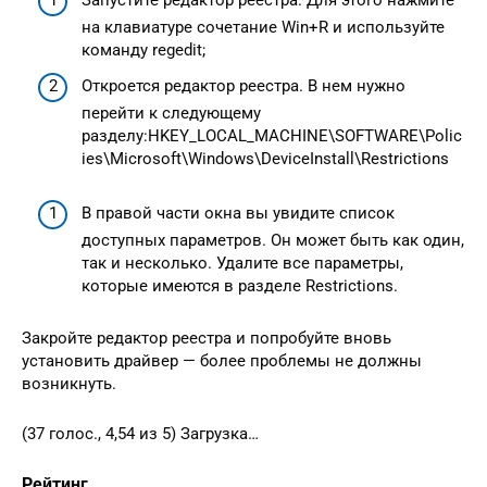
на клавиатуре сочетание Win+R и используйте
команду regedit;
Откроется редактор реестра. В нем нужно
перейти к следующему
разделу:HKEY_LOCAL_MACHINE\SOFTWARE\Polic
ies\Microsoft\Windows\DeviceInstall\Restrictions
В правой части окна вы увидите список
доступных параметров. Он может быть как один,
так и несколько. Удалите все параметры,
которые имеются в разделе Restrictions.
Закройте редактор реестра и попробуйте вновь
установить драйвер — более проблемы не должны
возникнуть.
(37 голос., 4,54 из 5) Загрузка…
Рейтинг