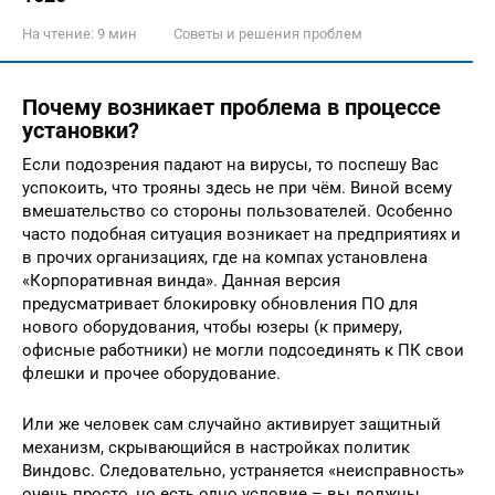
На чтение:
9 мин
Советы и решения проблем
Почему возникает проблема в процессе
установки?
Если подозрения падают на вирусы, то поспешу Вас
успокоить, что трояны здесь не при чём. Виной всему
вмешательство со стороны пользователей. Особенно
часто подобная ситуация возникает на предприятиях и
в прочих организациях, где на компах установлена
«Корпоративная винда». Данная версия
предусматривает блокировку обновления ПО для
нового оборудования, чтобы юзеры (к примеру,
офисные работники) не могли подсоединять к ПК свои
флешки и прочее оборудование.
Или же человек сам случайно активирует защитный
механизм, скрывающийся в настройках политик
Виндовс. Следовательно, устраняется «неисправность»
очень просто, но есть одно условие – вы должны