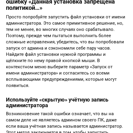
ошибку «Данная установка запрещена
политикой…»
Просто попробуйте запустить файл установки от имени
администратора. Это самое примитивное решение, но,
тем не менее, во многих случаях оно срабатывало.
Поэтому, прежде чем пытаться выполнить более
сложные исправления, убедитесь, что вы попробовали
запуск от админа и сэкономили себе пару часов.
Найдите файл установки нужной программы и
щёлкните по нему правой кнопкой мыши. В
контекстном меню выберите параметр «Запуск от
имени администратора» и согласитесь со всеми
всплывающими предупреждениями, которые могут
появиться.
Используйте «скрытую» учётную запись
администратора
Возникновение такой ошибки означает, что вы на
самом деле не являетесь админом своего ПК, даже
если ваша учётная запись называется администратор.
Этот метод заключается в том, чтобы запустить