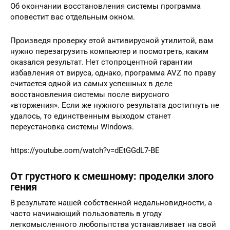
Об окончании восстановления системы программа
оповестит вас отдельным окном.
Произведя проверку этой антивирусной утилитой, вам
нужно перезагрузить компьютер и посмотреть, каким
оказался результат. Нет стопроцентной гарантии
избавления от вируса, однако, программа AVZ по праву
считается одной из самых успешных в деле
восстановления системы после вирусного
«вторжения». Если же нужного результата достигнуть не
удалось, то единственным выходом станет
переустановка системы Windows.
https://youtube.com/watch?v=dEtGGdL7-BE
От грустного к смешному: проделки злого
гения
В результате нашей собственной недальновидности, а
часто начинающий пользователь в угоду
легкомысленного любопытства устанавливает на свой