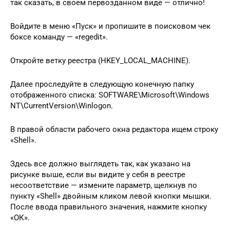
так сказать, в своем первозданном виде — отлично!
Войдите в меню «Пуск» и пропишите в поисковом чек
боксе команду — «regedit».
Откройте ветку реестра (HKEY_LOCAL_MACHINE).
Далее проследуйте в следующую конечную папку
отображенного списка: SOFTWARE\Microsoft\Windows
NT\CurrentVersion\Winlogon.
В правой области рабочего окна редактора ищем строку
«Shell».
Здесь все должно выглядеть так, как указано на
рисунке выше, если вы видите у себя в реестре
несоответствие — измените параметр, щелкнув по
пункту «Shell» двойным кликом левой кнопки мышки.
После ввода правильного значения, нажмите кнопку
«ОК».