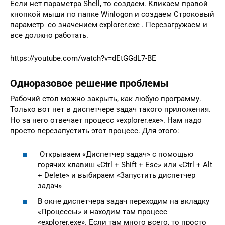
Если нет параметра Shell, то создаем. Кликаем правой
кнопкой мыши по папке Winlogon и создаем Строковый
параметр со значением explorer.exe . Перезагружаем и
все должно работать.
https://youtube.com/watch?v=dEtGGdL7-BE
Одноразовое решение проблемы
Рабочий стол можно закрыть, как любую программу.
Только вот нет в диспетчере задач такого приложения.
Но за него отвечает процесс «explorer.exe». Нам надо
просто перезапустить этот процесс. Для этого:
Открываем «Диспетчер задач» с помощью
горячих клавиш «Ctrl + Shift + Esc» или «Ctrl + Alt
+ Delete» и выбираем «Запустить диспетчер
задач»
В окне диспетчера задач переходим на вкладку
«Процессы» и находим там процесс
«explorer.exe». Если там много всего, то просто