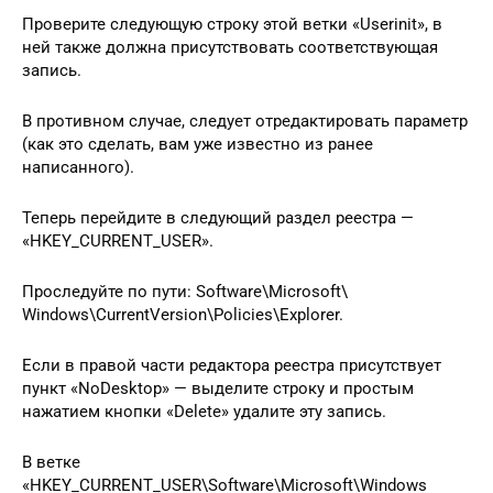
Проверите следующую строку этой ветки «Userinit», в
ней также должна присутствовать соответствующая
запись.
В противном случае, следует отредактировать параметр
(как это сделать, вам уже известно из ранее
написанного).
Теперь перейдите в следующий раздел реестра —
«HKEY_CURRENT_USER».
Проследуйте по пути: Software\Microsoft\
Windows\CurrentVersion\Policies\Explorer.
Если в правой части редактора реестра присутствует
пункт «NoDesktop» — выделите строку и простым
нажатием кнопки «Delete» удалите эту запись.
В ветке
«HKEY_CURRENT_USER\Software\Microsoft\Windows