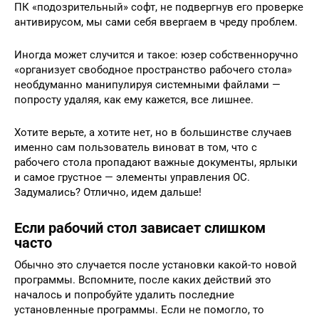
ПК «подозрительный» софт, не подвергнув его проверке
антивирусом, мы сами себя ввергаем в чреду проблем.
Иногда может случится и такое: юзер собственноручно
«организует свободное пространство рабочего стола»
необдуманно манипулируя системными файлами —
попросту удаляя, как ему кажется, все лишнее.
Хотите верьте, а хотите нет, но в большинстве случаев
именно сам пользователь виноват в том, что с
рабочего стола пропадают важные документы, ярлыки
и самое грустное — элементы управления ОС.
Задумались? Отлично, идем дальше!
Если рабочий стол зависает слишком
часто
Обычно это случается после установки какой-то новой
программы. Вспомните, после каких действий это
началось и попробуйте удалить последние
установленные программы. Если не помогло, то