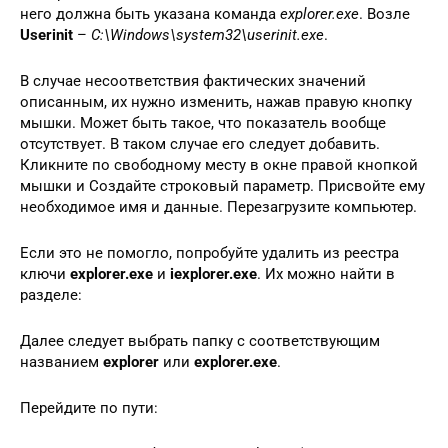
него должна быть указана команда
explorer.exe
. Возле
Userinit
–
C:\Windows\system32\userinit.exe
.
В случае несоответствия фактических значений
описанным, их нужно изменить, нажав правую кнопку
мышки. Может быть такое, что показатель вообще
отсутствует. В таком случае его следует добавить.
Кликните по свободному месту в окне правой кнопкой
мышки и Создайте строковый параметр. Присвойте ему
необходимое имя и данные. Перезагрузите компьютер.
Если это не помогло, попробуйте удалить из реестра
ключи
explorer.exe
и
iexplorer.exe
. Их можно найти в
разделе:
Далее следует выбрать папку с соответствующим
названием
explorer
или
explorer.exe
.
Перейдите по пути: