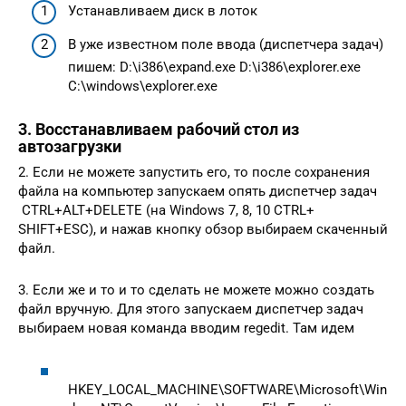
Устанавливаем диск в лоток
В уже известном поле ввода (диспетчера задач)
пишем: D:\i386\expand.exe D:\i386\explorer.exe
C:\windows\explorer.exe
3. Восстанавливаем рабочий стол из
автозагрузки
2. Если не можете запустить его, то после сохранения
файла на компьютер запускаем опять диспетчер задач
CTRL+ALT+DELETE (на Windows 7, 8, 10 CTRL+
SHIFT+ESC), и нажав кнопку обзор выбираем скаченный
файл.
3. Если же и то и то сделать не можете можно создать
файл вручную. Для этого запускаем диспетчер задач
выбираем новая команда вводим regedit. Там идем
HKEY_LOCAL_MACHINE\SOFTWARE\Microsoft\Win