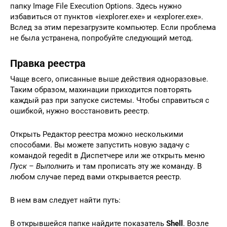
папку Image File Execution Options. Здесь нужно
избавиться от пунктов «iexplorer.exe» и «explorer.exe».
Вслед за этим перезагрузите компьютер. Если проблема
не была устранена, попробуйте следующий метод.
Правка реестра
Чаще всего, описанные выше действия одноразовые.
Таким образом, махинации приходится повторять
каждый раз при запуске системы. Чтобы справиться с
ошибкой, нужно восстановить реестр.
Открыть Редактор реестра можно несколькими
способами. Вы можете запустить новую задачу с
командой regedit в Диспетчере или же открыть меню
Пуск – Выполнить
и там прописать эту же команду. В
любом случае перед вами открывается реестр.
В нем вам следует найти путь:
В открывшейся папке найдите показатель
Shell
. Возле