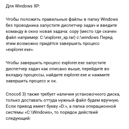
Для Windows XP:
Чтобы положить правильные файлы в папку Windows
без проводника запустите диспетчер задач и введите
команду в окно новая задача: copy (место где скачен
файл например: C:\explorer_xp.rar) c:\windows Перед
этим возможно придётся завершить процесс
«explorer.exe».
Чтобы завершить процесс explorer.exe запустите
диспетчер задач как описано выше, перейдите во
вкладку процессы, найдите explorer.exe и нажмите
завершить процесс и ок.
Способ 3) также требует наличия установочного диска,
только доставать оттуда нужный файл будем вручную.
Если привод имеет букву «D:», а папка операционной
системы «C:\Windows», то порядок действий
следующий: