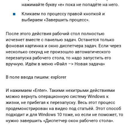
нажимайте букву «e» пока не попадёте на него.
Кликаем по процессу правой кнопкой и
выбираем «Завершить процесс».
После этого действия рабочий стол полностью
исчезнет вместе с панелью задач. Останется только
фоновая картинка и окно диспетчера задач. Если через
несколько секунд не произошло автоматического
перезапуска рабочего стола, то надо запустить его
вручную. Идём в меню «Файл –> Новая задача»
В поле ввода пишем: explorer
И нажимаем «Enter». Такими нехитрыми действиями
можно вернуть операционную систему Windows к
жизни, не прибегая к перезапуску. Весь этот процесс
продемонстрирован на видео под статьёй. Этот способ
подходит и для Windows 10 тоже, но если не поможет, то
нужно завершить «Диспетчер окон рабочего стола».