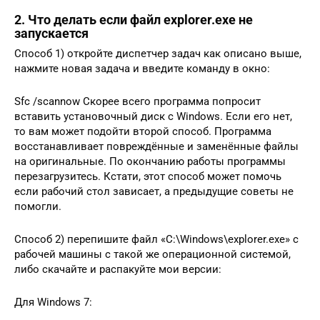
2. Что делать если файл explorer.exe не
запускается
Способ 1) откройте диспетчер задач как описано выше,
нажмите новая задача и введите команду в окно:
Sfc /scannow Скорее всего программа попросит
вставить установочный диск с Windows. Если его нет,
то вам может подойти второй способ. Программа
восстанавливает повреждённые и заменённые файлы
на оригинальные. По окончанию работы программы
перезагрузитесь. Кстати, этот способ может помочь
если рабочий стол зависает, а предыдущие советы не
помогли.
Способ 2) перепишите файл «C:\Windows\explorer.exe» с
рабочей машины с такой же операционной системой,
либо скачайте и распакуйте мои версии:
Для Windows 7: