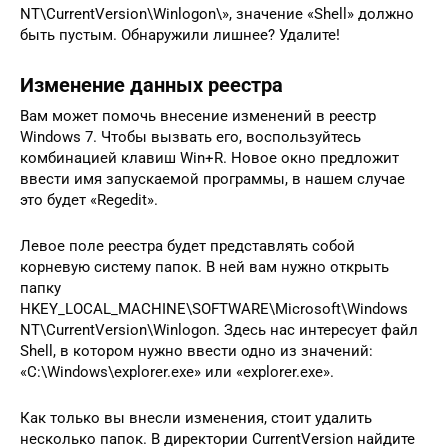
NT\CurrentVersion\Winlogon\», значение «Shell» должно
быть пустым. Обнаружили лишнее? Удалите!
Изменение данных реестра
Вам может помочь внесение изменений в реестр
Windows 7. Чтобы вызвать его, воспользуйтесь
комбинацией клавиш Win+R. Новое окно предложит
ввести имя запускаемой программы, в нашем случае
это будет «Regedit».
Левое поле реестра будет представлять собой
корневую систему папок. В ней вам нужно открыть
папку
HKEY_LOCAL_MACHINE\SOFTWARE\Microsoft\Windows
NT\CurrentVersion\Winlogon. Здесь нас интересует файл
Shell, в котором нужно ввести одно из значений:
«C:\Windows\explorer.exe» или «explorer.exe».
Как только вы внесли изменения, стоит удалить
несколько папок. В директории CurrentVersion найдите