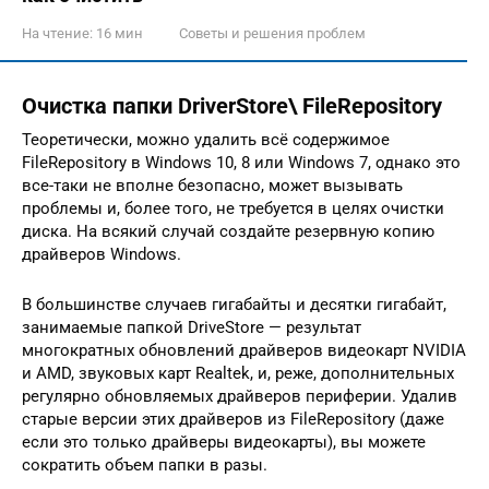
На чтение:
16 мин
Советы и решения проблем
Очистка папки DriverStore\ FileRepository
Теоретически, можно удалить всё содержимое
FileRepository в Windows 10, 8 или Windows 7, однако это
все-таки не вполне безопасно, может вызывать
проблемы и, более того, не требуется в целях очистки
диска. На всякий случай создайте резервную копию
драйверов Windows.
В большинстве случаев гигабайты и десятки гигабайт,
занимаемые папкой DriveStore — результат
многократных обновлений драйверов видеокарт NVIDIA
и AMD, звуковых карт Realtek, и, реже, дополнительных
регулярно обновляемых драйверов периферии. Удалив
старые версии этих драйверов из FileRepository (даже
если это только драйверы видеокарты), вы можете
сократить объем папки в разы.