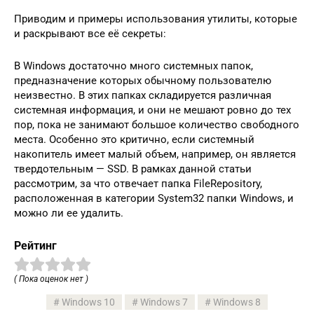
Приводим и примеры использования утилиты, которые
и раскрывают все её секреты:
В Windows достаточно много системных папок,
предназначение которых обычному пользователю
неизвестно. В этих папках складируется различная
системная информация, и они не мешают ровно до тех
пор, пока не занимают большое количество свободного
места. Особенно это критично, если системный
накопитель имеет малый объем, например, он является
твердотельным — SSD. В рамках данной статьи
рассмотрим, за что отвечает папка FileRepository,
расположенная в категории System32 папки Windows, и
можно ли ее удалить.
Рейтинг
( Пока оценок нет )
Windows 10
Windows 7
Windows 8