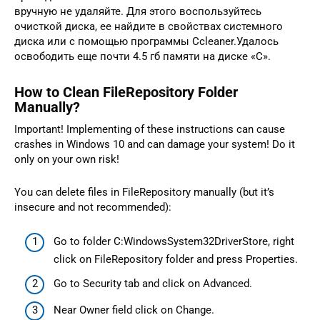
вручную не удаляйте. Для этого воспользуйтесь
очисткой диска, ее найдите в свойствах системного
диска или с помощью программы Ccleaner.Удалось
освободить еще почти 4.5 гб памяти на диске «C».
How to Clean FileRepository Folder
Manually?
Important! Implementing of these instructions can cause
crashes in Windows 10 and can damage your system! Do it
only on your own risk!
You can delete files in FileRepository manually (but it’s
insecure and not recommended):
Go to folder C:WindowsSystem32DriverStore, right
click on FileRepository folder and press Properties.
Go to Security tab and click on Advanced.
Near Owner field click on Change.