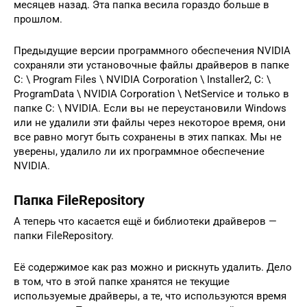
месяцев назад. Эта папка весила гораздо больше в
прошлом.
Предыдущие версии программного обеспечения NVIDIA
сохраняли эти установочные файлы драйверов в папке
C: \ Program Files \ NVIDIA Corporation \ Installer2, C: \
ProgramData \ NVIDIA Corporation \ NetService и только в
папке C: \ NVIDIA. Если вы не переустановили Windows
или не удалили эти файлы через некоторое время, они
все равно могут быть сохранены в этих папках. Мы не
уверены, удалило ли их программное обеспечение
NVIDIA.
Папка FileRepository
А теперь что касается ещё и библиотеки драйверов —
папки FileRepository.
Её содержимое как раз можно и рискнуть удалить. Дело
в том, что в этой папке хранятся не текущие
используемые драйверы, а те, что используются время