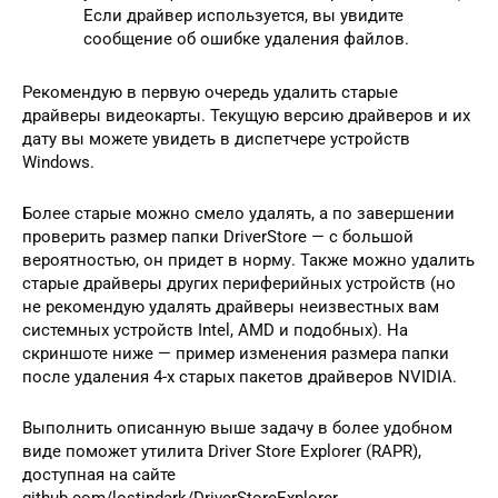
Если драйвер используется, вы увидите
сообщение об ошибке удаления файлов.
Рекомендую в первую очередь удалить старые
драйверы видеокарты. Текущую версию драйверов и их
дату вы можете увидеть в диспетчере устройств
Windows.
Более старые можно смело удалять, а по завершении
проверить размер папки DriverStore — с большой
вероятностью, он придет в норму. Также можно удалить
старые драйверы других периферийных устройств (но
не рекомендую удалять драйверы неизвестных вам
системных устройств Intel, AMD и подобных). На
скриншоте ниже — пример изменения размера папки
после удаления 4-х старых пакетов драйверов NVIDIA.
Выполнить описанную выше задачу в более удобном
виде поможет утилита Driver Store Explorer (RAPR),
доступная на сайте
github.com/lostindark/DriverStoreExplorer