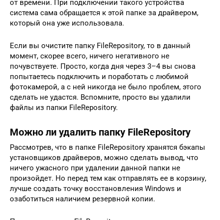
от времени. При подключении такого устройства
система сама обращается к этой папке за драйвером,
который она уже использовала.
Если вы очистите папку FileRepository, то в данный
момент, скорее всего, ничего негативного не
почувствуете. Просто, когда дня через 3–4 вы снова
попытаетесь подключить и поработать с любимой
фотокамерой, а с ней никогда не было проблем, этого
сделать не удастся. Вспомните, просто вы удалили
файлы из папки FileRepository.
Можно ли удалить папку FileRepository
Рассмотрев, что в папке FileRepository хранятся бэкапы
установщиков драйверов, можно сделать вывод, что
ничего ужасного при удалении данной папки не
произойдет. Но перед тем как отправлять ее в корзину,
лучше создать точку восстановления Windows и
озаботиться наличием резервной копии.