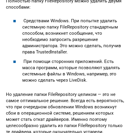
Полностью папку FileRepository можно удалить двумя
способами:
Средствами Windows. При попытке удалить
системную папку FileRepository стандартным
способом, возникнет сообщение, что
необходимо запросить разрешение
администратора. Это можно сделать, получив
права TrustedInstaller.
При помощи сторонних приложений. Есть
масса программ, которые позволяют удалять
системные файлы в Windows, например, это
можно сделать через LiveDisk.
Но удаление папки FileRepository целиком — это не
самое оптимальное решение. Всегда есть вероятность,
что при очередном обновлении Windows возникнут
сбои в операционной системе, решением которых
может стать откат драйверов. Именно поэтому
целесообразно удалить из папки FileRepository только
те драйвера, которые окончательно устарели.