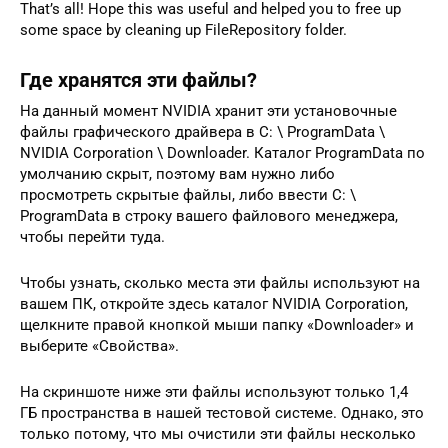
That’s all! Hope this was useful and helped you to free up
some space by cleaning up FileRepository folder.
Где хранятся эти файлы?
На данный момент NVIDIA хранит эти установочные
файлы графического драйвера в C: \ ProgramData \
NVIDIA Corporation \ Downloader. Каталог ProgramData по
умолчанию скрыт, поэтому вам нужно либо
просмотреть скрытые файлы, либо ввести C: \
ProgramData в строку вашего файлового менеджера,
чтобы перейти туда.
Чтобы узнать, сколько места эти файлы используют на
вашем ПК, откройте здесь каталог NVIDIA Corporation,
щелкните правой кнопкой мыши папку «Downloader» и
выберите «Свойства».
На скриншоте ниже эти файлы используют только 1,4
ГБ пространства в нашей тестовой системе. Однако, это
только потому, что мы очистили эти файлы несколько