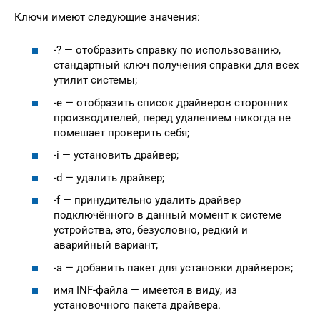
Ключи имеют следующие значения:
-? — отобразить справку по использованию,
стандартный ключ получения справки для всех
утилит системы;
-e — отобразить список драйверов сторонних
производителей, перед удалением никогда не
помешает проверить себя;
-i — установить драйвер;
-d — удалить драйвер;
-f — принудительно удалить драйвер
подключённого в данный момент к системе
устройства, это, безусловно, редкий и
аварийный вариант;
-a — добавить пакет для установки драйверов;
имя INF-файла — имеется в виду, из
установочного пакета драйвера.