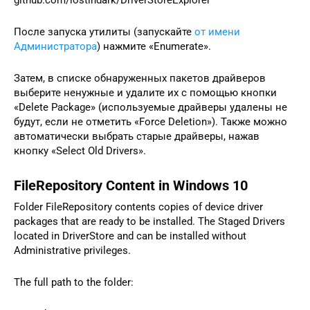
После запуска утилиты (запускайте
от имени
Администратора
) нажмите «Enumerate».
Затем, в списке обнаруженных пакетов драйверов
выберите ненужные и удалите их с помощью кнопки
«Delete Package» (используемые драйверы удалены не
будут, если не отметить «Force Deletion»). Также можно
автоматически выбрать старые драйверы, нажав
кнопку «Select Old Drivers».
FileRepository Content in Windows 10
Folder FileRepository contents copies of device driver
packages that are ready to be installed. The Staged Drivers
located in DriverStore and can be installed without
Administrative privileges.
The full path to the folder: