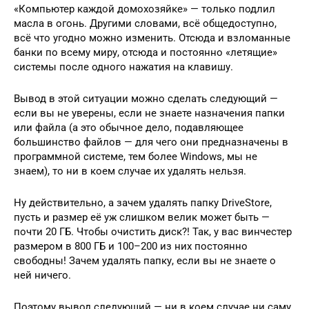
«Компьютер каждой домохозяйке» — только подлил
масла в огонь. Другими словами, всё общедоступно,
всё что угодно можно изменить. Отсюда и взломанные
банки по всему миру, отсюда и постоянно «летящие»
системы после одного нажатия на клавишу.
Вывод в этой ситуации можно сделать следующий —
если вы не уверены, если не знаете назначения папки
или файла (а это обычное дело, подавляющее
большинство файлов — для чего они предназначены в
программной системе, тем более Windows, мы не
знаем), то ни в коем случае их удалять нельзя.
Ну действительно, а зачем удалять папку DriveStore,
пусть и размер её уж слишком велик может быть —
почти 20 ГБ. Чтобы очистить диск?! Так, у вас винчестер
размером в 800 ГБ и 100–200 из них постоянно
свободны! Зачем удалять папку, если вы не знаете о
ней ничего.
Поэтому вывод следующий — ни в коем случае ни саму