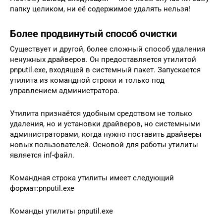
папку целиком, ни её содержимое удалять нельзя!
Более продвинутый способ очистки
Существует и другой, более сложный способ удаления
ненужных драйверов. Он предоставляется утилитой
pnputil.exe, входящей в системный пакет. Запускается
утилита из командной строки и только под
управлением администратора.
Утилита признаётся удобным средством не только
удаления, но и установки драйверов, но системными
администраторами, когда нужно поставить драйверы
новых пользователей. Основой для работы утилиты
является inf-файл.
Командная строка утилиты имеет следующий
формат:pnputil.exe
Команды утилиты pnputil.exe