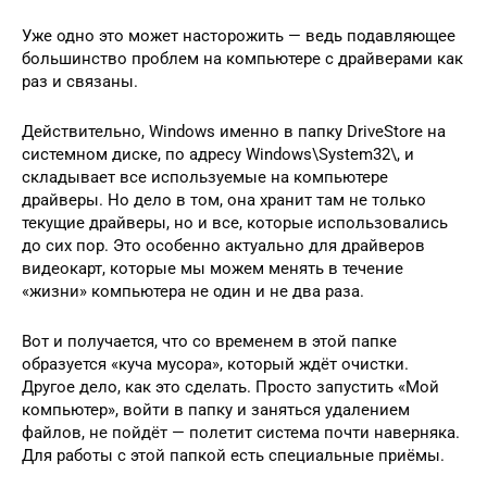
Уже одно это может насторожить — ведь подавляющее
большинство проблем на компьютере с драйверами как
раз и связаны.
Действительно, Windows именно в папку DriveStore на
системном диске, по адресу Windows\System32\, и
складывает все используемые на компьютере
драйверы. Но дело в том, она хранит там не только
текущие драйверы, но и все, которые использовались
до сих пор. Это особенно актуально для драйверов
видеокарт, которые мы можем менять в течение
«жизни» компьютера не один и не два раза.
Вот и получается, что со временем в этой папке
образуется «куча мусора», который ждёт очистки.
Другое дело, как это сделать. Просто запустить «Мой
компьютер», войти в папку и заняться удалением
файлов, не пойдёт — полетит система почти наверняка.
Для работы с этой папкой есть специальные приёмы.