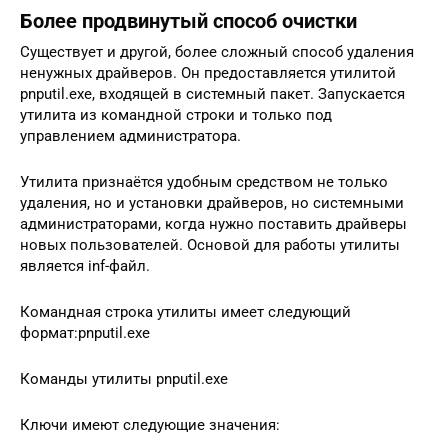
Более продвинутый способ очистки
Существует и другой, более сложный способ удаления
ненужных драйверов. Он предоставляется утилитой
pnputil.exe, входящей в системный пакет. Запускается
утилита из командной строки и только под
управлением администратора.
Утилита признаётся удобным средством не только
удаления, но и установки драйверов, но системными
администраторами, когда нужно поставить драйверы
новых пользователей. Основой для работы утилиты
является inf-файл.
Командная строка утилиты имеет следующий
формат:pnputil.exe
Команды утилиты pnputil.exe
Ключи имеют следующие значения: