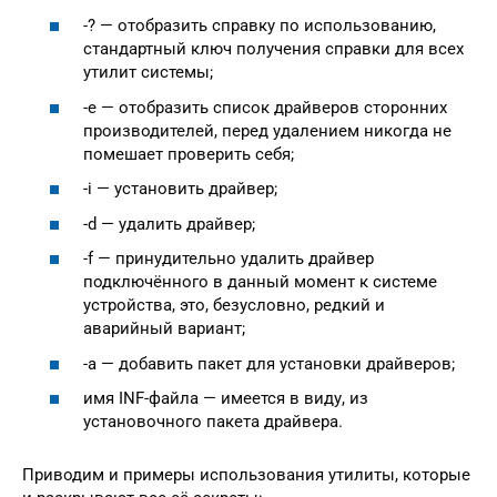
-? — отобразить справку по использованию,
стандартный ключ получения справки для всех
утилит системы;
-e — отобразить список драйверов сторонних
производителей, перед удалением никогда не
помешает проверить себя;
-i — установить драйвер;
-d — удалить драйвер;
-f — принудительно удалить драйвер
подключённого в данный момент к системе
устройства, это, безусловно, редкий и
аварийный вариант;
-a — добавить пакет для установки драйверов;
имя INF-файла — имеется в виду, из
установочного пакета драйвера.
Приводим и примеры использования утилиты, которые