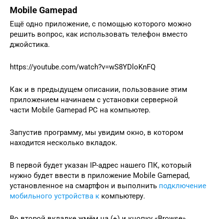
Mobile Gamepad
Ещё одно приложение, с помощью которого можно
решить вопрос, как использовать телефон вместо
джойстика.
https://youtube.com/watch?v=wS8YDloKnFQ
Как и в предыдущем описании, пользование этим
приложением начинаем с установки серверной
части Mobile Gamepad PC на компьютер.
Запустив программу, мы увидим окно, в котором
находится несколько вкладок.
В первой будет указан IP-адрес нашего ПК, который
нужно будет ввести в приложение Mobile Gamepad,
установленное на смартфон и выполнить
подключение
мобильного устройства к
компьютеру.
Во второй вкладке жмём на (+) и кнопку «Browse»,