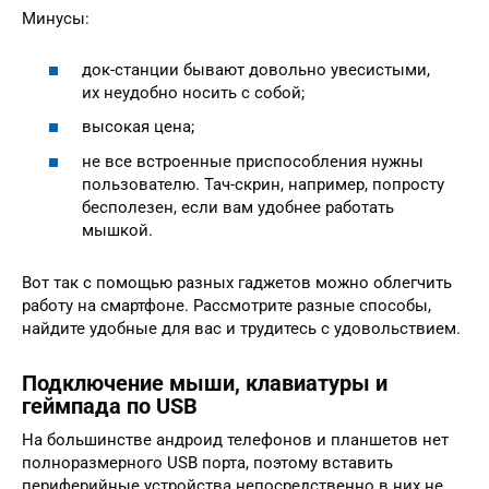
Минусы:
док-станции бывают довольно увесистыми,
их неудобно носить с собой;
высокая цена;
не все встроенные приспособления нужны
пользователю. Тач-скрин, например, попросту
бесполезен, если вам удобнее работать
мышкой.
Вот так с помощью разных гаджетов можно облегчить
работу на смартфоне. Рассмотрите разные способы,
найдите удобные для вас и трудитесь с удовольствием.
Подключение мыши, клавиатуры и
геймпада по USB
На большинстве андроид телефонов и планшетов нет
полноразмерного USB порта, поэтому вставить
периферийные устройства непосредственно в них не