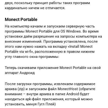
двух, поскольку принцип работы таких программ
кардинально ничем не отличается.
Monect Portable
На компьютер качаем и запускаем серверную часть
программы Monect Portable для OS Windows. Во время
установки даём разрешение на запросы компьютера на
внесение изменений. Программа установлена, после
этого нам нужно нажать на вкладку «Install Monect
Portable via wi-fi«, расположенную в правом нижнем
углу главного окна программы:
Теперь скачиваем приложение Monect Portable на свой
аппарат Андроид
После загрузки программы, извлекаем содержимое
архива (zip) и запускаем файл MonectHost (обратите
внимание – внутри архива в папке Android будет
находиться apk-файл приложения, который можно
установить, минуя Гугл Плей)