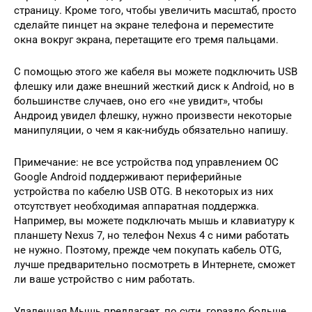
страницу. Кроме того, чтобы увеличить масштаб, просто
сделайте пинцет на экране телефона и переместите
окна вокруг экрана, перетащите его тремя пальцами.
С помощью этого же кабеля вы можете подключить USB
флешку или даже внешний жесткий диск к Android, но в
большинстве случаев, оно его «не увидит», чтобы
Андроид увидел флешку, нужно произвести некоторые
манипуляции, о чем я как-нибудь обязательно напишу.
Примечание: не все устройства под управлением ОС
Google Android поддерживают периферийные
устройства по кабелю USB OTG. В некоторых из них
отсутствует необходимая аппаратная поддержка.
Например, вы можете подключать мышь и клавиатуру к
планшету Nexus 7, но телефон Nexus 4 с ними работать
не нужно. Поэтому, прежде чем покупать кабель OTG,
лучше предварительно посмотреть в Интернете, сможет
ли ваше устройство с ним работать.
Удаленная Мышь предлагает, по сути, гораздо больше