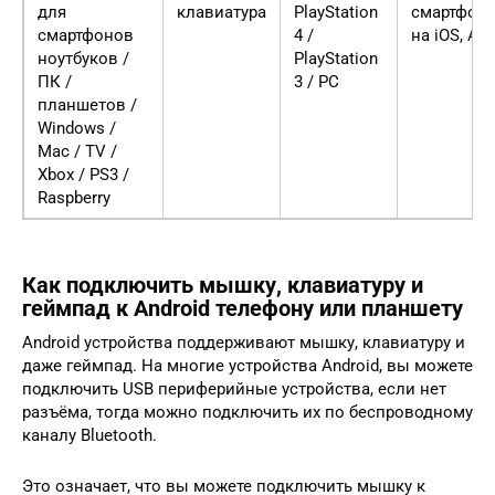
для
клавиатура
PlayStation
смартфон
смартфонов
4 /
на iOS, And
ноутбуков /
PlayStation
ПК /
3 / PC
планшетов /
Windows /
Mac / TV /
Xbox / PS3 /
Raspberry
Как подключить мышку, клавиатуру и
геймпад к Android телефону или планшету
Android устройства поддерживают мышку, клавиатуру и
даже геймпад. На многие устройства Android, вы можете
подключить USB периферийные устройства, если нет
разъёма, тогда можно подключить их по беспроводному
каналу Bluetooth.
Это означает, что вы можете подключить мышку к