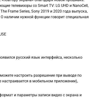
ющие телевизоры со Smart TV: LG UHD и NanoCell,
The Frame Series, Sony 2019 и 2020 года выпуска,
, V. О наличии нужной функции говорит специальная
gUSE
е появился русский язык интерфейса, несколько
ы можете настроить разрешение при выводе по
ие настраивается в мобильном приложении),
— формат и параметры записи видео с экрана и