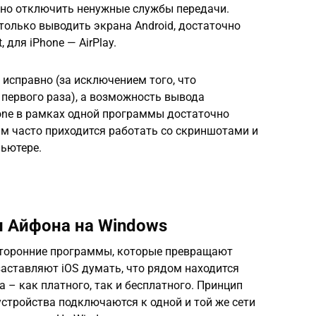
можно отключить ненужные службы передачи.
 только выводить экрана Android, достаточно
 для iPhone — AirPlay.
 исправно (за исключением того, что
 первого раза), а возможность вывода
Phone в рамках одной программы достаточно
вам часто приходится работать со скриншотами и
ьютере.
н Айфона на Windows
сторонние программы, которые превращают
аставляют iOS думать, что рядом находится
а – как платного, так и бесплатного. Принцип
устройства подключаются к одной и той же сети