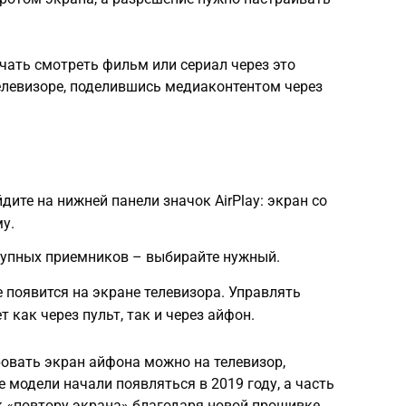
чать смотреть фильм или сериал через это
телевизоре, поделившись медиаконтентом через
ите на нижней панели значок AirPlay: экран со
му.
тупных приемников – выбирайте нужный.
 появится на экране телевизора. Управлять
как через пульт, так и через айфон.
ровать экран айфона можно на телевизор,
е модели начали появляться в 2019 году, а часть
 «повтору экрана» благодаря новой прошивке.