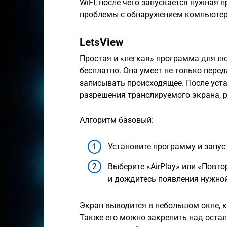
WiFI, после чего запускается нужная
проблемы с обнаружением компьютер
LetsView
Простая и «легкая» программа для л
бесплатно. Она умеет не только пер
записывать происходящее. После уст
разрешения транслируемого экрана, р
Алгоритм базовый:
Установите программу и запус
Выберите «AirPlay» или «Повто
и дождитесь появления нужной
Экран выводится в небольшом окне, к
Также его можно закрепить над остал