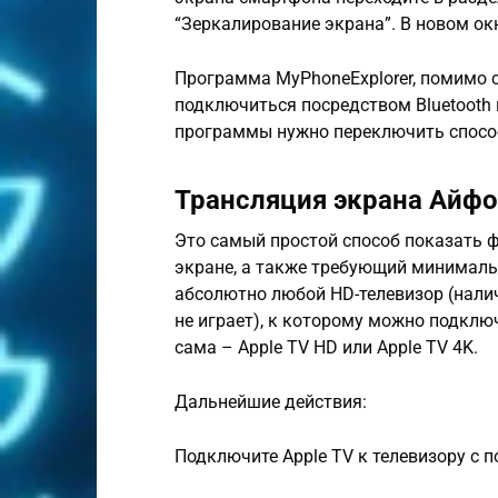
“Зеркалирование экрана”. В новом ок
Программа MyPhoneExplorer, помимо 
подключиться посредством Bluetooth и
программы нужно переключить способ
Трансляция экрана Айфо
Это самый простой способ показать 
экране, а также требующий минималь
абсолютно любой HD-телевизор (нали
не играет), к которому можно подклю
сама – Apple TV HD или Apple TV 4K.
Дальнейшие действия:
Подключите Apple TV к телевизору с