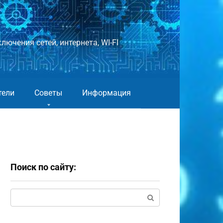
лючения сетей, интернета, WI-FI
тели
Советы
Информация
Поиск по сайту:
Поиск: