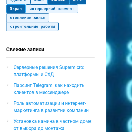
Экран
интерьерный элемент
отопление жилья
строительные работы
Свежие записи
Серверные решения Supermicro:
платформы и СХД
Парсинг Telegram: как находить
клиентов в мессенджере
Роль автоматизации и интернет-
маркетинга в развитии компании
Установка камина в частном доме:
от выбора до монтажа