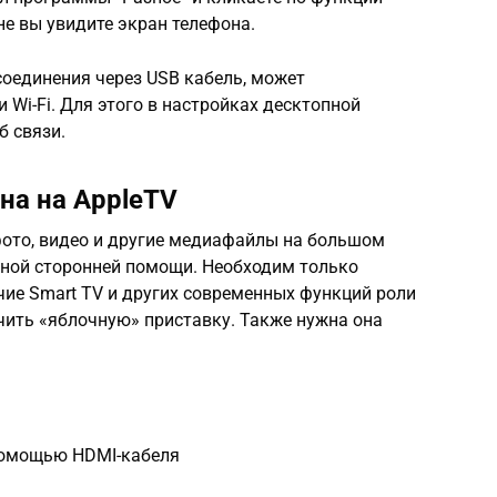
не вы увидите экран телефона.
соединения через USB кабель, может
 Wi-Fi. Для этого в настройках десктопной
 связи.
на на AppleTV
фото, видео и другие медиафайлы на большом
ной сторонней помощи. Необходим только
чие Smart TV и других современных функций роли
чить «яблочную» приставку. Также нужна она
 помощью HDMI-кабеля