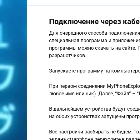
Подключение через кабе
Для очередного способа подключения
специальная программа и приложение
программы можно скачать на сайте. П
разработчиков.
Запускаете программу на компьютере
При первом соединении MyPhoneExplor
любое имя или ник). Далее, “Файл” – 
В дальнейшем устройства будут соеди
на обоих устройствах запущены прог
Все настройки разбирать не будем, т
экрана смартфона переходите в разде