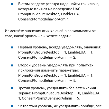
В этом разделе реестра надо найти три ключа,
которые влияют на поведение UAC:
PromptOnSecureDesktop, EnableLUA,
ConsentPtomptBehaviorAdmin.
Изменяйте значения этих ключей в зависимости от
того, какой уровень вы хотите задать:
Первый уровень, всегда уведомлять, значения:
PromptOnSecureDesktop — 1, EnableLUA — 1,
ConsentPtomptBehaviorAdmin — 2.
Второй уровень, уведомлять при попытках
приложения изменить параметры:
PromptOnSecureDesktop — 1, EnableLUA — 1,
ConsentPtomptBehaviorAdmin — 5.
Третий уровень, уведомлять без затемнения
экрана: PromptOnSecureDesktop — 0, EnableLUA —
1, ConsentPtomptBehaviorAdmin — 5.
Четвертый уровень, не уведомлять вообще, все