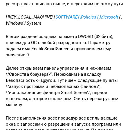
реестра, как написано выше, и переходим по этому пути
HKEY_LOCAL_MACHINE\\
SOFTWARE\\Policies\\Microsoft
\\
Windows\\System
В этом разделе создаем параметр DWORD (32 бита),
причем для ОС с любой разрядностью. Параметру
задаем имя EnableSmartScreen и присваиваем ему
значение 0.
Далее открываем панель управления и нажимаем
\”Свойства браузера\”. Переходим на вкладку
Безопасность -> Другой. Тут ищем следующие пункты
\”запуск программ и небезопасных файлов\”,
\”использование фильтра Smart Screen\”, первое
включаем, а второе отключаем. Опять перезагружаем
машину.
После выполнения всех процедур все всплывающие
окна с запросами о разрешении запуска программ или