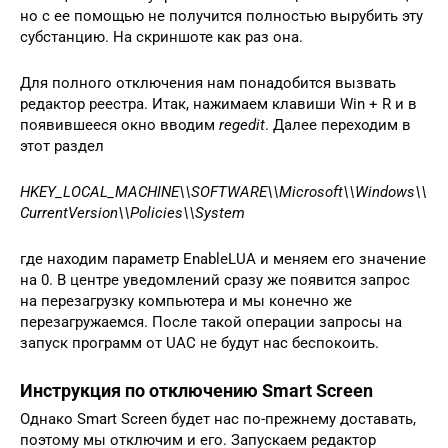
но с ее помощью не получится полностью вырубить эту
субстанцию. На скриншоте как раз она.
Для полного отключения нам понадобится вызвать
редактор реестра. Итак, нажимаем клавиши Win + R и в
появившееся окно вводим
regedit
. Далее переходим в
этот раздел
HKEY_LOCAL_MACHINE\\SOFTWARE\\Microsoft\\Windows\\
CurrentVersion\\Policies\\System
где находим параметр EnableLUA и меняем его значение
на 0. В центре уведомлений сразу же появится запрос
на перезагрузку компьютера и мы конечно же
перезагружаемся. После такой операции запросы на
запуск программ от UAC не будут нас беспокоить.
Инструкция по отключению Smart Screen
Однако Smart Screen будет нас по-прежнему доставать,
поэтому мы отключим и его. Запускаем редактор