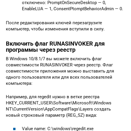
отключено: PromptOnSecureDesktop — 0,
EnableLUA — 1, ConsentPtomptBehaviorAdmin — 0.
После редактирования ключей перезагрузите
компьютер, чтобы изменения вступили в силу.
Включить флаг RUNASINVOKER для
программы через реестр
В Windows 10/8.1/7 вы можете включить флаг
совместимости RUNASINVOKER через реестр. Флаг
совместимости приложения можно выставить для
одного пользователя или для всех пользователей
компьютера:
Например, для regedit нужно в ветке реестра
HKEY_CURRENT_USER\Software\Microsoft\Windows
NT\CurrentVersion\AppCompatFlags\Layers создать
новый строковый параметр (REG_SZ) вида:
Value name: C:\windows\regedit.exe