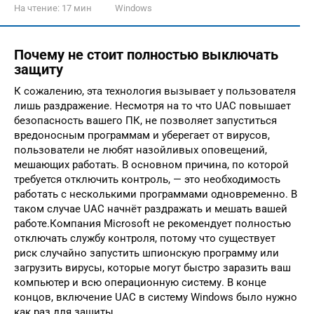
На чтение:
17 мин
Windows
Почему не стоит полностью выключать
защиту
К сожалению, эта технология вызывает у пользователя
лишь раздражение. Несмотря на то что UAC повышает
безопасность вашего ПК, не позволяет запуститься
вредоносным программам и уберегает от вирусов,
пользователи не любят назойливых оповещений,
мешающих работать. В основном причина, по которой
требуется отключить контроль, — это необходимость
работать с несколькими программами одновременно. В
таком случае UAC начнёт раздражать и мешать вашей
работе.Компания Microsoft не рекомендует полностью
отключать службу контроля, потому что существует
риск случайно запустить шпионскую программу или
загрузить вирусы, которые могут быстро заразить ваш
компьютер и всю операционную систему. В конце
концов, включение UAC в систему Windows было нужно
как раз для защиты.