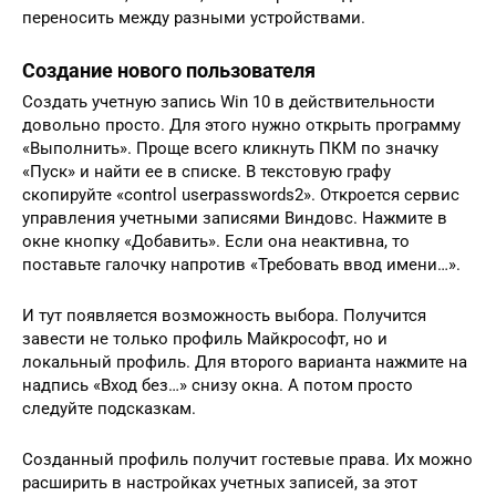
переносить между разными устройствами.
Создание нового пользователя
Создать учетную запись Win 10 в действительности
довольно просто. Для этого нужно открыть программу
«Выполнить». Проще всего кликнуть ПКМ по значку
«Пуск» и найти ее в списке. В текстовую графу
скопируйте «control userpasswords2». Откроется сервис
управления учетными записями Виндовс. Нажмите в
окне кнопку «Добавить». Если она неактивна, то
поставьте галочку напротив «Требовать ввод имени…».
И тут появляется возможность выбора. Получится
завести не только профиль Майкрософт, но и
локальный профиль. Для второго варианта нажмите на
надпись «Вход без…» снизу окна. А потом просто
следуйте подсказкам.
Созданный профиль получит гостевые права. Их можно
расширить в настройках учетных записей, за этот