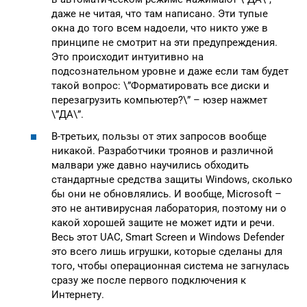
даже не читая, что там написано. Эти тупые
окна до того всем надоели, что никто уже в
принципе не смотрит на эти предупреждения.
Это происходит интуитивно на
подсознательном уровне и даже если там будет
такой вопрос: \”Форматировать все диски и
перезагрузить компьютер?\” – юзер нажмет
\”ДА\”.
В-третьих, пользы от этих запросов вообще
никакой. Разработчики троянов и различной
малвари уже давно научились обходить
стандартные средства защиты Windows, сколько
бы они не обновлялись. И вообще, Microsoft –
это не антивирусная лаборатория, поэтому ни о
какой хорошей защите не может идти и речи.
Весь этот UAC, Smart Screen и Windows Defender
это всего лишь игрушки, которые сделаны для
того, чтобы операционная система не загнулась
сразу же после первого подключения к
Интернету.