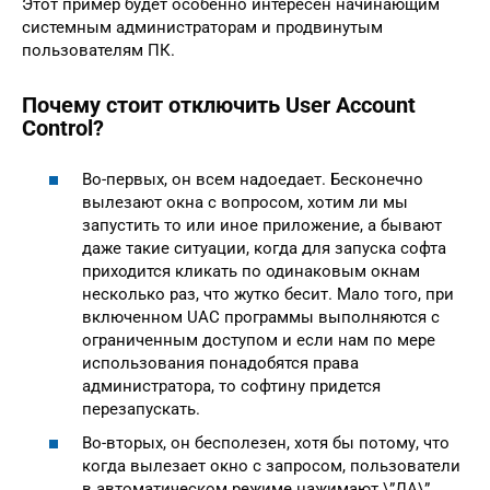
Этот пример будет особенно интересен начинающим
системным администраторам и продвинутым
пользователям ПК.
Почему стоит отключить User Account
Control?
Во-первых, он всем надоедает. Бесконечно
вылезают окна с вопросом, хотим ли мы
запустить то или иное приложение, а бывают
даже такие ситуации, когда для запуска софта
приходится кликать по одинаковым окнам
несколько раз, что жутко бесит. Мало того, при
включенном UAC программы выполняются с
ограниченным доступом и если нам по мере
использования понадобятся права
администратора, то софтину придется
перезапускать.
Во-вторых, он бесполезен, хотя бы потому, что
когда вылезает окно с запросом, пользователи
в автоматическом режиме нажимают \”ДА\”,