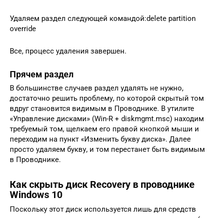
Удаляем раздел следующей командой:delete partition
override
Все, процесс удаления завершен.
Прячем раздел
В большинстве случаев раздел удалять не нужно,
достаточно решить проблему, по которой скрытый том
вдруг становится видимым в Проводнике. В утилите
«Управление дисками» (Win-R + diskmgmt.msc) находим
требуемый том, щелкаем его правой кнопкой мыши и
переходим на пункт «Изменить букву диска». Далее
просто удаляем букву, и том перестанет быть видимым
в Проводнике.
Как скрыть диск Recovery в проводнике
Windows 10
Поскольку этот диск используется лишь для средств