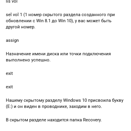
lis vol
sel vol 1 (1 номер скрытого раздела созданного при
обновлении с Win 8.1 до Win 10), у вас может быть
другой номер.
assign
Назначение имени диска или точки подключения
выполнено успешно.
exit
exit
Нашему скрытому разделу Windows 10 присвоила букву
(E:) и он виден в проводнике, заходим в него.
В скрытом разделе находится папка Recovery.