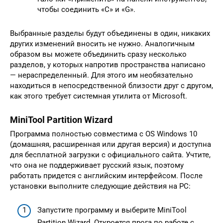
чтобы соединить «C» и «G».
Выбранные разделы будут объединены в один, никаких
других изменений вносить не нужно. Аналогичным
образом вы можете объединить сразу несколько
разделов, у которых напротив пространства написано
— нераспределенный. Для этого им необязательно
находиться в непосредственной близости друг с другом,
как этого требует системная утилита от Microsoft.
MiniTool Partition Wizard
Программа полностью совместима с OS Windows 10
(домашняя, расширенная или другая версия) и доступна
для бесплатной загрузки с официального сайта. Учтите,
что она не поддерживает русский язык, поэтому
работать придется с английским интерфейсом. После
установки выполните следующие действия на PC:
Запустите программу и выберите MiniTool
Partition Wizard. Откроется прога по работе с