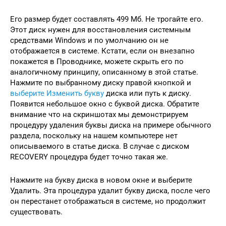
Его размер будет составлять 499 Мб. Не трогайте его.
Этот диск нужен для восстановления системным
средствами Windows и по умолчанию он не
отображается в системе. Кстати, если он внезапно
покажется в Проводнике, можете скрыть его по
аналогичному принципу, описанному в этой статье.
Нажмите по выбранному диску правой кнопкой и
выберите Изменить букву
диска или путь к диску.
Появится небольшое окно с буквой диска. Обратите
внимание что на скриншотах мы демонстрируем
процедуру удаления буквы диска на примере обычного
раздела, поскольку на нашем компьютере нет
описываемого в статье диска. В случае с диском
RECOVERY процедура будет точно такая же.
Нажмите на букву диска в новом окне и выберите
Удалить. Эта процедура удалит букву диска, после чего
он перестанет отображаться в системе, но продолжит
существовать.