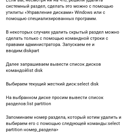
Если вы, несмотря ни на что, решили удалить
системный раздел, сделать это можно с помощью
утилиты «Управление дисками» Windows или с
помощью специализированных программ.
В некоторых случаях удалить скрытый раздел можно
сделать только с помощью командной строки с
правами администратора. Запускаем ее и
вводим:diskpart
Далее запрашиваем вывести список дисков
командойlist disk
Выбираем текущий жесткий диск:select disk
На выбранном диске просим вывести список
разделов:list partition
Запоминаем номер раздела, который хотим удалить и
выбираем его с помощью следующей команды:select
partition номер_раздела>