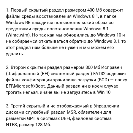
1. Первый скрытый раздел размером 400 Мб содержит
файлы среды восстановления Windows 8.1, в папке
Windows RE находится пользовательский образ со
средствами среды восстановления Windows 8.1
(Winre.wim). Но так как мы обновились до Windows 10 и
не собираемся откатываться обратно до Windows 8.1, то
этот раздел нам больше не нужен и мы можем его
удалить.
2. Второй скрытый раздел размером 300 Мб Исправен
(Шифрованный (EFI) системный раздел) FAT32 содержит
файлы конфигурации хранилища загрузки (BCD) — папку
EFI\Microsoft\Boot. Данный раздел ни в коем случае
трогать нельзя, иначе вы не загрузитесь в Win 10.
3. Третий скрытый и не отображаемый в Управлении
дисками служебный раздел MSR, обязателен для
разметки GPT в системах UEFI, файловая система
NTFS, размер 128 Мб.