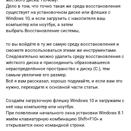
жёсткого диска. Почему?
Дело в том, что точно такая же среда восстановления
существует на установочном диске или флешке с
Windows 10, и если загрузить с накопителя ваш
компьютер или ноутбук, а затем
выбрать Восстановление системы,
то вы войдёте в ту же самую среду восстановления и
сможете воспользоваться этими же инструментами.
Следовательно можно удалить среду восстановления с
жёсткого диска и присоединить образовавшееся
нераспределённое пространство к диску (C:), тем
самым увеличив его размер.
Всё я вам рассказал, хорошо подумайте, и если вам это
нужно, переходите к основной части статьи.
Создаём загрузочную флешку Windows 10 и загружаем с
неё наш компьютер или ноутбук.
При появлении начального окна установки Windows 8.1
жмём клавиатурную комбинацию Shift+F10» и
открывается окно командной строки.