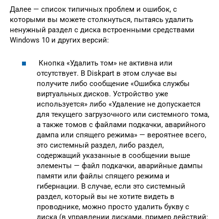
Далее — список типичных проблем и ошибок, с
которыми вы можете столкнуться, пытаясь удалить
ненужный раздел с диска встроенными средствами
Windows 10 и других версий:
Кнопка «Удалить том» не активна или
отсутствует. В Diskpart в этом случае вы
получите либо сообщение «Ошибка службы
виртуальных дисков. Устройство уже
используется» либо «Удаление не допускается
для текущего загрузочного или системного тома,
а также томов с файлами подкачки, аварийного
дампа или спящего режима» — вероятнее всего,
это системный раздел, либо раздел,
содержащий указанные в сообщении выше
элементы — файл подкачки, аварийные дампы
памяти или файлы спящего режима и
гибернации. В случае, если это системный
раздел, который вы не хотите видеть в
проводнике, можно просто удалить букву с
диска (в управлении дисками, пример действий: