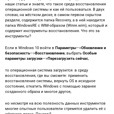
наши статьи и знаете, что такое среда восстановления
операционной системы и как ей пользоваться. В двух
словах, на жёстком диске, в самом первом скрытом
разделе, содержится папка Recovery, а в ней находится
папка WindowsRE с WIM-образом (Winre.wim), который и
содержит инструменты восстановления. Что это за
инструменты?
Если в Windows 10 войти в
Параметры
—>
Обновление и
безопасность
—>
Восстановление
, выбрать
Особые
параметры загрузки
—>
Перезагрузить сейчас
,
то операционная система загрузится в среду
восстановления, где вы сможете: применить
восстановление системы, вернуть OS в исходное
состояние, откатить Windows с помощью заранее
созданного образа и многое другое,
но несмотря на всю полезность данных инструментов
многие опытные пользователи стремятся удалить её с