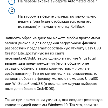
На первом экране выберите Automated Repair
На втором выберите систему, которую нужно
вернуть (она будет отображаться, если это
возможно) и нажмите кнопку RollBack.
Записать образ на диск вы можете любой программой
записи дисков, а для создания загрузочной флешки
разработчик предлагает собственную утилиту Easy USB
Creator Lite, доступную на их сайте
neosmart.net/UsbCreator/ однако в утилите VirusTotal
выдает два предупреждения (что, в общем-то не
страшно, обычно в таких количествах — ложные
срабатывания). Тем не менее, если вы опасаетесь, то
записать образ на флешку можно с помощью UltraISO
или WinSetupFromUSB (в последнем случае выберите
поле для образов Grub4DOS).
Также при применении утилиты, она создает резервную
копию текущей системы Windows 10. Так что, если что-