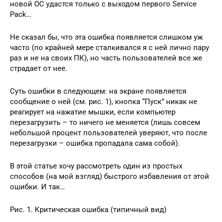
новой ОС удастся только с выходом первого Service
Pack…
Не сказал бы, что эта ошибка появляется слишком уж
часто (по крайней мере сталкивался я с ней лично пару
раз и не на своих ПК), но часть пользователей все же
страдает от нее.
Суть ошибки в следующем: на экране появляется
сообщение о ней (см. рис. 1), кнопка “Пуск” никак не
реагирует на нажатие мышки, если компьютер
перезагрузить – то ничего не меняется (лишь совсем
небольшой процент пользователей уверяют, что после
перезагрузки – ошибка пропадала сама собой).
В этой статье хочу рассмотреть один из простых
способов (на мой взгляд) быстрого избавления от этой
ошибки. И так…
Рис. 1. Критическая ошибка (типичный вид)