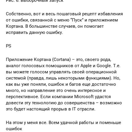
Рис. 6. выборочный запуск
Собственно, вот и весь пошаговый рецепт избавления
от ошибки, связанной с меню “Пуск” и приложением
Кортана. В большинстве случаев, он помогает
исправить данную ошибку.
PS
Приложение Кортана (Cortana) – это, своего рода,
аналог голосовых помощников от Apple и Google. Т.е.
вы можете голосом управлять своей операционной
системой (правда, лишь некоторыми функциями). Но,
как вы уже поняли, ошибок и багов еще достаточно
много, но направление это очень интересное и
перспективное. Если компании Microsoft удастся
довести эту технологию до совершенства – возможно
это будет настоящий прорыв в IT отрасли.
На этом у меня все. Всем удачной работы и поменьше
ошибок