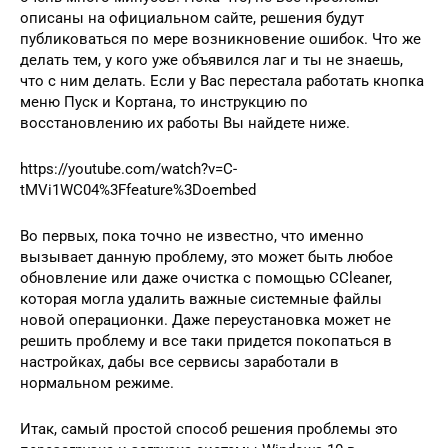
описаны на официальном сайте, решения будут
публиковаться по мере возникновение ошибок. Что же
делать тем, у кого уже объявился лаг и ты не знаешь,
что с ним делать. Если у Вас перестала работать кнопка
меню Пуск и Кортана, то инструкцию по
восстановлению их работы Вы найдете ниже.
https://youtube.com/watch?v=C-
tMVi1WC04%3Ffeature%3Doembed
Во первых, пока точно не известно, что именно
вызывает данную проблему, это может быть любое
обновление или даже очистка с помощью ССleaner,
которая могла удалить важные системные файлы
новой операционки. Даже переустановка может не
решить проблему и все таки придется покопаться в
настройках, дабы все сервисы заработали в
нормальном режиме.
Итак, самый простой способ решения проблемы это