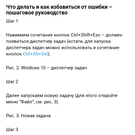
Что делать и как избавиться от ошибки –
пошаговое руководство
Шаг 1
Нажимаем сочетание кнопок Ctrl+Shift+Esc – должен
появиться диспетчер задач (кстати, для запуска
диспетчера задач можно использовать и сочетание
кнопок
Ctrl+Alt+Del
).
Рис. 2. Windows 10 – диспетчер задач
Шаг 2
Далее запускаем новую задачу (для этого откройте
меню “Файл”, см. рис. 3).
Рис. 3. Новая задача
Шаг 3