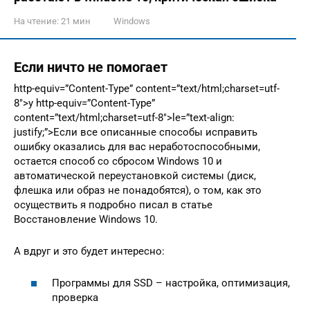
На чтение:
21 мин
Windows
Если ничто не помогает
http-equiv=”Content-Type” content=”text/html;charset=utf-
8″>y http-equiv=”Content-Type”
content=”text/html;charset=utf-8″>le=”text-align:
justify;”>Если все описанные способы исправить
ошибку оказались для вас неработоспособными,
остается способ со сбросом Windows 10 и
автоматической переустановкой системы (диск,
флешка или образ не понадобятся), о том, как это
осуществить я подробно писал в статье
Восстановление Windows 10.
А вдруг и это будет интересно:
Программы для SSD – настройка, оптимизация,
проверка