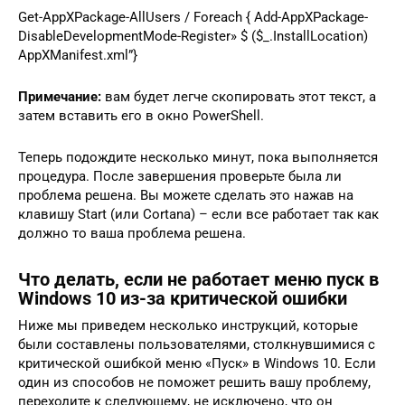
Get-AppXPackage-AllUsers / Foreach { Add-AppXPackage-
DisableDevelopmentMode-Register» $ ($_.InstallLocation)
AppXManifest.xml”}
Примечание:
вам будет легче скопировать этот текст, а
затем вставить его в окно PowerShell.
Теперь подождите несколько минут, пока выполняется
процедура. После завершения проверьте была ли
проблема решена. Вы можете сделать это нажав на
клавишу Start (или Cortana) – если все работает так как
должно то ваша проблема решена.
Что делать, если не работает меню пуск в
Windows 10 из-за критической ошибки
Ниже мы приведем несколько инструкций, которые
были составлены пользователями, столкнувшимися с
критической ошибкой меню «Пуск» в Windows 10. Если
один из способов не поможет решить вашу проблему,
переходите к следующему, не исключено, что он