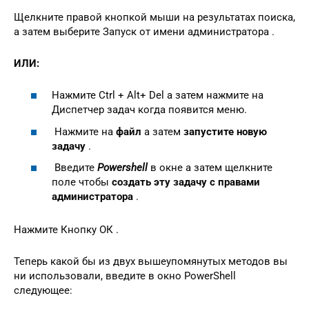
Щелкните правой кнопкой мыши на результатах поиска,
а затем выберите Запуск от имени администратора .
ИЛИ:
Нажмите Ctrl + Alt+ Del а затем нажмите на
Диспетчер задач когда появится меню.
Нажмите на
файл
а затем
запустите новую
задачу
.
Введите
Powershell
в окне а затем щелкните
поле чтобы
создать эту задачу с правами
администратора
.
Нажмите Кнопку ОК .
Теперь какой бы из двух вышеупомянутых методов вы
ни использовали, введите в окно PowerShell
следующее: