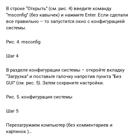
В строке “Открыть” (см. рис. 4) введите команду
“msconfig” (без кавычек) и нажмите Enter. Если сделали
все правильно – то запустится окно с конфигурацией
системы.
Рис. 4. msconfig
Шаг 4
В разделе конфигурации системы – откройте вкладку
“Загрузка” и поставьте галочку напротив пункта “Без
GUI” (см. рис. 5). Затем сохраните настройки.
Рис. 5. конфигурация системы
Шаг 5
Перезагружаем компьютер (без комментариев и
картинок )…