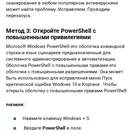
сканирование в любом популярном антивируснике
может найти проблему. Исправляем. Проводим
перезапуск.
Метод 3: Откройте PowerShell с
повышенными привилегиями
Microsoft Windows PowerShell-это оболочка командной
строки и язык сценариев предназначенный для
системного администрирования и автоматизации.
Оболочка PowerShell с повышенными правами-это
оболочка с повышенными разрешениями. Она может
быть использовано для исправления меню Пуск
критической ошибки Windows 10 и Кортана . Чтобы
открыть оболочку с повышенными правами PowerShell:
погнали:
Нажмите клавишу Windows + S.
Введите
PowerShell
в поле.