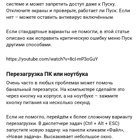
системе и может запретить доступ даже к Пуску.
Отключите экраны и проверьте, работает ли Пуск. Если
нет – можете оставить антивирус включённым.
Если стандартные варианты не помогли, в этой статье
описано как исправить критическую ошибку меню Пуск
другими способами.
https://youtube.com/watch?v=8cI-mP3oGuY
Перезагрузка ПК или ноутбука
Очень часто в любых проблемах может помочь
банальный перезапуск. На компьютере сделайте это
через кнопку на корпусе, а на ноутбуке – зажмите
кнопку питания на несколько секунд.
Если не помогло, перейдём к более сложному варианту
перезагрузки. В диспетчере задач (Ctrl + Alt + ESC)
запустите новую задачу: на панели кликаем «Файл»,
«Новая задача». Выскакивает небольшое окно.