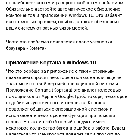
по наиболее частым и распространённым проблемам.
Обязательно настройте автоматическое обновление
компонентов и приложений Windows 10. Это избавит
вас от многих проблем, ошибок, а также обезопасит
вашу систему от разных уязвимостей.
Часто эта проблема появляется после установки
браузера «Комета».
Приложение Кортана в Windows 10.
Что это вообще за приложение с таким странным
названием спросят некоторые пользователи, ещё не
знакомые с новой версией операционной системы.
Приложение Cortana (Кортана) это аналог голосовых
помощников от Apple и Google. Грубо говоря, некоторое
подобие искусственного интеллекта. Кортана
позволяет общаться с операционной системой и
использовать некоторые её функции при помощи
голоса. Но как и любой новый продукт, имеет
некоторое количество багов и ошибок в работе. Будем
надеяться что Майкрософт доведёт свой продукт до