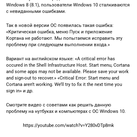
Windows 8 (8.1), пользователи Windows 10 сталкиваются
с невиданными ошибками.
Так в новой версии ОС появилась такая ошибка:
«Критическая ошибка, меню Пуск и приложение
Кортана не работают. Мы попытаемся исправить эту
проблему при следующем выполнении входа.»
Вариант на английском языке: «A critical error has
occured in the Shell Infrastructure Host. Start menu, Cortana
and some apps may not be available. Please save your work
and sign-out to recover.» «Critical Error: Start menu and
Cortana aren’t working. We’ll try to fix it the next time you
sign in» и др.
Смотрите видео с советами как решить данную
проблему на нутбуках и компьютерах с ОС Windows 10.
https://youtube.com/watch?v=Y280vDTp8mk