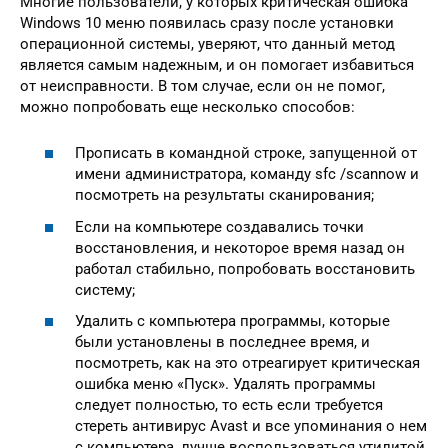
Многие пользователи, у которых критическая ошибка
Windows 10 меню появилась сразу после установки
операционной системы, уверяют, что данный метод
является самым надежным, и он помогает избавиться
от неисправности. В том случае, если он не помог,
можно попробовать еще несколько способов:
Прописать в командной строке, запущенной от
имени администратора, команду sfc /scannow и
посмотреть на результаты сканирования;
Если на компьютере создавались точки
восстановления, и некоторое время назад он
работал стабильно, попробовать восстановить
систему;
Удалить с компьютера программы, которые
были установлены в последнее время, и
посмотреть, как на это отреагирует критическая
ошибка меню «Пуск». Удалять программы
следует полностью, то есть если требуется
стереть антивирус Avast и все упоминания о нем
с компьютера, лучше воспользоваться утилитой