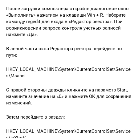
После загрузки компьютера откройте диалоговое окно
«Выполнить» нажатием на клавиши Win + R. Наберите
команду regedit для входа в «Редактор реестра». При
возникновении запроса контроля учетных записей
нажмите «Да».
В левой части окна Редактора реестра перейдите по
пути:
HKEY_LOCAL_MACHINE\System\CurrentControlSet\Service
s\Msahci
С правой стороны дважды кликните на параметр Start,
измените значение на «0» и нажмите ОК для сохранения
изменений.
Затем перейдите в раздел:
HKEY_LOCAL_MACHINE\System\CurrentControlSet\Service
s\iaStorV