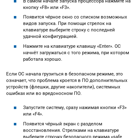
В самом начале запуска процессора нажмите на
кнопку «F8» или «F3».
Появится чёрное окно со списком возможных
видов запуска. При помощи стрелок на
клавиатуре выберите строку с последней
удачной конфигурацией.
Нажмите на клавиатуре клавишу «Enter». ОС
начнёт загружаться с того режима, при котором
работала хорошо.
Если ОС начала грузиться в безопасном режиме, это
означает, что проблема кроется в ПО дополнительных
устройств (флешки, другие накопители), системных
ошибках или во вредоносном ПО.
Запустите систему, сразу нажимая кнопки «F3»
или «F4».
Появится чёрный экран с разделом
восстановления. Стрелками на клавиатуре
выберите строчку безопасного режима «safe