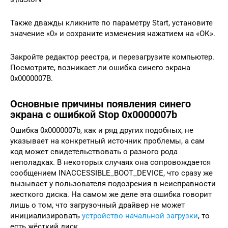
Также дважды кликните по параметру Start, установите
значение «0» и сохраните изменения нажатием на «ОК».
Закройте редактор реестра, и перезагрузите компьютер.
Посмотрите, возникает ли ошибка синего экрана
0x0000007B.
Основные причины появления синего
экрана с ошибкой Stop 0x0000007b
Ошибка 0x0000007b, как и ряд других подобных, не
указывает на конкретный источник проблемы, а сам
код может свидетельствовать о разного рода
неполадках. В некоторых случаях она сопровождается
сообщением INACCESSIBLE_BOOT_DEVICE, что сразу же
вызывает у пользователя подозрения в неисправности
жесткого диска. На самом же деле эта ошибка говорит
лишь о том, что загрузочный драйвер не может
инициализировать
устройство начальной загрузки
, то
есть жёсткий диск.