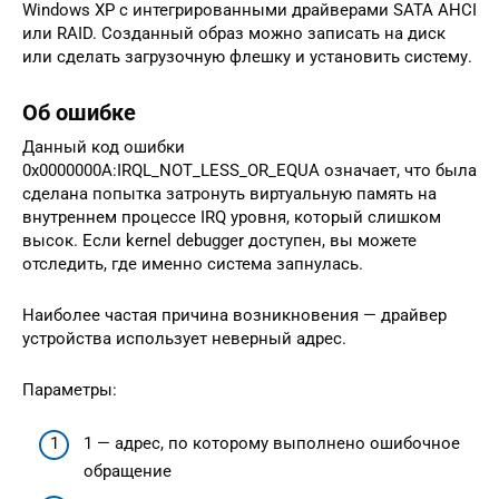
Windows XP с интегрированными драйверами SATA AHCI
или RAID. Созданный образ можно записать на диск
или сделать загрузочную флешку и установить систему.
Об ошибке
Данный код ошибки
0x0000000A:IRQL_NOT_LESS_OR_EQUA означает, что была
сделана попытка затронуть виртуальную память на
внутреннем процессе IRQ уровня, который слишком
высок. Если kernel debugger доступен, вы можете
отследить, где именно система запнулась.
Наиболее частая причина возникновения — драйвер
устройства использует неверный адрес.
Параметры:
1 — адрес, по которому выполнено ошибочное
обращение