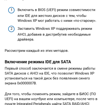
Включить в BIOS (UEFI) режим совместимости
или IDE для жестких дисков с тем, чтобы
Windows XP мог работать с ними «по-старому».
Заставить Windows XP поддерживать режим
AHCI, добавив в дистрибутив необходимые
драйвера.
Рассмотрим каждый из этих методов.
Включение режима IDE для SATA
Первый способ заключается в смене режимы работы
SATA дисков с AHCI на IDE, что позволит Windows XP
установиться на такой диск без появления синего
экрана 0x0000007B.
Для того, чтобы поменять режим, зайдите в БИОС (ПО
UEFI) на вашем ноутбуке или компьютере, после чего в
пункте Integrated Peripherals найти SATA RAID/AHCI