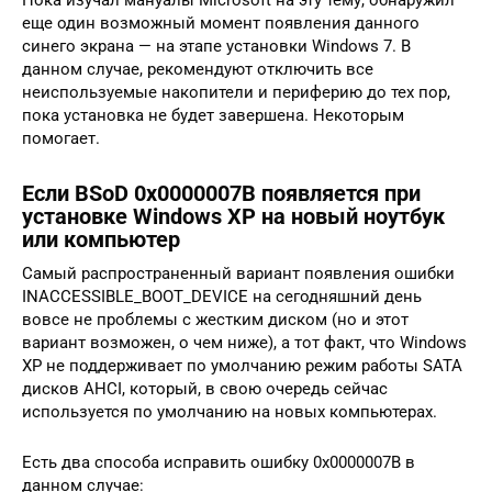
еще один возможный момент появления данного
синего экрана — на этапе установки Windows 7. В
данном случае, рекомендуют отключить все
неиспользуемые накопители и периферию до тех пор,
пока установка не будет завершена. Некоторым
помогает.
Если BSoD 0x0000007B появляется при
установке Windows XP на новый ноутбук
или компьютер
Самый распространенный вариант появления ошибки
INACCESSIBLE_BOOT_DEVICE на сегодняшний день
вовсе не проблемы с жестким диском (но и этот
вариант возможен, о чем ниже), а тот факт, что Windows
XP не поддерживает по умолчанию режим работы SATA
дисков AHCI, который, в свою очередь сейчас
используется по умолчанию на новых компьютерах.
Есть два способа исправить ошибку 0x0000007B в
данном случае: