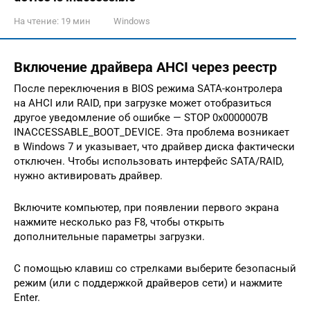
На чтение:
19 мин
Windows
Включение драйвера AHCI через реестр
После переключения в BIOS режима SATA-контролера
на AHCI или RAID, при загрузке может отобразиться
другое уведомление об ошибке — STOP 0x0000007B
INACCESSABLE_BOOT_DEVICE. Эта проблема возникает
в Windows 7 и указывает, что драйвер диска фактически
отключен. Чтобы использовать интерфейс SATA/RAID,
нужно активировать драйвер.
Включите компьютер, при появлении первого экрана
нажмите несколько раз F8, чтобы открыть
дополнительные параметры загрузки.
С помощью клавиш со стрелками выберите безопасный
режим (или с поддержкой драйверов сети) и нажмите
Enter.