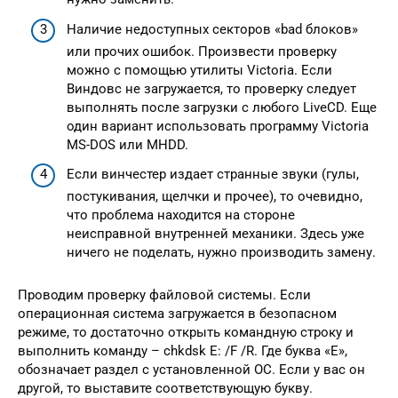
Наличие недоступных секторов «bad блоков»
или прочих ошибок. Произвести проверку
можно с помощью утилиты Victoria. Если
Виндовс не загружается, то проверку следует
выполнять после загрузки с любого LiveCD. Еще
один вариант использовать программу Victoria
MS-DOS или MHDD.
Если винчестер издает странные звуки (гулы,
постукивания, щелчки и прочее), то очевидно,
что проблема находится на стороне
неисправной внутренней механики. Здесь уже
ничего не поделать, нужно производить замену.
Проводим проверку файловой системы. Если
операционная система загружается в безопасном
режиме, то достаточно открыть командную строку и
выполнить команду – chkdsk E: /F /R. Где буква «E»,
обозначает раздел с установленной ОС. Если у вас он
другой, то выставите соответствующую букву.