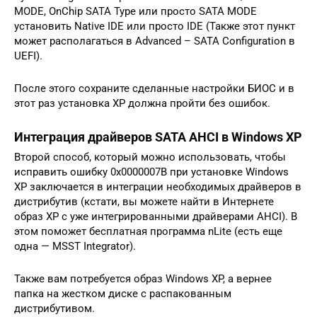
MODE, OnChip SATA Type или просто SATA MODE
установить Native IDE или просто IDE (Также этот пункт
может располагаться в Advanced – SATA Configuration в
UEFI).
После этого сохраните сделанные настройки БИОС и в
этот раз установка XP должна пройти без ошибок.
Интеграция драйверов SATA AHCI в Windows XP
Второй способ, который можно использовать, чтобы
исправить ошибку 0x0000007B при установке Windows
XP заключается в интеграции необходимых драйверов в
дистрибутив (кстати, вы можете найти в Интернете
образ XP с уже интегрированными драйверами AHCI). В
этом поможет бесплатная программа nLite (есть еще
одна — MSST Integrator).
Также вам потребуется образ Windows XP, а вернее
папка на жестком диске с распакованным
дистрибутивом.