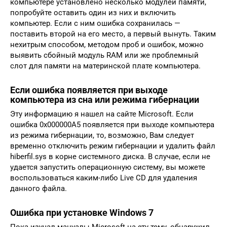
компьютере установлено несколько модулей памяти,
попробуйте оставить один из них и включить
компьютер. Если с ним ошибка сохранилась —
поставить второй на его место, а первый вынуть. Таким
нехитрым способом, методом проб и ошибок, можно
выявить сбойный модуль RAM или же проблемный
слот для памяти на материнской плате компьютера.
Если ошибка появляется при выходе
компьютера из сна или режима гибернации
Эту информацию я нашел на сайте Microsoft. Если
ошибка 0x000000A5 появляется при выходе компьютера
из режима гибернации, то, возможно, Вам следует
временно отключить режим гибернации и удалить файл
hiberfil.sys в корне системного диска. В случае, если не
удается запустить операционную систему, вы можете
воспользоваться каким-либо Live CD для удаления
данного файла.
Ошибка при установке Windows 7
Пока изучал мануалы Microsoft на эту тему, обнаружил