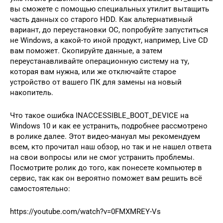
вы сможете с помощью специальных утилит вытащить
часть данных со старого HDD. Как альтернативный
вариант, до переустановки ОС, попробуйте запуститься
не Windows, а какой-то иной продукт, например, Live CD
вам поможет. Скопируйте данные, а затем
переустанавливайте операционную систему на ту,
которая вам нужна, или же отключайте старое
устройство от вашего ПК для замены на новый
накопитель.
Что такое ошибка INACCESSIBLE_BOOT_DEVICE на
Windows 10 и как ее устранить, подробнее рассмотрено
в ролике далее. Этот видео-мануал мы рекомендуем
всем, кто прочитал наш обзор, но так и не нашел ответа
на свои вопросы или не смог устранить проблемы.
Посмотрите ролик до того, как понесете компьютер в
сервис, так как он вероятно поможет вам решить всё
самостоятельно:
https://youtube.com/watch?v=0FMXMREY-Vs