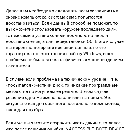
Далее вам необходимо следовать всем указаниям на
экране компьютера, система сама попытается
восстановиться. Если данный способ не поможет, то
вы сможете использовать «оружие последнего дня»,
тот же самый установочный носитель, но не для
восстановления, а для переустановки ОС. В этом случае
вы вероятно потеряете все свои данные, но это
гарантированно восстановит работу Windows, если
проблема не была вызвана физическим повреждением
накопителя.
В случае, если проблема на техническом уровне – т.е.
«посыпался» жесткий диск, то никакие программные
методы не помогут вам ее решить. В этом случае
решение одно – замена накопителя на новый. Это
актуально как для обычного настольного компьютера,
так и для ноутбука.
Если же вы захотите сохранить часть данных, то далее,
уже после решения ошибки INACCESSIBLE_BOOT_DEVICE