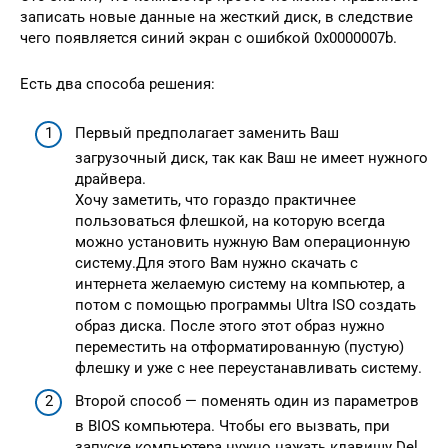
записать новые данные на жесткий диск, в следствие
чего появляется синий экран с ошибкой 0x0000007b.
Есть два способа решения:
Первый предполагает заменить Ваш
загрузочный диск, так как Ваш не имеет нужного
драйвера.
Хочу заметить, что гораздо практичнее
пользоваться флешкой, на которую всегда
можно установить нужную Вам операционную
систему.Для этого Вам нужно скачать с
интернета желаемую систему на компьютер, а
потом с помощью программы Ultra ISO создать
образ диска. После этого этот образ нужно
переместить на отформатированную (пустую)
флешку и уже с нее переустанавливать систему.
Второй способ — поменять один из параметров
в BIOS компьютера. Чтобы его вызвать, при
запуске компьютера нужно нажать клавишу Del