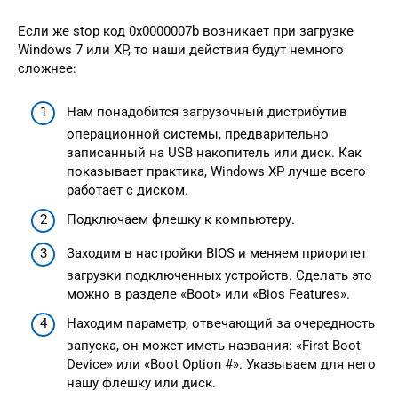
Если же stop код 0x0000007b возникает при загрузке
Windows 7 или XP, то наши действия будут немного
сложнее:
Нам понадобится загрузочный дистрибутив
операционной системы, предварительно
записанный на USB накопитель или диск. Как
показывает практика, Windows XP лучше всего
работает с диском.
Подключаем флешку к компьютеру.
Заходим в настройки BIOS и меняем приоритет
загрузки подключенных устройств. Сделать это
можно в разделе «Boot» или «Bios Features».
Находим параметр, отвечающий за очередность
запуска, он может иметь названия: «First Boot
Device» или «Boot Option #». Указываем для него
нашу флешку или диск.