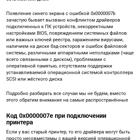
Появление синего экрана с ошибкой 0x0000007b
зачастую бывает вызвано конфликтом драйверов
подключенных к ПК устройств, некорректными
настройками BIOS, повреждением системных файлов
или важных ключей реестра, заражением вирусами,
наличием на диске бэд-секторов и ошибок файловой
системы, различными аппаратными неполадками (чаще
всего связанными с диском), проблемами с
оперативной памятью, отсутствием поддержки
устанавливаемой операционной системой контроллера
SCSI или жёсткого диска
Подробно разбирать все случаи мы не будем, вместо
этого обратим внимание на самые распространённые
Код 0x0000007e при подключении
принтера
Если у вас старый принтер, то его драйвера могут быть
просто несовместимы с вашей версией операционной