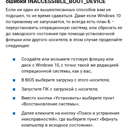
ошибки INACCESSIBLE_BOOT_DEVICE
Если ни один из вышеописанных способов вам не
подошел, то не время сдаваться. Даже если Windows 10
по-прежнему не запускается, то всегда есть план Б –
переустановить операционную систему, или сбросить ее
до заводского состояния при помощи установочной
флешки или другого носителя, в этом случае проделайте
следующее:
Создайте или возьмите готовую флешку или
диск с Windows 10, с точно такой же редакцией
операционной системы, как у вас;
В BIOS выберите загрузку с этого носителя;
Запустите ПК с загрузкой с носителя;
Вместо кнопки «Установить» выберите пункт
«Восстановление системы»;
Далее кликните на кнопку «Поиск и устранение
неисправностей», где выберите пункт «Вернуть
компьютер в исходное состояние».