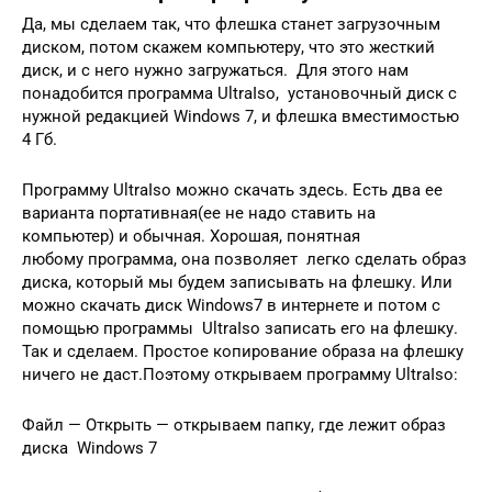
Да, мы сделаем так, что флешка станет загрузочным
диском, потом скажем компьютеру, что это жесткий
диск, и с него нужно загружаться. Для этого нам
понадобится программа UltraIso, установочный диск с
нужной редакцией Windows 7, и флешка вместимостью
4 Гб.
Программу UltraIso можно скачать здесь. Есть два ее
варианта портативная(ее не надо ставить на
компьютер) и обычная. Хорошая, понятная
любому программа, она позволяет легко сделать образ
диска, который мы будем записывать на флешку. Или
можно скачать диск Windows7 в интернете и потом с
помощью программы UltraIso записать его на флешку.
Так и сделаем. Простое копирование образа на флешку
ничего не даст.Поэтому открываем программу UltraIso:
Файл — Открыть — открываем папку, где лежит образ
диска Windows 7