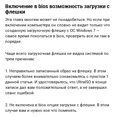
Включение в bios возможность загрузки с
флешки
Эта глава многим может не понадобиться. Но если при
включении компьютера он словно не видит только что
созданную загрузочную флешку с ОС Windows 7 —
самое время покопаться в bios, проверить все ли там в
порядке.
Чаще всего загрузочная флешка не видна системой по
трем причинам:
1. Неправильно записанный образ на флешку. В этом
случаем более внимательно ознакомьтесь с пунктом 1
данной статьи. И удостоверьтесь, что UltraISO в конце
записи дал вам положительный ответ, а не завершил
сеанс ошибкой.
2. Не включена в bios опция загрузки с флешки. В этом
случае вам и нужно кое что поменять.