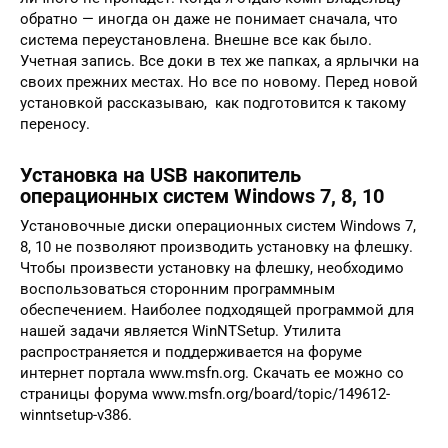
обратно — иногда он даже не понимает сначала, что
система переустановлена. Внешне все как было.
Учетная запись. Все доки в тех же папках, а ярлычки на
своих прежних местах. Но все по новому. Перед новой
установкой рассказываю, как подготовится к такому
переносу.
Установка на USB накопитель
операционных систем Windows 7, 8, 10
Установочные диски операционных систем Windows 7,
8, 10 не позволяют производить установку на флешку.
Чтобы произвести установку на флешку, необходимо
воспользоваться сторонним программным
обеспечением. Наиболее подходящей программой для
нашей задачи является WinNTSetup. Утилита
распространяется и поддерживается на форуме
интернет портала www.msfn.org. Скачать ее можно со
страницы форума www.msfn.org/board/topic/149612-
winntsetup-v386.