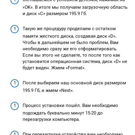
«OK». В итоге мы получаем загрузочную область
и диск «C» размером 195.9 Гб.
Такую же процедуру проделаем с остатком
памяти жесткого диска, создавая диск «D».
Чтобы в дальнейшем не было проблем, Вам
необходимо сразу же его отформатировать.
Если вы этого не сделаете, то после того как
установится операционная система, диск «D» не
будет виден. Жмем «Format».
После выбираем наш основной диск размером
195.9 Гб, и жмем «Next».
Процесс установки пошёл. Вам необходимо
подождать буквально минут 15-20 до
перезагрузки компьютера.
При перезагрузке устройства вам необходимо