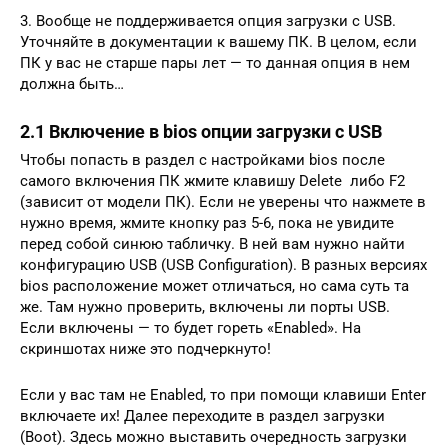
3. Вообще не поддерживается опция загрузки с USB.
Уточняйте в документации к вашему ПК. В целом, если
ПК у вас не старше пары лет — то данная опция в нем
должна быть…
2.1 Включение в bios опции загрузки с USB
Чтобы попасть в раздел с настройками bios после
самого включения ПК жмите клавишу Delete либо F2
(зависит от модели ПК). Если не уверены что нажмете в
нужно время, жмите кнопку раз 5-6, пока не увидите
перед собой синюю табличку. В ней вам нужно найти
конфигурацию USB (USB Configuration). В разных версиях
bios расположение может отличаться, но сама суть та
же. Там нужно проверить, включены ли порты USB.
Если включены — то будет гореть «Enabled». На
скриншотах ниже это подчеркнуто!
Если у вас там не Enabled, то при помощи клавиши Enter
включаете их! Далее переходите в раздел загрузки
(Boot). Здесь можно выставить очередность загрузки