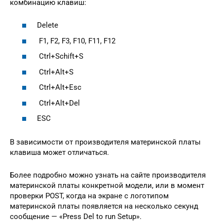
комбинацию клавиш:
Delete
F1, F2, F3, F10, F11, F12
Ctrl+Schift+S
Ctrl+Alt+S
Ctrl+Alt+Esc
Ctrl+Alt+Del
ESC
В зависимости от производителя материнской платы
клавиша может отличаться.
Более подробно можно узнать на сайте производителя
материнской платы конкретной модели, или в момент
проверки POST, когда на экране с логотипом
материнской платы появляется на несколько секунд
сообщение — «Press Del to run Setup».