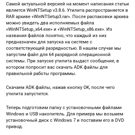
Самой актуальной версией на момент написания статьи
является WinNTSetup v3.8.6. Утилита распространяется в
RAR архиве «WinNTSetup3.rar». После распаковки архива
можно увидеть два исполняемых файла
«WinNTSetup_x64.exe» и «WinNTSetup_x86.exe». Из
названия файлов понятно, что каждый из них
предназначен для запуска на системе с
соответствующей разрядностью. В нашем случае мы
запустим файл для 64 разрядной операционной
системы. При запуске утилита выдаст сообщение, в
котором попросит вас скачать ADK файлы для
правильной работы программы.
Скачаем ADK файлы, нажав кнопку OK, после чего
утилита запустится.
Теперь подготовим папку с установочными файлами
Windows и USB накопитель. Для примера мы возьмем
установочный диск с Windows 7 и поставим его в DVD
привод.