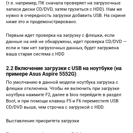
(т.е. например, ПК сначала проверяет на загрузочные
записи диски CD/DVD, затем грузиться с HDD). Нам же
нужно в очередность загрузки добавить USB. На скрине
ниже это и продемонстрировано.
Первым идет проверка на загрузку с флешки, если
данные на ней не обнаружены, идет проверка CD/DVD —
если и там нет загрузочных данных, будет загружена
ваша старая система с HDD
2.2 Включение загрузки с USB на ноутбуке (на
примере Asus Aspire 5552G)
По умолчанию в данной модели ноутбука загрузка с
флешки отключена. Чтобы ее включить при загрузке
ноутбука нажмите F2, далее в bios перейдите в раздел
Boot, и при помощи клавиш F5 и F6 переместите USB
CD/DVD выше, чем строчка с загрузкой с HDD.
Выставление приоритета загрузки