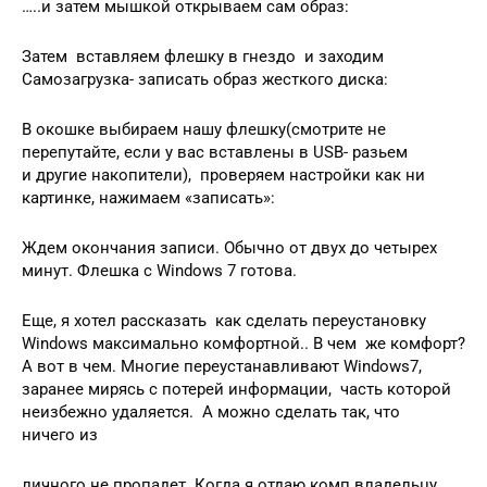
…..и затем мышкой открываем сам образ:
Затем вставляем флешку в гнездо и заходим
Самозагрузка- записать образ жесткого диска:
В окошке выбираем нашу флешку(смотрите не
перепутайте, если у вас вставлены в USB- разьем
и другие накопители), проверяем настройки как ни
картинке, нажимаем «записать»:
Ждем окончания записи. Обычно от двух до четырех
минут. Флешка с Windows 7 готова.
Еще, я хотел рассказать как сделать переустановку
Windows максимально комфортной.. В чем же комфорт?
А вот в чем. Многие переустанавливают Windows7,
заранее мирясь с потерей информации, часть которой
неизбежно удаляется. А можно сделать так, что
ничего из
личного не пропадет. Когда я отдаю комп владельцу