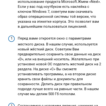
использование продукта Microsoft.Жмем «Next».
Если у вас под ноутбуком есть наклейка с
ключом Windows 7, советуем вам скачивать
образ операционной системы той версии, что
указана на этикетке корпуса. Это позволит вам
в дальнейшем пользоваться лицензией.
Перед вами откроется окно с параметрами
жесткого диска. В нашем случае, используется
новый жёсткий диск. Советуем Вам
предварительно сохранить свои данные на диск
«D», или на внешний носитель. Желательно при
установке новой ОС поделить жесткий диск на 2
раздела. На диске «C» Вы сможете
устанавливать программы, а на втором диске
хранить свои файлы и документы для
сохранности. Делить диск при правильном
подходе лучше всего на равные части. В нашем
случае мы делим 500 Гб пополам.
Соглашаемся с условием деления, нажимая на