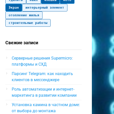
Экран
интерьерный элемент
отопление жилья
строительные работы
Свежие записи
Серверные решения Supermicro:
платформы и СХД
Парсинг Telegram: как находить
клиентов в мессенджере
Роль автоматизации и интернет-
маркетинга в развитии компании
Установка камина в частном доме:
от выбора до монтажа