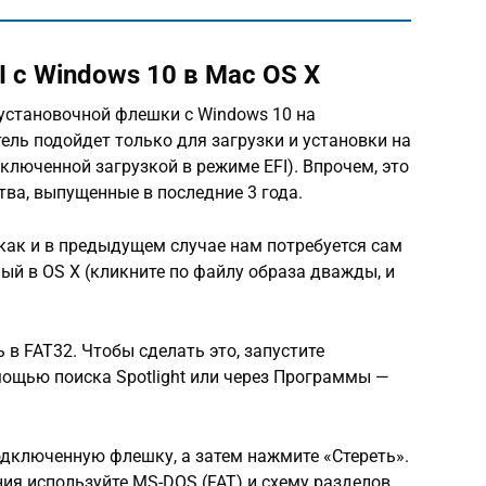
 с Windows 10 в Mac OS X
 установочной флешки с Windows 10 на
ель подойдет только для загрузки и установки на
включенной загрузкой в режиме EFI). Впрочем, это
тва, выпущенные в последние 3 года.
как и в предыдущем случае нам потребуется сам
ный в OS X (кликните по файлу образа дважды, и
в FAT32. Чтобы сделать это, запустите
мощью поиска Spotlight или через Программы —
одключенную флешку, а затем нажмите «Стереть».
ия используйте MS-DOS (FAT) и схему разделов