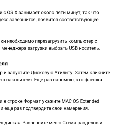
 с OS X занимает около пяти минут, так что
оцесс завершится, появится соответствующее
ки необходимо перезагрузить компьютер с
из менеджера загрузки выбрать USB носитель.
еля
 и запустите Дисковую Утилиту. Затем кликните
леш накопителя. Еще раз напомню, что флешка
и в строке Формат укажите MAC OS Extended
 и еще раз подтвердите свои намерения.
л диска». Разверните меню Схема разделов и