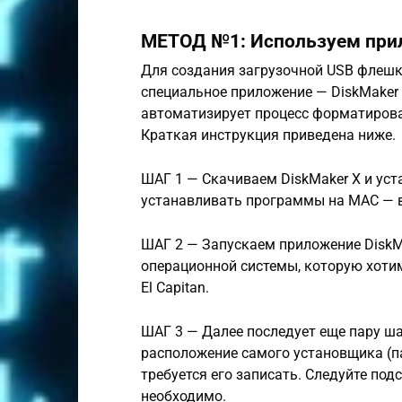
МЕТОД №1: Используем прил
Для создания загрузочной USB флешк
специальное приложение — DiskMaker 
автоматизирует процесс форматирова
Краткая инструкция приведена ниже.
ШАГ 1 — Скачиваем DiskMaker X и уст
устанавливать программы на MAC — в
ШАГ 2 — Запускаем приложение DiskM
операционной системы, которую хотим
El Capitan.
ШАГ 3 — Далее последует еще пару ша
расположение самого установщика (п
требуется его записать. Следуйте под
необходимо.