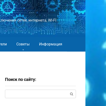
лючения сетей, интернета, WI-FI
тели
Советы
Информация
Поиск по сайту:
Поиск: