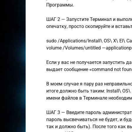
Программы.
ШАГ 2 — Запустите Терминал и выпол
опечатку, просто скопируйте и вставьт
sudo /Applications/Install\ OS\ X\ El\ 
volume /Volumes/untitled —applicationpa
Если у вас не получается запустить д
выдает сообщение «command not found
В моем случае я пару раз неправильн
итоге должно быть таким: Install\ OS\
имени файлов в Терминале необходим
ШАГ 3 — Введите пароль администрато
пароль высвечиваться не будет, и буд
так и должно быть). После того как 