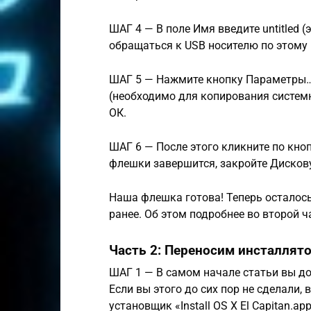
ШАГ 4 — В поле Имя введите untitled (
обращаться к USB носителю по этому
ШАГ 5 — Нажмите кнопку Параметры… 
(необходимо для копирования систем
ОК.
ШАГ 6 — После этого кликните по кно
флешки завершится, закройте Дисков
Наша флешка готова! Теперь осталось
ранее. Об этом подробнее во второй ч
Часть 2: Переносим инсталлято
ШАГ 1 — В самом начале статьи вы до
Если вы этого до сих пор не сделали,
установщик «Install OS X El Capitan.a