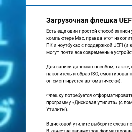
Загрузочная флешка UEFI
Есть еще один простой способ записи
компьютере Mac, правда этот накопит
ПК и ноутбуках с поддержкой UEFI (и 
могут почти все современные устройс
Для записи данным способом, также, 
накопитель и образ ISO, смонтирован
он смонтируется автоматически).
Флешку потребуется отформатировать 
программу «Дисковая утилита» (с по
Утилиты).
В дисковой утилите выберите слева п
В качестве параметров форматирован