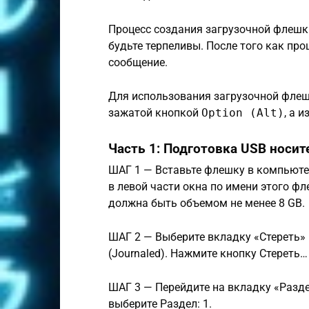
Процесс создания загрузочной флешки
будьте терпеливы. После того как пр
сообщение.
Для использования загрузочной флеш
зажатой кнопкой
Option (Alt)
, а 
Часть 1: Подготовка USB носит
ШАГ 1 — Вставьте флешку в компьютер
в левой части окна по имени этого ф
должна быть объемом не менее 8 GB.
ШАГ 2 — Выберите вкладку «Стереть» 
(Journaled). Нажмите кнопку Стереть…
ШАГ 3 — Перейдите на вкладку «Разде
выберите Раздел: 1.