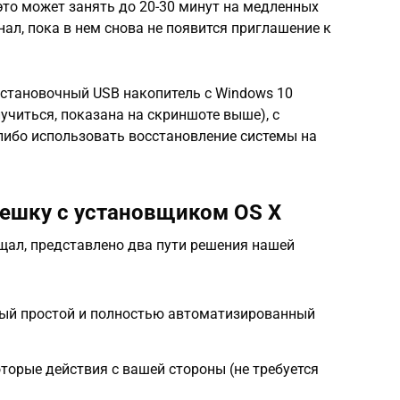
то может занять до 20-30 минут на медленных
ал, пока в нем снова не появится приглашение к
установочный USB накопитель с Windows 10
учиться, показана на скриншоте выше), с
либо использовать восстановление системы на
ешку с установщиком OS X
ещал, представлено два пути решения нашей
амый простой и полностью автоматизированный
.
торые действия с вашей стороны (не требуется