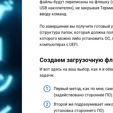
файлы будут переписаны на флешку (э
USB накопителях), не закрывая Термин
вводу команд.
По завершении вы получите готовый 
(структура папок, которая должна пол
которого можно либо установить ОС, 
компьютерах с UEFI.
Создаем загрузочную фл
И вот здесь на ваш выбор, как я и об
задачи:
Первый метод, как по мне, с
(задействовано стороннее ПО)
Второй же подразумевает неко
установка стороннего ПО).