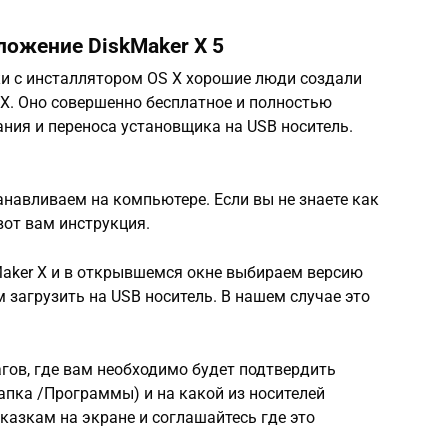
ожение DiskMaker X 5
и c инсталлятором OS X хорошие люди создали
X. Оно совершенно бесплатное и полностью
ния и переноса установщика на USB носитель.
анавливаем на компьютере. Если вы не знаете как
от вам инструкция.
aker X и в открывшемся окне выбираем версию
 загрузить на USB носитель. В нашем случае это
гов, где вам необходимо будет подтвердить
апка /Программы) и на какой из носителей
сказкам на экране и соглашайтесь где это