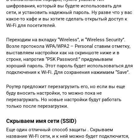
шифрования, который вы будете использовать для
сети, и установить надежный пароль. Ну разве что у вас
какое-то кафе и вы хотите сделать открытый доступ к
Wi-Fi для посетителей.
Переходим на вкладку “Wireless”, и “Wireless Security”.
Возле протокола WPA/WPA2 – Personal ставим отметку,
выставляем настройки как на скриншоте ниже и в
строке, напротив “PSK Password:” придумываем
хороший пароль. Этот пароль будет использоваться для
подключения к Wi-Fi. Для сохранения нажимаем “Save”.
Роутер предложит перезагрузить его, но если вы еще
буду вносить настройки, то можно пока не
перезагружать. Но новые настройки будут работать
только после перезагрузки.
Скрываем имя сети (SSID)
Еще один отличный способ защиты . Скрываем
название Wi-Fi сети, и к ней можно будет подключится,