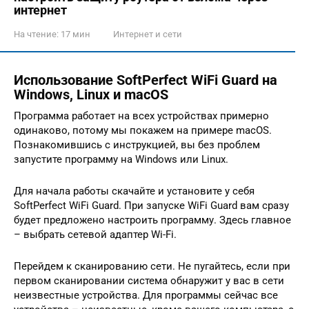
интернет
На чтение:
17 мин
Интернет и сети
Использование SoftPerfect WiFi Guard на
Windows, Linux и macOS
Программа работает на всех устройствах примерно
одинаково, потому мы покажем на примере macOS.
Познакомившись с инструкцией, вы без проблем
запустите программу на Windows или Linux.
Для начала работы скачайте и установите у себя
SoftPerfect WiFi Guard. При запуске WiFi Guard вам сразу
будет предложено настроить программу. Здесь главное
– выбрать сетевой адаптер Wi-Fi.
Перейдем к сканированию сети. Не пугайтесь, если при
первом сканировании система обнаружит у вас в сети
неизвестные устройства. Для программы сейчас все