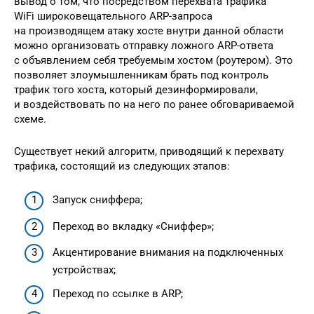
вывод о том, что посредством перехвата трафика
WiFi широковещательного ARP-запроса
на производящем атаку хосте внутри данной области
можно организовать отправку ложного ARP-ответа
с объявлением себя требуемым хостом (роутером). Это
позволяет злоумышленникам брать под контроль
трафик того хоста, который дезинформировали,
и воздействовать по на него по ранее обговариваемой
схеме.
Существует некий алгоритм, приводящий к перехвату
трафика, состоящий из следующих этапов:
Запуск сниффера;
Переход во вкладку «Сниффер»;
Акцентирование внимания на подключенных
устройствах;
Переход по ссылке в ARP;