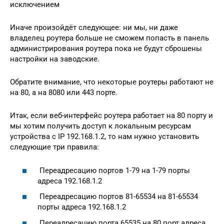
исключением
Иначе произойдёт следующее: ни мы, ни даже
владелец роутера больше не сможем попасть в панель
администрирования роутера пока не будут сброшены
настройки на заводские.
Обратите внимание, что некоторые роутеры работают не
на 80, а на 8080 или 443 порте.
Итак, если веб-интерфейс роутера работает на 80 порту и
мы хотим получить доступ к локальным ресурсам
устройства с IP 192.168.1.2, то нам нужно установить
следующие три правила:
Переадресацию портов 1-79 на 1-79 порты
адреса 192.168.1.2
Переадресацию портов 81-65534 на 81-65534
порты адреса 192.168.1.2
Переадресацию порта 65535 на 80 порт адреса