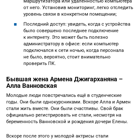
маршрутизатора или удаленностью компьютера
от него. Установив мониторинг, легко отследить
уровень связи в конкретном помещении;
Последний доступ: увидеть, когда с устройства
было совершено последнее подключение
к интернету. Это может быть полезно
администратору в офисе: если компьютер
подключался к сети ночью, когда персонала
не было, вероятно, стоит внимательно
проверить ПК.
Бывшая жена Армена Джигарханяна –
Алла Ванновская
Молодые люди повстречались ещё в студенческие
годы. Они были однокурсниками. Вскоре Алла и Армен
стали жить вместе. Они были счастливы. Свой брак
официально регистрировать не стали, несмотря на
беременность Ванновской и рождения дочери Елены.
Вскоре после этого у молодой актрисы стали