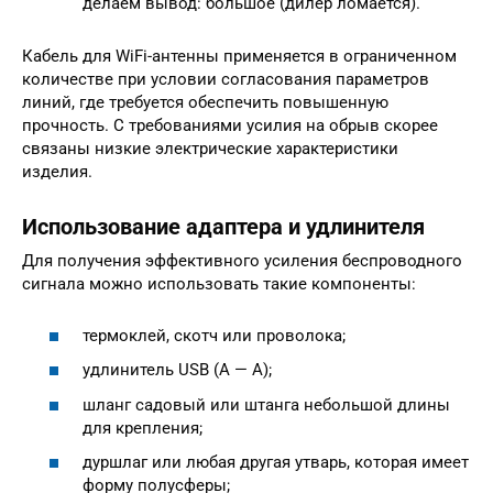
делаем вывод: большое (дилер ломается).
Кабель для WiFi-антенны применяется в ограниченном
количестве при условии согласования параметров
линий, где требуется обеспечить повышенную
прочность. С требованиями усилия на обрыв скорее
связаны низкие электрические характеристики
изделия.
Использование адаптера и удлинителя
Для получения эффективного усиления беспроводного
сигнала можно использовать такие компоненты:
термоклей, скотч или проволока;
удлинитель USB (A — A);
шланг садовый или штанга небольшой длины
для крепления;
дуршлаг или любая другая утварь, которая имеет
форму полусферы;