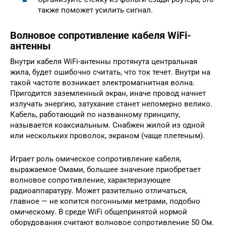
также поможет усилить сигнал.
Волновое сопротивление кабеля WiFi-
антенны
Внутри кабеля WiFi-антенны протянута центральная
жила, будет ошибочно считать, что ток течет. Внутри на
такой частоте возникает электромагнитная волна.
Пригодится заземленный экран, иначе провод начнет
излучать энергию, затухание станет непомерно велико.
Кабель, работающий по названному принципу,
называется коаксиальным. Снабжен жилой из одной
или нескольких проволок, экраном (чаще плетеным).
Играет роль омическое сопротивление кабеля,
выражаемое Омами, большее значение приобретает
волновое сопротивление, характеризующее
радиоаппаратуру. Может разительно отличаться,
главное — не копится погонными метрами, подобно
омическому. В среде WiFi общепринятой нормой
оборудования считают волновое сопротивление 50 Ом.