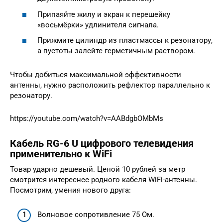
Припаяйте жилу и экран к перешейку
«восьмёрки» удлинителя сигнала.
Прижмите цилиндр из пластмассы к резонатору,
а пустоты залейте герметичным раствором.
Чтобы добиться максимальной эффективности
антенны, нужно расположить рефлектор параллельно к
резонатору.
https://youtube.com/watch?v=AABdgbOMbMs
Кабель RG-6 U цифрового телевидения
применительно к WiFi
Товар ударно дешевый. Ценой 10 рублей за метр
смотрится интереснее родного кабеля WiFi-антенны.
Посмотрим, умения нового друга:
Волновое сопротивление 75 Ом.