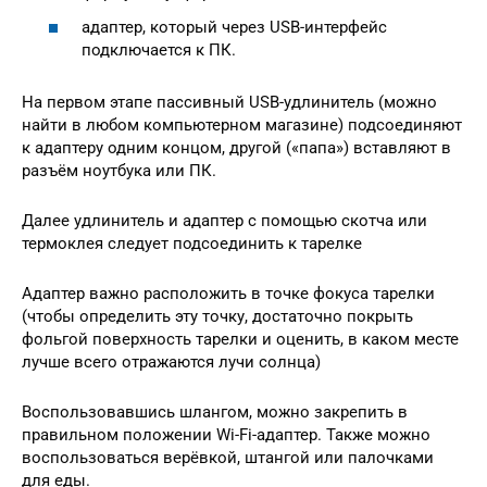
адаптер, который через USB-интерфейс
подключается к ПК.
На первом этапе пассивный USB-удлинитель (можно
найти в любом компьютерном магазине) подсоединяют
к адаптеру одним концом, другой («папа») вставляют в
разъём ноутбука или ПК.
Далее удлинитель и адаптер с помощью скотча или
термоклея следует подсоединить к тарелке
Адаптер важно расположить в точке фокуса тарелки
(чтобы определить эту точку, достаточно покрыть
фольгой поверхность тарелки и оценить, в каком месте
лучше всего отражаются лучи солнца)
Воспользовавшись шлангом, можно закрепить в
правильном положении Wi-Fi-адаптер. Также можно
воспользоваться верёвкой, штангой или палочками
для еды.