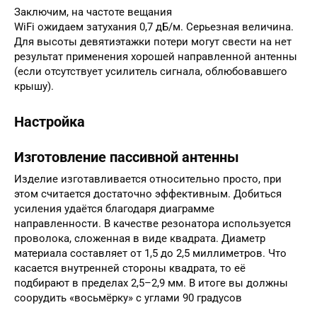
Заключим, на частоте вещания
WiFi ожидаем затухания 0,7 дБ/м. Серьезная величина.
Для высоты девятиэтажки потери могут свести на нет
результат применения хорошей направленной антенны
(если отсутствует усилитель сигнала, облюбовавшего
крышу).
Настройка
Изготовление пассивной антенны
Изделие изготавливается относительно просто, при
этом считается достаточно эффективным. Добиться
усиления удаётся благодаря диаграмме
направленности. В качестве резонатора используется
проволока, сложенная в виде квадрата. Диаметр
материала составляет от 1,5 до 2,5 миллиметров. Что
касается внутренней стороны квадрата, то её
подбирают в пределах 2,5–2,9 мм. В итоге вы должны
соорудить «восьмёрку» с углами 90 градусов