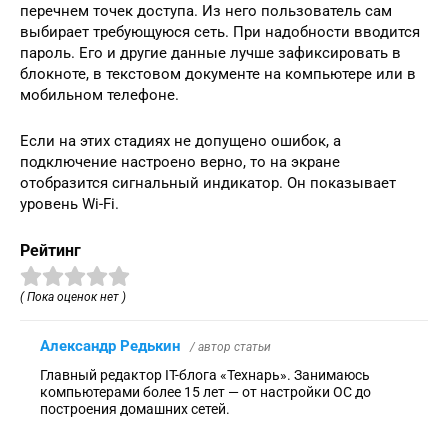
перечнем точек доступа. Из него пользователь сам
выбирает требующуюся сеть. При надобности вводится
пароль. Его и другие данные лучше зафиксировать в
блокноте, в текстовом документе на компьютере или в
мобильном телефоне.
Если на этих стадиях не допущено ошибок, а
подключение настроено верно, то на экране
отобразится сигнальный индикатор. Он показывает
уровень Wi-Fi.
Рейтинг
( Пока оценок нет )
Александр Редькин
/ автор статьи
Главный редактор IT-блога «Технарь». Занимаюсь
компьютерами более 15 лет — от настройки ОС до
построения домашних сетей.