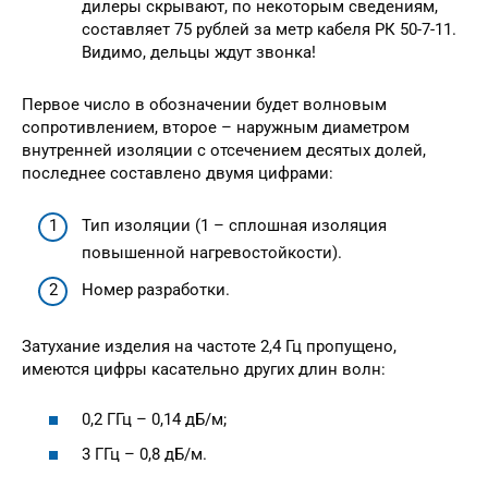
дилеры скрывают, по некоторым сведениям,
составляет 75 рублей за метр кабеля РК 50-7-11.
Видимо, дельцы ждут звонка!
Первое число в обозначении будет волновым
сопротивлением, второе – наружным диаметром
внутренней изоляции с отсечением десятых долей,
последнее составлено двумя цифрами:
Тип изоляции (1 – сплошная изоляция
повышенной нагревостойкости).
Номер разработки.
Затухание изделия на частоте 2,4 Гц пропущено,
имеются цифры касательно других длин волн:
0,2 ГГц – 0,14 дБ/м;
3 ГГц – 0,8 дБ/м.