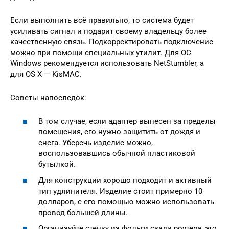
Если выполнить всё правильно, то система будет
усиливать сигнал и подарит своему владельцу более
качественную связь. Подкорректировать подключение
можно при помощи специальных утилит. Для ОС
Windows рекомендуется использовать NetStumbler, а
для OS X — KisMAC.
Советы напоследок:
В том случае, если адаптер вынесен за пределы
помещения, его нужно защитить от дождя и
снега. Уберечь изделие можно,
воспользовавшись обычной пластиковой
бутылкой.
Для конструкции хорошо подходит и активный
тип удлинителя. Изделие стоит примерно 10
долларов, с его помощью можно использовать
провод большей длины.
Организуйте стенку из фольги сзади роутера, это