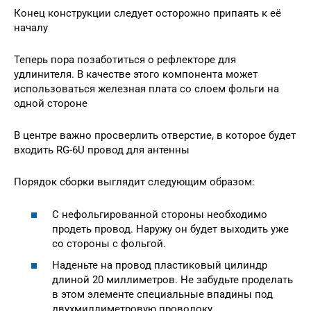
Конец конструкции следует осторожно припаять к её
началу
Теперь пора позаботиться о рефлекторе для
удлинителя. В качестве этого компонента может
использоваться железная плата со слоем фольги на
одной стороне
В центре важно просверлить отверстие, в которое будет
входить RG-6U провод для антенны
Порядок сборки выглядит следующим образом:
С нефольгированной стороны необходимо
продеть провод. Наружу он будет выходить уже
со стороны с фольгой.
Наденьте на провод пластиковый цилиндр
длиной 20 миллиметров. Не забудьте проделать
в этом элементе специальные впадины под
двухмиллиметровую проволоку.