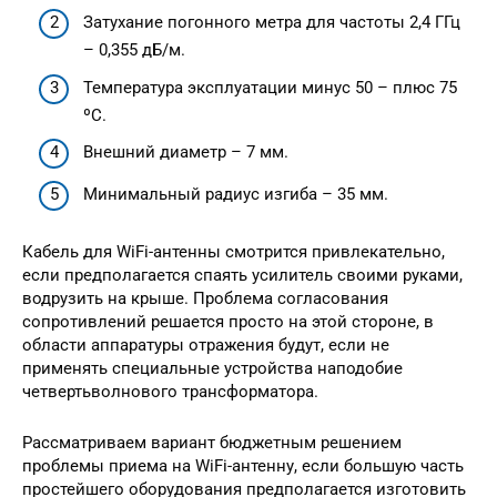
Затухание погонного метра для частоты 2,4 ГГц
– 0,355 дБ/м.
Температура эксплуатации минус 50 – плюс 75
ºС.
Внешний диаметр – 7 мм.
Минимальный радиус изгиба – 35 мм.
Кабель для WiFi-антенны смотрится привлекательно,
если предполагается спаять усилитель своими руками,
водрузить на крыше. Проблема согласования
сопротивлений решается просто на этой стороне, в
области аппаратуры отражения будут, если не
применять специальные устройства наподобие
четвертьволнового трансформатора.
Рассматриваем вариант бюджетным решением
проблемы приема на WiFi-антенну, если большую часть
простейшего оборудования предполагается изготовить