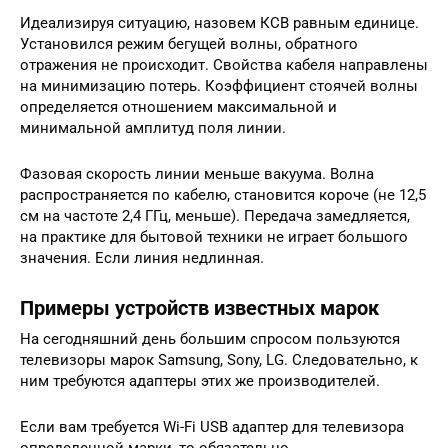
Идеализируя ситуацию, назовем КСВ равным единице.
Установился режим бегущей волны, обратного
отражения не происходит. Свойства кабеля направлены
на минимизацию потерь. Коэффициент стоячей волны
определяется отношением максимальной и
минимальной амплитуд поля линии.
Фазовая скорость линии меньше вакуума. Волна
распространяется по кабелю, становится короче (не 12,5
см на частоте 2,4 ГГц, меньше). Передача замедляется,
на практике для бытовой техники не играет большого
значения. Если линия недлинная.
Примеры устройств известных марок
На сегодняшний день большим спросом пользуются
телевизоры марок Samsung, Sony, LG. Следовательно, к
ним требуются адаптеры этих же производителей.
Если вам требуется Wi-Fi USB адаптер для телевизора