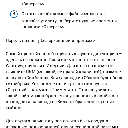
«Запереть».
Открыть необходимые файлы можно так:
откройте утилиту, выберите нужные элементы,
кликните «Отпереть».
Пароль на папку без архивации и программ:
Самый простой способ спрятать какую-то директорию –
сделать ее скрытой. Такая возможность есть во всех
Windows, начиная с 7 версии. Для этого на элементе
кликните ПКМ (мышкой, ее правой клавишей), нажмите
на пункт «Свойства». Внизу вкладки «Общие» будет блок
«Атрибуты». Установите галочку напротив пункта
«Скрытый», нажмите «Применить». Отныне увидеть
такой файл можно будет, если установить в свойствах
проводника на вкладке «Вид» отображение скрытых
файлов.
Для другого варианта у вас должно быть создано
несколько пользователей для операционной системы.