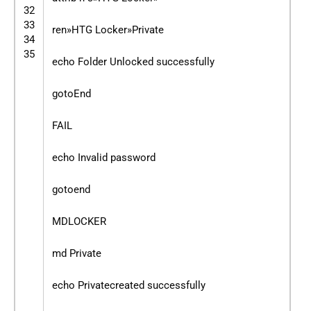
32
33
ren»HTG Locker»Private
34
35
echo Folder Unlocked successfully
gotoEnd
FAIL
echo Invalid password
gotoend
MDLOCKER
md Private
echo Privatecreated successfully