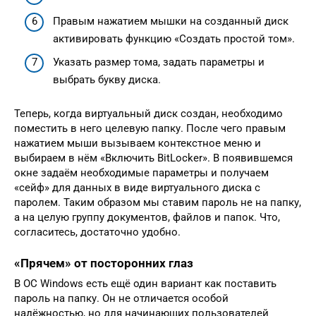
Правым нажатием мышки на созданный диск
активировать функцию «Создать простой том».
Указать размер тома, задать параметры и
выбрать букву диска.
Теперь, когда виртуальный диск создан, необходимо
поместить в него целевую папку. После чего правым
нажатием мыши вызываем контекстное меню и
выбираем в нём «Включить BitLocker». В появившемся
окне задаём необходимые параметры и получаем
«сейф» для данных в виде виртуального диска с
паролем. Таким образом мы ставим пароль не на папку,
а на целую группу документов, файлов и папок. Что,
согласитесь, достаточно удобно.
«Прячем» от посторонних глаз
В ОС Windows есть ещё один вариант как поставить
пароль на папку. Он не отличается особой
надёжностью, но для начинающих пользователей