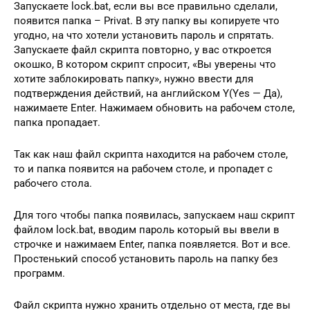
Запускаете lock.bat, если вы все правильно сделали,
появится папка – Privat. В эту папку вы копируете что
угодно, на что хотели установить пароль и спрятать.
Запускаете файл скрипта повторно, у вас откроется
окошко, В котором скрипт спросит, «Вы уверены что
хотите заблокировать папку», нужно ввести для
подтверждения действий, на английском Y(Yes — Да),
нажимаете Enter. Нажимаем обновить на рабочем столе,
папка пропадает.
Так как наш файл скрипта находится на рабочем столе,
то и папка появится на рабочем столе, и пропадет с
рабочего стола.
Для того чтобы папка появилась, запускаем наш скрипт
файлом lock.bat, вводим пароль который вы ввели в
строчке и нажимаем Enter, папка появляется. Вот и все.
Простенький способ установить пароль на папку без
программ.
Файл скрипта нужно хранить отдельно от места, где вы