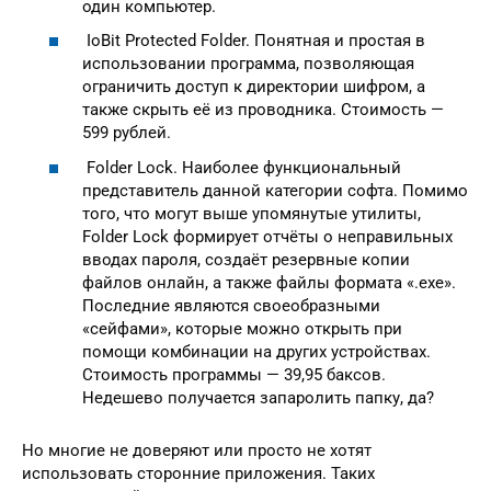
один компьютер.
IoBit Protected Folder. Понятная и простая в
использовании программа, позволяющая
ограничить доступ к директории шифром, а
также скрыть её из проводника. Стоимость —
599 рублей.
Folder Lock. Наиболее функциональный
представитель данной категории софта. Помимо
того, что могут выше упомянутые утилиты,
Folder Lock формирует отчёты о неправильных
вводах пароля, создаёт резервные копии
файлов онлайн, а также файлы формата «.exe».
Последние являются своеобразными
«сейфами», которые можно открыть при
помощи комбинации на других устройствах.
Стоимость программы — 39,95 баксов.
Недешево получается запаролить папку, да?
Но многие не доверяют или просто не хотят
использовать сторонние приложения. Таких