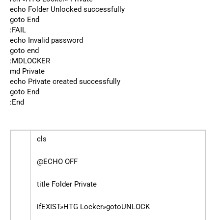
echo Folder Unlocked successfully
goto End
:FAIL
echo Invalid password
goto end
:MDLOCKER
md Private
echo Private created successfully
goto End
:End
cls
@ECHO OFF
title Folder Private
ifEXIST»HTG Locker»gotoUNLOCK