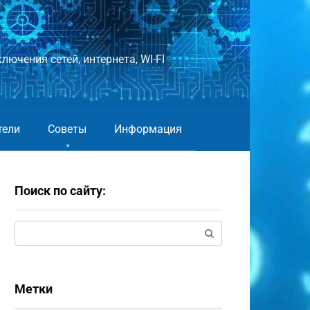
лючения сетей, интернета, WI-FI
тели
Советы
Информация
Поиск по сайту:
Поиск:
Метки