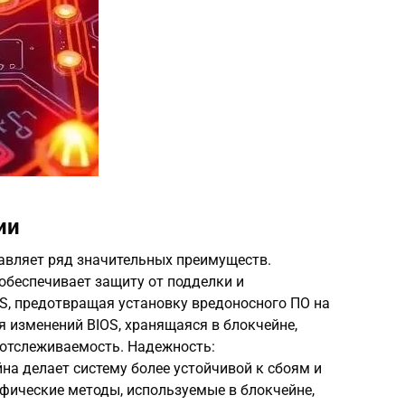
ии
тавляет ряд значительных преимуществ.
обеспечивает защиту от подделки и
S, предотвращая установку вредоносного ПО на
я изменений BIOS, хранящаяся в блокчейне,
 отслеживаемость. Надежность:
а делает систему более устойчивой к сбоям и
фические методы, используемые в блокчейне,