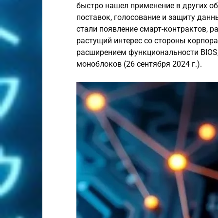
быстро нашел применение в других о
поставок, голосование и защиту дан
стали появление смарт-контрактов, р
растущий интерес со стороны корпора
расширением функциональности BIOS,
моноблоков (26 сентября 2024 г.).