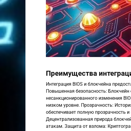
Преимущества интеграц
Интеграция BIOS и блокчейна предос
Повышенная безопасность: Блокчейн 
несанкционированного изменения BIO
низком уровне. Прозрачность: Истори
обеспечивает полную прозрачность и
Децентрализованная природа блокчейн
атакам. Защита от взлома: Криптогра