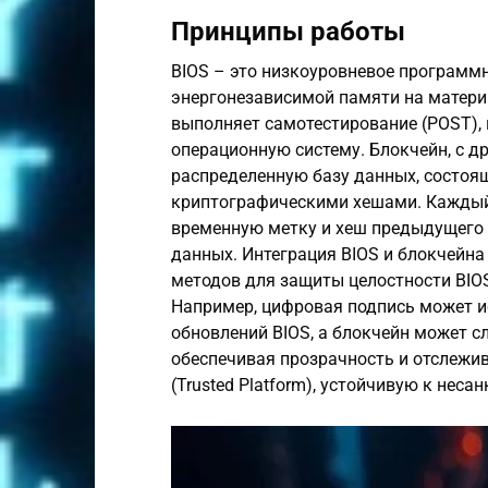
Принципы работы
BIOS – это низкоуровневое программн
энергонезависимой памяти на матери
выполняет самотестирование (POST),
операционную систему. Блокчейн, с д
распределенную базу данных, состоя
криптографическими хешами. Каждый
временную метку и хеш предыдущего 
данных. Интеграция BIOS и блокчейн
методов для защиты целостности BIOS
Например, цифровая подпись может и
обновлений BIOS, а блокчейн может с
обеспечивая прозрачность и отслежи
(Trusted Platform), устойчивую к нес