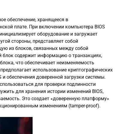
ое обеспечение, хранящееся в
нской плате. При включении компьютера BIOS
 инициализирует оборудование и загружает
ругой стороны, представляет собой
щую из блоков, связанных между собой
 блок содержит информацию о транзакциях,
блока, что обеспечивает неизменяемость
а предполагает использование криптографических
 и обеспечения доверенной загрузки системы.
спользоваться для проверки подлинности
лужить для хранения истории изменений BIOS,
ваемость. Это создает «доверенную платформу»
анкционированным изменениям (tamper-proof).