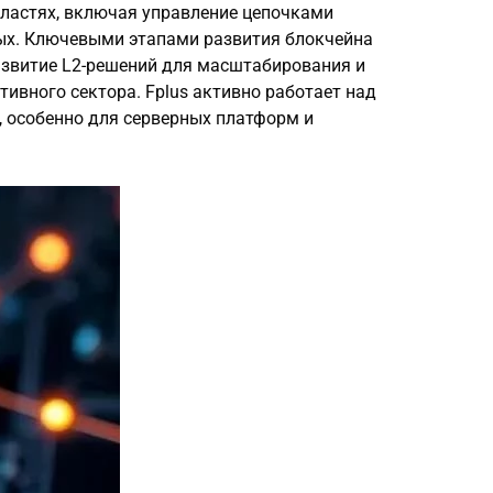
бластях, включая управление цепочками
ных. Ключевыми этапами развития блокчейна
азвитие L2-решений для масштабирования и
тивного сектора. Fplus активно работает над
 особенно для серверных платформ и