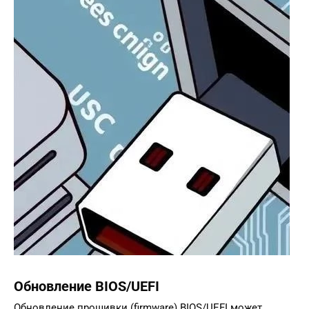
Обновление BIOS/UEFI
Обновление прошивки (firmware) BIOS/UEFI может