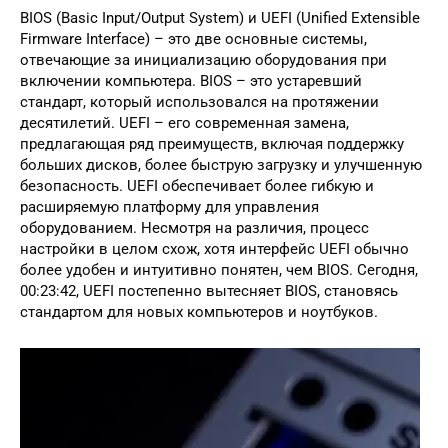
BIOS (Basic Input/Output System) и UEFI (Unified Extensible
Firmware Interface) – это две основные системы,
отвечающие за инициализацию оборудования при
включении компьютера. BIOS – это устаревший
стандарт, который использовался на протяжении
десятилетий. UEFI – его современная замена,
предлагающая ряд преимуществ, включая поддержку
больших дисков, более быструю загрузку и улучшенную
безопасность. UEFI обеспечивает более гибкую и
расширяемую платформу для управления
оборудованием. Несмотря на различия, процесс
настройки в целом схож, хотя интерфейс UEFI обычно
более удобен и интуитивно понятен, чем BIOS. Сегодня,
00:23:42, UEFI постепенно вытесняет BIOS, становясь
стандартом для новых компьютеров и ноутбуков.