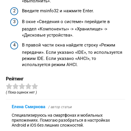
«Выполнить».
Введите msinfo32 и нажмите Enter.
В окне «Сведения о системе» перейдите в
раздел «Компоненты» -> «Хранилище» ->
«Дисковые устройства».
В правой части окна найдите строку «Режим
передачи». Если указано «IDE», то используется
режим IDE. Если указано «AHCI», то
используется режим AHCI.
Рейтинг
( Пока оценок нет )
Елена Смирнова
/ автор статьи
Специализируюсь на смартфонах и мобильных
приложениях. Помогаю разобраться в настройках
Android и iOS без лишних сложностей.