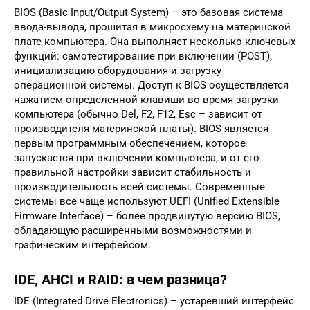
BIOS (Basic Input/Output System) – это базовая система
ввода-вывода, прошитая в микросхему на материнской
плате компьютера. Она выполняет несколько ключевых
функций: самотестирование при включении (POST),
инициализацию оборудования и загрузку
операционной системы. Доступ к BIOS осуществляется
нажатием определенной клавиши во время загрузки
компьютера (обычно Del, F2, F12, Esc – зависит от
производителя материнской платы). BIOS является
первым программным обеспечением, которое
запускается при включении компьютера, и от его
правильной настройки зависит стабильность и
производительность всей системы. Современные
системы все чаще используют UEFI (Unified Extensible
Firmware Interface) – более продвинутую версию BIOS,
обладающую расширенными возможностями и
графическим интерфейсом.
IDE, AHCI и RAID: в чем разница?
IDE (Integrated Drive Electronics) – устаревший интерфейс