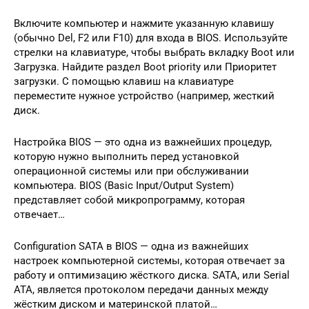
Включите компьютер и нажмите указанную клавишу
(обычно Del, F2 или F10) для входа в BIOS. Используйте
стрелки на клавиатуре, чтобы выбрать вкладку Boot или
Загрузка. Найдите раздел Boot priority или Приоритет
загрузки. С помощью клавиш на клавиатуре
переместите нужное устройство (например, жесткий
диск.
Настройка BIOS — это одна из важнейших процедур,
которую нужно выполнить перед установкой
операционной системы или при обслуживании
компьютера. BIOS (Basic Input/Output System)
представляет собой микропрограмму, которая
отвечает…
Configuration SATA в BIOS — одна из важнейших
настроек компьютерной системы, которая отвечает за
работу и оптимизацию жёсткого диска. SATA, или Serial
ATA, является протоколом передачи данных между
жёстким диском и материнской платой…