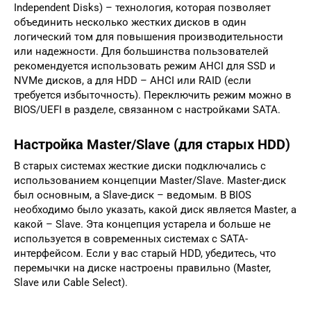
Independent Disks) – технология, которая позволяет
объединить несколько жестких дисков в один
логический том для повышения производительности
или надежности. Для большинства пользователей
рекомендуется использовать режим AHCI для SSD и
NVMe дисков, а для HDD – AHCI или RAID (если
требуется избыточность). Переключить режим можно в
BIOS/UEFI в разделе, связанном с настройками SATA.
Настройка Master/Slave (для старых HDD)
В старых системах жесткие диски подключались с
использованием концепции Master/Slave. Master-диск
был основным, а Slave-диск – ведомым. В BIOS
необходимо было указать, какой диск является Master, а
какой – Slave. Эта концепция устарела и больше не
используется в современных системах с SATA-
интерфейсом. Если у вас старый HDD, убедитесь, что
перемычки на диске настроены правильно (Master,
Slave или Cable Select).