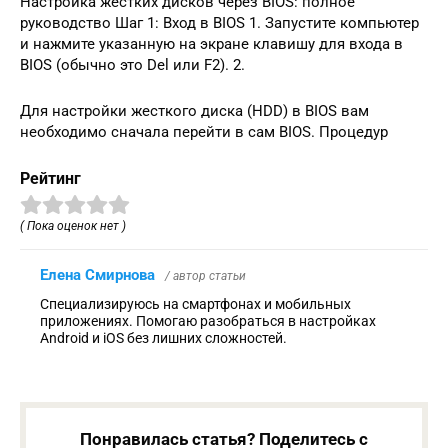
Настройка жестких дисков через BIOS: полное
руководство Шаг 1: Вход в BIOS 1. Запустите компьютер
и нажмите указанную на экране клавишу для входа в
BIOS (обычно это Del или F2). 2.
Для настройки жесткого диска (HDD) в BIOS вам
необходимо сначала перейти в сам BIOS. Процедур
Рейтинг
( Пока оценок нет )
Елена Смирнова
/ автор статьи
Специализируюсь на смартфонах и мобильных
приложениях. Помогаю разобраться в настройках
Android и iOS без лишних сложностей.
Понравилась статья? Поделитесь с