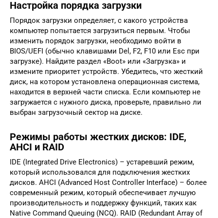
Настройка порядка загрузки
Порядок загрузки определяет, с какого устройства
компьютер попытается загрузиться первым. Чтобы
изменить порядок загрузки, необходимо войти в
BIOS/UEFI (обычно клавишами Del, F2, F10 или Esc при
загрузке). Найдите раздел «Boot» или «Загрузка» и
измените приоритет устройств. Убедитесь, что жесткий
диск, на котором установлена операционная система,
находится в верхней части списка. Если компьютер не
загружается с нужного диска, проверьте, правильно ли
выбран загрузочный сектор на диске.
Режимы работы жестких дисков: IDE,
AHCI и RAID
IDE (Integrated Drive Electronics) – устаревший режим,
который использовался для подключения жестких
дисков. AHCI (Advanced Host Controller Interface) – более
современный режим, который обеспечивает лучшую
производительность и поддержку функций, таких как
Native Command Queuing (NCQ). RAID (Redundant Array of