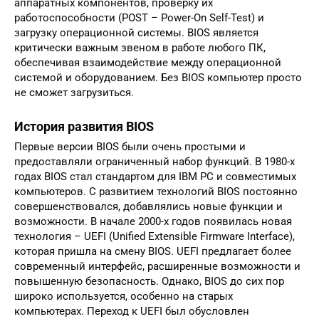
аппаратных компонентов, проверку их
работоспособности (POST – Power-On Self-Test) и
загрузку операционной системы. BIOS является
критически важным звеном в работе любого ПК,
обеспечивая взаимодействие между операционной
системой и оборудованием. Без BIOS компьютер просто
не сможет загрузиться.
История развития BIOS
Первые версии BIOS были очень простыми и
предоставляли ограниченный набор функций. В 1980-х
годах BIOS стал стандартом для IBM PC и совместимых
компьютеров. С развитием технологий BIOS постоянно
совершенствовался, добавлялись новые функции и
возможности. В начале 2000-х годов появилась новая
технология – UEFI (Unified Extensible Firmware Interface),
которая пришла на смену BIOS. UEFI предлагает более
современный интерфейс, расширенные возможности и
повышенную безопасность. Однако, BIOS до сих пор
широко используется, особенно на старых
компьютерах. Переход к UEFI был обусловлен