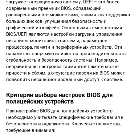
загружает операционную систему. UEFI – это более
современный преемник BIOS, обладающий
расширенными возможностями, такими как поддержка
больших дисков, улучшенная безопасность и
графический интерфейс. Основными компонентами
BIOS/UEFI являются настройки загрузки, управления
питанием, мониторинга системы, параметров
процессора, памяти и периферийных устройств. Эти
параметры напрямую влияют на производительность,
стабильность и безопасность системы. Например,
неправильная настройка таймингов памяти может
привести к сбоям, а отсутствие пароля на BIOS может
позволить несанкционированный доступ к системе.
Критерии выбора настроек BIOS для
полицейских устройств
При настройке BIOS для полицейских устройств
необходимо учитывать специфические требования к
безопасности и надежности. Ключевые параметры,
требующие внимания: