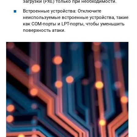
загрузки (PXE) только при необходимости.
Встроенные устройства: Отключите
неиспользуемые встроенные устройства, такие
как COM-порты и LPT-порты, чтобы уменьшить
поверхность атаки.