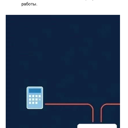
работы.