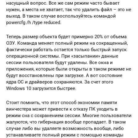
насущный вопрос. Все же сам режим часто бывает
нужен, а места не хватает, так что удалить файл – это не
выход. В таком случае воспользуйтесь командой
powercfg /h /type reduced.
Теперь размер объекта будет примерно 20% от объема
ОЗУ. Команда меняет полный режим на сокращенный,
фактически работать остается только быстрый запуск
операционной системы. При «засыпании» данные
сессии пользователя будут удалены. Все окна и
приложения, которые были открыты в таком режиме не
будут восстановлены при загрузке. А вот состояние
ядра ОС и драйверов сохраняются. За счет этого
Windows 10 загрузится быстрее.
Стоит помнить, что этот способ экономии памяти
винчестера может привести к отказу ПК уходить в
режим сна с сохранением сессии. Многие пользователи
жалуются, что гибернация вообще пропадает. В таком
случае либо вы удаляете возможность вообще, либо
устанавливаете полный режим с помощью команды