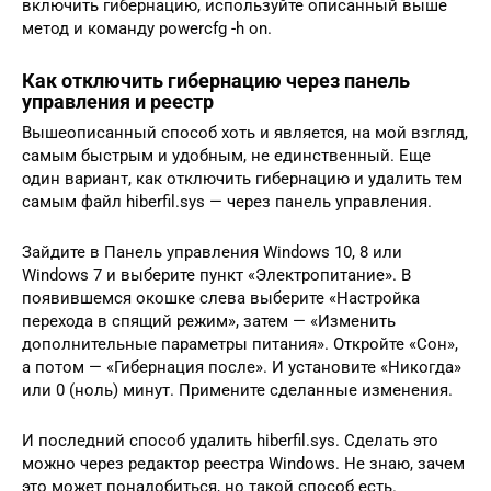
включить гибернацию, используйте описанный выше
метод и команду powercfg -h on.
Как отключить гибернацию через панель
управления и реестр
Вышеописанный способ хоть и является, на мой взгляд,
самым быстрым и удобным, не единственный. Еще
один вариант, как отключить гибернацию и удалить тем
самым файл hiberfil.sys — через панель управления.
Зайдите в Панель управления Windows 10, 8 или
Windows 7 и выберите пункт «Электропитание». В
появившемся окошке слева выберите «Настройка
перехода в спящий режим», затем — «Изменить
дополнительные параметры питания». Откройте «Сон»,
а потом — «Гибернация после». И установите «Никогда»
или 0 (ноль) минут. Примените сделанные изменения.
И последний способ удалить hiberfil.sys. Сделать это
можно через редактор реестра Windows. Не знаю, зачем
это может понадобиться, но такой способ есть.