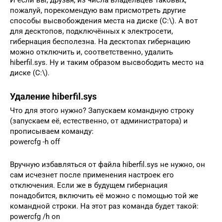
И если вы, друзья, из числа владельцев таковых,
пожалуй, порекомендую вам присмотреть другие
способы высвобождения места на диске (C:\). А вот
для десктопов, подключённых к электросети,
гибернация бесполезна. На десктопах гибернацию
можно отключить и, соответственно, удалить
hiberfil.sys. Ну и таким образом высвободить место на
диске (C:\).
Удаление hiberfil.sys
Что для этого нужно? Запускаем командную строку
(запускаем её, естественно, от администратора) и
прописываем команду:
powercfg -h off
Вручную избавляться от файла hiberfil.sys не нужно, он
сам исчезнет после применения настроек его
отключения. Если же в будущем гибернация
понадобится, включить её можно с помощью той же
командной строки. На этот раз команда будет такой:
powercfg /h on