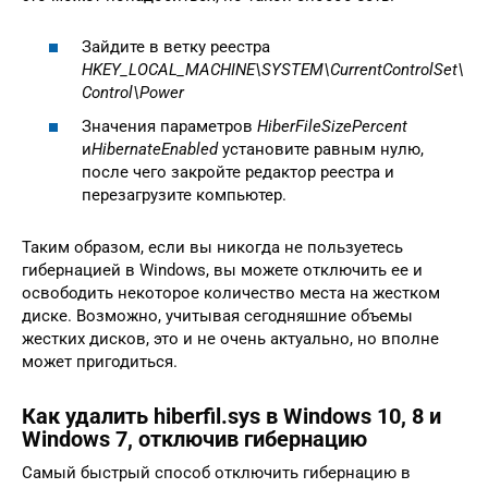
Зайдите в ветку реестра
HKEY_LOCAL_MACHINE\SYSTEM\CurrentControlSet\
Control\Power
Значения параметров
HiberFileSizePercent
и
HibernateEnabled
установите равным нулю,
после чего закройте редактор реестра и
перезагрузите компьютер.
Таким образом, если вы никогда не пользуетесь
гибернацией в Windows, вы можете отключить ее и
освободить некоторое количество места на жестком
диске. Возможно, учитывая сегодняшние объемы
жестких дисков, это и не очень актуально, но вполне
может пригодиться.
Как удалить hiberfil.sys в Windows 10, 8 и
Windows 7, отключив гибернацию
Самый быстрый способ отключить гибернацию в