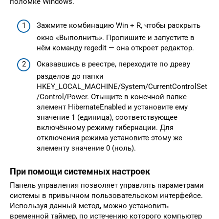
поломке Windows.
Зажмите комбинацию Win + R, чтобы раскрыть
окно «Выполнить». Пропишите и запустите в
нём команду regedit — она откроет редактор.
Оказавшись в реестре, переходите по древу
разделов до папки
HKEY_LOCAL_MACHINE/System/CurrentControlSet
/Control/Power. Отыщите в конечной папке
элемент HibernateEnabled и установите ему
значение 1 (единица), соответствующее
включённому режиму гибернации. Для
отключения режима установите этому же
элементу значение 0 (ноль).
При помощи системных настроек
Панель управления позволяет управлять параметрами
системы в привычном пользовательском интерфейсе.
Используя данный метод, можно установить
временной таймер, по истечению которого компьютер