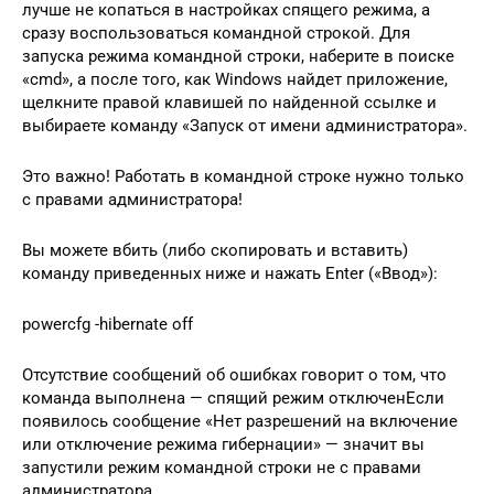
лучше не копаться в настройках спящего режима, а
сразу воспользоваться командной строкой. Для
запуска режима командной строки, наберите в поиске
«cmd», а после того, как Windows найдет приложение,
щелкните правой клавишей по найденной ссылке и
выбираете команду «Запуск от имени администратора».
Это важно! Работать в командной строке нужно только
с правами администратора!
Вы можете вбить (либо скопировать и вставить)
команду приведенных ниже и нажать Enter («Ввод»):
powercfg -hibernate off
Отсутствие сообщений об ошибках говорит о том, что
команда выполнена — спящий режим отключенЕсли
появилось сообщение «Нет разрешений на включение
или отключение режима гибернации» — значит вы
запустили режим командной строки не с правами
администратора