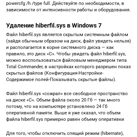
powercfg /h /type full. Действуйте по необходимости, в
зависимости от интенсивности работы и оборудования.
Удаление hiberfil.sys в Windows 7
Файл hiberfil.sys является скрытым системным файлом
(зайдя обычным образом на диск, файл увидеть нельзя)
и располагается в корне системного диска — как
правило, это диск «С». Чтобы увидеть файл hiberfil.sys,
можно воспользоваться файловым менеджером типа
Total Commander, в настройках которого разрешен показ
скрытых файлов (Конфигурация-Настройки-
Содержимое полей-Показывать скрытые файлы).
Файл hiberfil.sys «сожрал» все свободное пространство
на диске «С». Объем файла около 20 Гб — так много
потому, что на компьютере установлено 24 Гб
оперативной памяти. Выше я уже сказал, что объем
файла hiberfil.sys примерно равен объему оперативки
Для того, чтобы отключить спящий режим (hibernate),