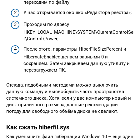
переходим по файлу;
У нас открывается окошко «Редактора реестра»;
Проходим по адресу
HKEY_LOCAL_MACHINE\SYSTEM\CurrentControlSe
t\Control\Power;
После этого, параметры HiberFileSizePercent и
HibernateEnabled делаем равными 0 и
сохраняем. Затем закрываем данную утилиту и
перезагружаем ПК.
Отсюда, подобными методами можно выключить
данную команду и высвободить часть пространства
системного диска. Хотя, если у вас компьютер новый и
диск приличного размера, данные рекомендации
погоду для свободного объёма диска не сделают.
Как сжать hiberfil.sys
Как уменьшить файл гибернации Windows 10 – еще один