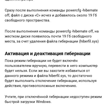
Сразу после выполнения команды powercfg -hibernate
off, файл с диска «С» исчез и добавилось около 19 Гб
свободного пространства.
После выполнения команды powercfg -hibernate off, на
жестком диске появилось почти 19 Гб свободного
места, за счет удаления файла гибернации (hiberfil.sys)
Активация и деактивация гибернации
Пока режим гибернации не будет включён
пользователем вручную, перевести в него компьютер
будет нельзя. Если же вы захотите избавиться от
данного режима и файла hiberfil.sys, то достаточно
будет выполнить отключение гибернации, используя
действия, противоположные включению.
Учтите, при отключённой гибернации недоступен режим
быстрой загрузки Windows.