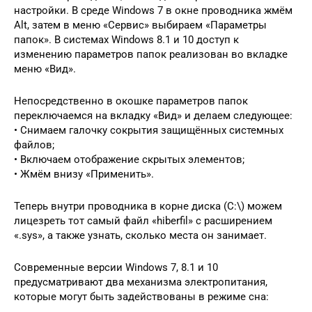
настройки. В среде Windows 7 в окне проводника жмём
Alt, затем в меню «Сервис» выбираем «Параметры
папок». В системах Windows 8.1 и 10 доступ к
изменению параметров папок реализован во вкладке
меню «Вид».
Непосредственно в окошке параметров папок
переключаемся на вкладку «Вид» и делаем следующее:
• Снимаем галочку сокрытия защищённых системных
файлов;
• Включаем отображение скрытых элементов;
• Жмём внизу «Применить».
Теперь внутри проводника в корне диска (C:\) можем
лицезреть тот самый файл «hiberfil» с расширением
«.sys», а также узнать, сколько места он занимает.
Современные версии Windows 7, 8.1 и 10
предусматривают два механизма электропитания,
которые могут быть задействованы в режиме сна: