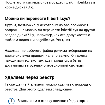
После этого система снова создаст файл hiberfil.sys в
корне диска (C:\).
Можно ли перенести hiberfil.sys?
Друзья, возможно, у некоторых из вас возникнет
вопрос — а можно ли перенести hiberfil.sys на другой
раздел диска? Ну, например, как это допускается с
файлом подкачки pagefile.sys. Увы, нет
Нахождение рабочего файла режима гибернации на
диске системы принципиально важно. Он должен
находиться только там, где находится, и быть
доступным загрузчику операционной системы
Удаляем через реестр
Также, данный элемент можно удалить с помощью
реестра. Для этого, сделаем следующее:
Вписываем в строку поиска: «Редактор» и