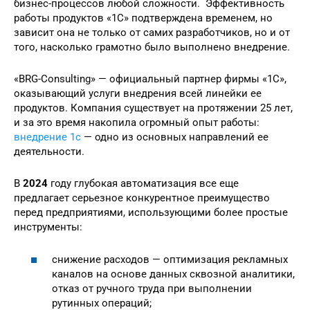
бизнес-процессов любой сложности. Эффективность
работы продуктов «1С» подтверждена временем, но
зависит она не только от самих разработчиков, но и от
того, насколько грамотно было выполнено внедрение.
«BRG-Consulting» — официальный партнер фирмы «1С»,
оказывающий услуги внедрения всей линейки ее
продуктов. Компания существует на протяжении 25 лет,
и за это время накопила огромный опыт работы:
внедрение 1с
— одно из основных направлений ее
деятельности.
В
2024
году глубокая автоматизация все еще
предлагает серьезное конкурентное преимущество
перед предприятиями, использующими более простые
инструменты:
снижение расходов — оптимизация рекламных
каналов на основе данных сквозной аналитики,
отказ от ручного труда при выполнении
рутинных операций;