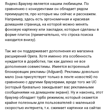
Яндекс.Браузер является нашим любимцем. По
сравнению с конкурентами он обладает рядом
преимуществ, про которые мы сейчас и расскажем.
Например, здесь есть эргономичная и красивая
домашняя страница, на которой можно менять
фоновую картинку или закладки, которые сделаны в
форме плиток (примечательно, что строка поиска
находится внизу).
Так же он поддерживает дополнения из магазина
расширений Opera. Хотя именно эта особенность
нуждается в доработке, так как далеко не все
дополнения совместимы. Имеется встроенный
блокировщик рекламы (Adguard). Рекламы довольно
мало (она присутствует только в ленте новостей) по
сравнению с другими браузерами, вроде того же UC
(который буквально закидывает вас рекламными
сообщениями на домашнем экране). Ну и наконец, этот
браузер обладает турбо режимом, который окажется
крайне полезным для пользователей с маленькой
скоростью интернета, т.к. сжимает картинки на сайтах