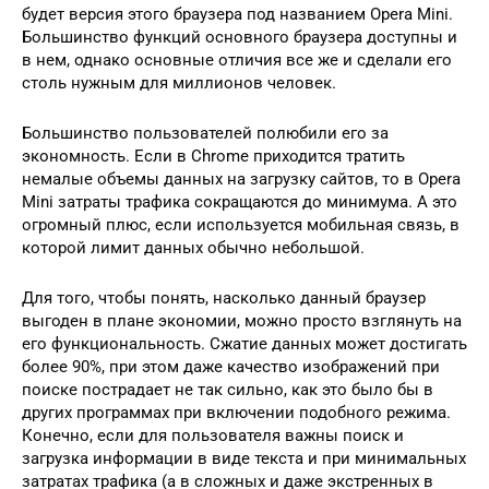
будет версия этого браузера под названием Opera Mini.
Большинство функций основного браузера доступны и
в нем, однако основные отличия все же и сделали его
столь нужным для миллионов человек.
Большинство пользователей полюбили его за
экономность. Если в Chrome приходится тратить
немалые объемы данных на загрузку сайтов, то в Opera
Mini затраты трафика сокращаются до минимума. А это
огромный плюс, если используется мобильная связь, в
которой лимит данных обычно небольшой.
Для того, чтобы понять, насколько данный браузер
выгоден в плане экономии, можно просто взглянуть на
его функциональность. Сжатие данных может достигать
более 90%, при этом даже качество изображений при
поиске пострадает не так сильно, как это было бы в
других программах при включении подобного режима.
Конечно, если для пользователя важны поиск и
загрузка информации в виде текста и при минимальных
затратах трафика (а в сложных и даже экстренных в