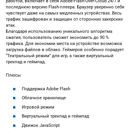
работой, включает в себя Adobe-Flash-Over-Cloud 24/7 и
последнюю версию Flash-плеера. Браузер уверенно себя
чувствует даже на самых медленных устройствах. Весь
трафик зашифрован и защищен от сторонних хакерских
атак.
Благодаря использованию уникального алгоритма
сжатия, пользователь сможет экономить до 90 %
трафика. Для экономии места на устройстве возможна
загрузка файлов в облако. Геймеров особенно порадует
“Театральный режим” для игр, а также виртуальный
трекпад и геймпад.
Плюсы
Поддержка Adobe Flash
Облачное хранилище
Игровой режим
Виртуальный трекпад и геймпад
Движок JavaScript