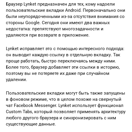
Браузер Lynket предназначен для тех, кому надоели
пользовательские вкладки Android. Первоначально они
были неупорядоченными из-за отсутствия внимания со
стороны Google. Сегодня они имеют два важных
недостатка: препятствуют многозадачности и
удаляются при возврате в приложение.
Lynket исправляет это с помощью интересного подхода:
он выводит каждую ссылку в отдельную вкладку. Так
проще работать, быстро переключаясь между ними.
Более того, браузер добавляет эти ссылки в историю,
поэтому вы не потеряете их даже при случайном
удалении.
Пользовательские вкладки могут быть также запущены
в фоновом режиме, что в целом похоже на свернутый
чат Facebook Messenger. Lynket использует функционал
Custom Tabs, который позволяет применять архитектуру
любого другого браузера и синхронизировать с ним
существующие данные.