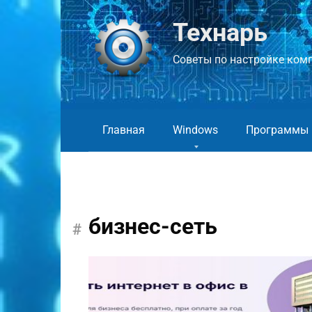
Перейти
к
Технарь
контенту
Советы по настройке компь
Главная
Windows
Программы
бизнес-сеть