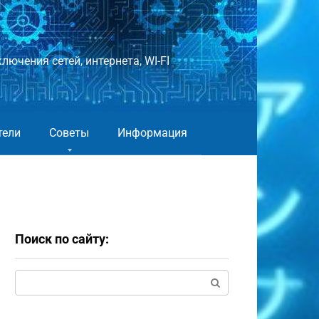
лючения сетей, интернета, WI-FI
тели
Советы
Информация
Поиск по сайту:
Поиск: