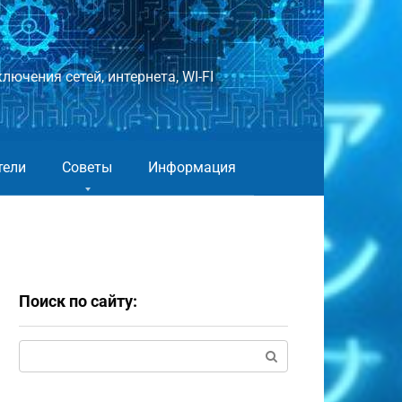
лючения сетей, интернета, WI-FI
тели
Советы
Информация
Поиск по сайту:
Поиск: