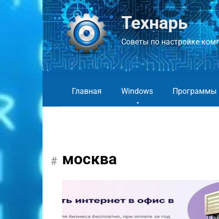
Перейти
к
Технарь
контенту
Советы по настройке компь
Главная
Windows
Программы
москва