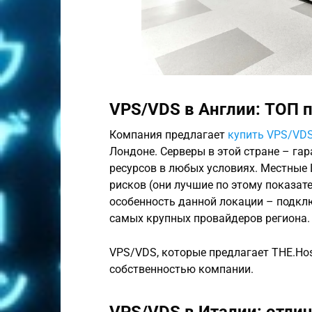
VPS/VDS в Англии: ТОП п
Компания предлагает
купить VPS/VDS
Лондоне. Серверы в этой стране – га
ресурсов в любых условиях. Местные 
рисков (они лучшие по этому показат
особенность данной локации – подкл
самых крупных провайдеров региона.
VPS/VDS, которые предлагает THE.Ho
собственностью компании.
VPS/VDS в Италии: отлич