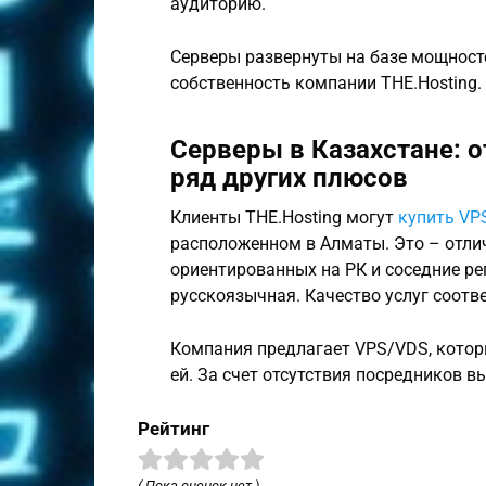
аудиторию.
Серверы развернуты на базе мощносте
собственность компании THE.Hosting.
Серверы в Казахстане: 
ряд других плюсов
Клиенты THE.Hosting могут
купить VP
расположенном в Алматы. Это – отли
ориентированных на РК и соседние ре
русскоязычная. Качество услуг соотв
Компания предлагает VPS/VDS, кото
ей. За счет отсутствия посредников 
Рейтинг
( Пока оценок нет )