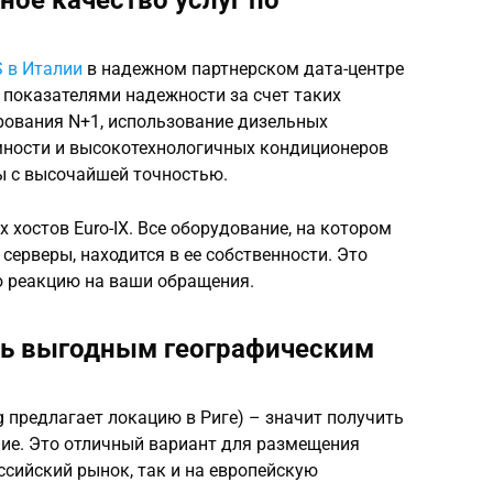
 в Италии
в надежном партнерском дата-центре
 показателями надежности за счет таких
рования N+1, использование дизельных
мности и высокотехнологичных кондиционеров
ы с высочайшей точностью.
хостов Euro-IX. Все оборудование, на котором
ерверы, находится в ее собственности. Это
ю реакцию на ваши обращения.
нь выгодным географическим
g предлагает локацию в Риге) – значит получить
ие. Это отличный вариант для размещения
ссийский рынок, так и на европейскую