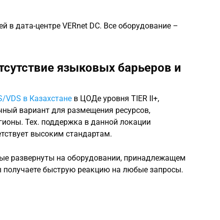
й в дата-центре VERnet DC. Все оборудование –
отсутствие языковых барьеров и
S/VDS в Казахстане
в ЦОДе уровня TIER II+,
чный вариант для размещения ресурсов,
гионы. Тех. поддержка в данной локации
етствует высоким стандартам.
рые развернуты на оборудовании, принадлежащем
вы получаете быструю реакцию на любые запросы.