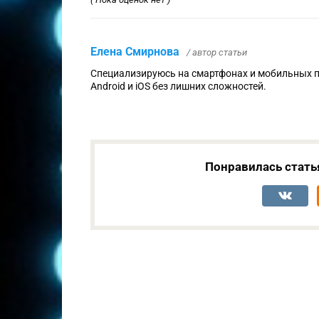
Елена Смирнова
/ автор статьи
Специализируюсь на смартфонах и мобильных 
Android и iOS без лишних сложностей.
Понравилась стать