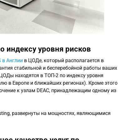
о индексу уровня рисков
 в Англии
в ЦОДе, который располагается в
рантия стабильной и бесперебойной работы ваших
ЦОДы находятся в ТОП-2 по индексу уровня
елю в Европе и ближайших регионах). Кроме этого
ючение к узлам DEAC, принадлежащим одному из
sting, развернуты на мощностях, являющимися
ное качество услуг по