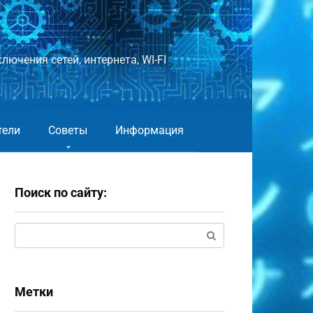
лючения сетей, интернета, WI-FI
тели
Советы
Информация
Поиск по сайту:
Поиск:
Метки