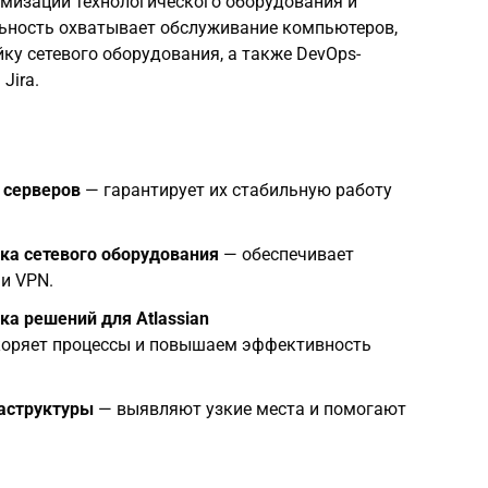
имизации технологического оборудования и
льность охватывает обслуживание компьютеров,
ку сетевого оборудования, а также DevOps-
Jira.
 серверов
— гарантирует их стабильную работу
ка сетевого оборудования
— обеспечивает
и VPN.
а решений для Atlassian
оряет процессы и повышаем эффективность
аструктуры
— выявляют узкие места и помогают