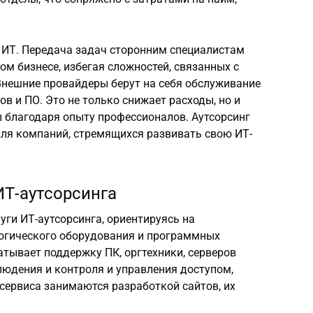
г ИТ. Передача задач сторонним специалистам
ом бизнесе, избегая сложностей, связанных с
нешние провайдеры берут на себя обслуживание
ов и ПО. Это не только снижает расходы, но и
ы благодаря опыту профессионалов. Аутсорсинг
ля компаний, стремящихся развивать свою ИТ-
ИТ-аутсорсинга
ги ИТ-аутсорсинга, ориентируясь на
огического оборудования и программных
тывает поддержку ПК, оргтехники, серверов
людения и контроля и управления доступом,
 сервиса занимаются разработкой сайтов, их