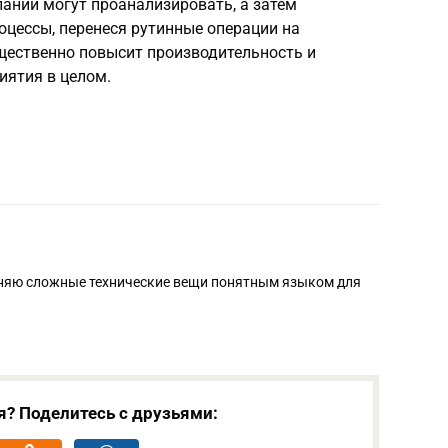
ании могут проанализировать, а затем
оцессы, перенеся рутинные операции на
щественно повысит производительность и
ятия в целом.
сняю сложные технические вещи понятным языком для
я? Поделитесь с друзьями: