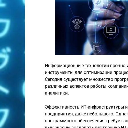
Информационные технологии прочно и
инструменты для оптимизации процес
Сегодня существует множество прогр
различных аспектов работы компании:
аналитики.
Эффективность ИТ-инфраструктуры иг
предприятия, даже небольшого. Однак
программного обеспечения требует з
вынуждены создавать внутренние ИТ-о