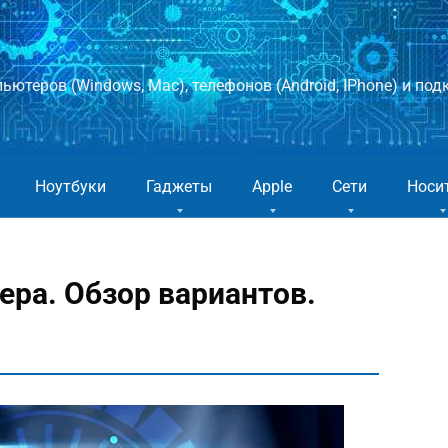
ютеров (Windows, Mac), телефонов (Android, IPhone) и подк
Ноутбуки
Гаджеты
Apple
Сети
Носи
ра. Обзор вариантов.