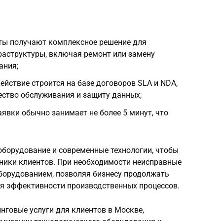
нты получают комплексное решение для
раструктуры, включая ремонт или замену
ания;
йствие строится на базе договоров SLA и NDA,
ество обслуживания и защиту данных;
аявки обычно занимает не более 5 минут, что
 оборудование и современные технологии, чтобы
хники клиентов. При необходимости неисправные
борудованием, позволяя бизнесу продолжать
ия эффективности производственных процессов.
нговые услуги для клиентов в Москве,