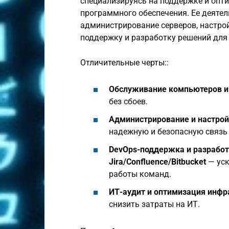
специализируясь на поддержке и опт
программного обеспечения. Ее деяте
администрирование серверов, настрой
поддержку и разработку решений для 
Отличительные черты::
Обслуживание компьютеров и
без сбоев.
Администрирование и настрой
надежную и безопасную связь 
DevOps-поддержка и разработк
Jira/Confluence/Bitbucket
— уск
работы команд.
ИТ-аудит и оптимизация инфр
снизить затраты на ИТ.