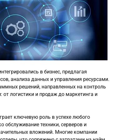
нтегрировались в бизнес, предлагая
сов, анализа данных и управления ресурсами.
аммных решений, направленных на контроль
 от логистики и продаж до маркетинга и
рает ключевую роль в успехе любого
о обслуживание техники, серверов и
начительных вложений. Многие компании
тделы, что сопряжено с затратами на найм,