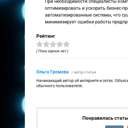
При необходимости специалисты комп
оптимизировать и ускорить бизнес-пр
автоматизированные системы, что су
минимизирует ошибки работы предпри
Рейтинг
( Пока оценок нет )
Ольга Громова
/ автор статьи
Начинающий автор об интернете и сетях. Объя
обычного пользователя.
Понравилась стать