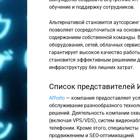
обучение и поддержку сотрудников.
Альтернативой становится аутсорсин
позволяет сосредоточиться на основн
содержанием собственной команды. В
оборудования, сетей, облачных сервис
гарантирует высокое качество работ
становится эффективным решением д
инфраструктуру без лишних затрат.
Список представителей 
Afforto
— компания предоставляет услу
обслуживание разнообразного технол
решений. Деятельность компании охва
(включая VPS/VDS), систем видеонаб
телефонии. Кроме этого, специалисты
продвижением и SEO-оптимизацией.