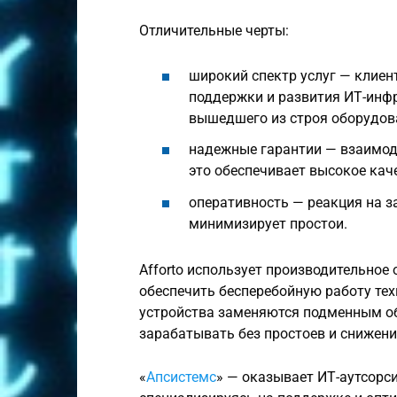
Отличительные черты:
широкий спектр услуг — клие
поддержки и развития ИТ-инф
вышедшего из строя оборудов
надежные гарантии — взаимоде
это обеспечивает высокое кач
оперативность — реакция на з
минимизирует простои.
Afforto использует производительное
обеспечить бесперебойную работу те
устройства заменяются подменным о
зарабатывать без простоев и снижен
«
Апсистемс
» — оказывает ИТ-аутсорси