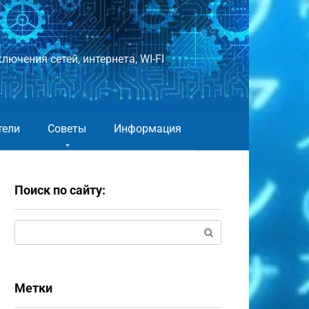
лючения сетей, интернета, WI-FI
тели
Советы
Информация
Поиск по сайту:
Поиск:
Метки