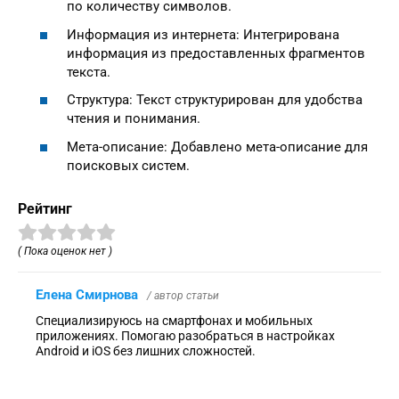
по количеству символов.
Информация из интернета: Интегрирована
информация из предоставленных фрагментов
текста.
Структура: Текст структурирован для удобства
чтения и понимания.
Мета-описание: Добавлено мета-описание для
поисковых систем.
Рейтинг
( Пока оценок нет )
Елена Смирнова
/ автор статьи
Специализируюсь на смартфонах и мобильных
приложениях. Помогаю разобраться в настройках
Android и iOS без лишних сложностей.