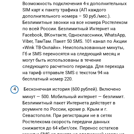
Возможность подключения 4-х дополнительных
SIM карт к пакету трафика (АП каждого
дополнительного номера – 50 руб./мес.).
Безлимитные звонки на все номера Ростелеком
по всей России. Безлимитный Интернет на
Facebook, ВКонтакте, Одноклассники, WhatsApp,
Viber, ТамТам. Пакет 50 SMS. 101 канал по Акции
«Wink ТВ-Онлайн». Неиспользованные минуты,
Гб и SMS переносятся на следующий месяц и
могут быть использованы в течение
следующего расчетного периода. Для перехода
на тариф отправьте SMS с текстом 94 на
бесплатный номер 220.
Бесконечная история (600 рублей). Включено
минут — 500. Мобильный интернет — безлимит.
Безлимитный пакет Интернета действует в
роуминге по России, кроме р. Крым и г.
Севастополя. При регистрации не в сетях
Ростелекома скорость передачи данных
снижается до 64 кбит/сек. Перенос остатков