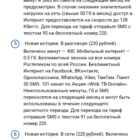
минут и SMS из пакета на следующий месяц не
предусмотрен. В случае оказания значительной
нагрузки на сеть (свыше 50 Гб в месяц) доступ в
Интернет предоставляется на скорости до 128
Кбит/с. Для перехода на тариф отправьте SMS с
текстом 95 на бесплатный номер 220.
Новая история. В разговоре (220 рублей).
Включено минут — 400. Мобильный интернет —
0.5 Гб. Безлимитные звонки на все номера
Ростелеком по всей России. Безлимитный
Интернет на Facebook, ВКонтакте,
Одноклассники, WhatsApp, Viber, ТамТам. Пакет
50 SMS. 101 канал по Акции «Wink ТВ-Онлайн».
Неиспользованные минуты, Гб и SMS
переносятся на следующий месяц и могут быть
использованы в течение следующего
расчетного периода. Для перехода на тариф
отправьте SMS с текстом 91 на бесплатный
номер 220.
Новая история. В сети (220 рублей). Включено