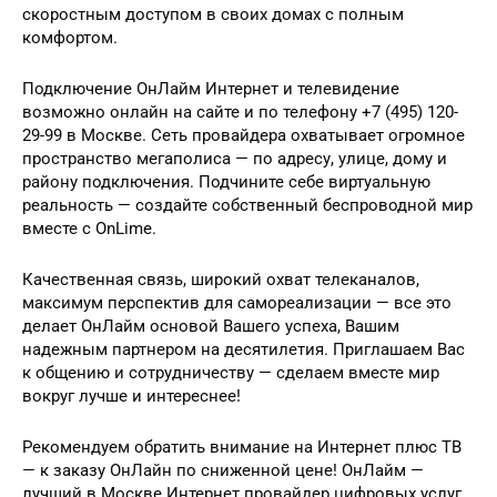
скоростным доступом в своих домах с полным
комфортом.
Подключение ОнЛайм Интернет и телевидение
возможно онлайн на сайте и по телефону +7 (495) 120-
29-99 в Москве. Сеть провайдера охватывает огромное
пространство мегаполиса — по адресу, улице, дому и
району подключения. Подчините себе виртуальную
реальность — создайте собственный беспроводной мир
вместе с OnLime.
Качественная связь, широкий охват телеканалов,
максимум перспектив для самореализации — все это
делает ОнЛайм основой Вашего успеха, Вашим
надежным партнером на десятилетия. Приглашаем Вас
к общению и сотрудничеству — сделаем вместе мир
вокруг лучше и интереснее!
Рекомендуем обратить внимание на Интернет плюс ТВ
— к заказу ОнЛайн по сниженной цене! ОнЛайм —
лучший в Москве Интернет провайдер цифровых услуг