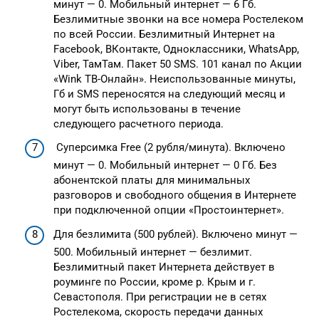
минут — 0. Мобильный интернет — 6 Гб.
Безлимитные звонки на все номера Ростелеком
по всей России. Безлимитный Интернет на
Facebook, ВКонтакте, Одноклассники, WhatsApp,
Viber, ТамТам. Пакет 50 SMS. 101 канал по Акции
«Wink ТВ-Онлайн». Неиспользованные минуты,
Гб и SMS переносятся на следующий месяц и
могут быть использованы в течение
следующего расчетного периода.
Суперсимка Free (2 рубля/минута). Включено
минут — 0. Мобильный интернет — 0 Гб. Без
абонентской платы для минимальных
разговоров и свободного общения в Интернете
при подключенной опции «Простоинтернет».
Для безлимита (500 рублей). Включено минут —
500. Мобильный интернет — безлимит.
Безлимитный пакет Интернета действует в
роуминге по России, кроме р. Крым и г.
Севастополя. При регистрации не в сетях
Ростелекома, скорость передачи данных