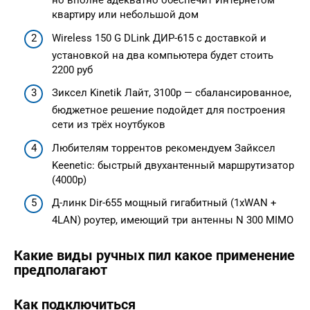
но вполне адекватно обеспечит Интернетом
квартиру или небольшой дом
Wireless 150 G DLink ДИР-615 с доставкой и
установкой на два компьютера будет стоить
2200 руб
Зиксел Kinetik Лайт, 3100р — сбалансированное,
бюджетное решение подойдет для построения
сети из трёх ноутбуков
Любителям торрентов рекомендуем Зайксел
Keenetic: быстрый двухантенный маршрутизатор
(4000р)
Д-линк Dir-655 мощный гигабитный (1xWAN +
4LAN) роутер, имеющий три антенны N 300 MIMO
Какие виды ручных пил какое применение
предполагают
Как подключиться