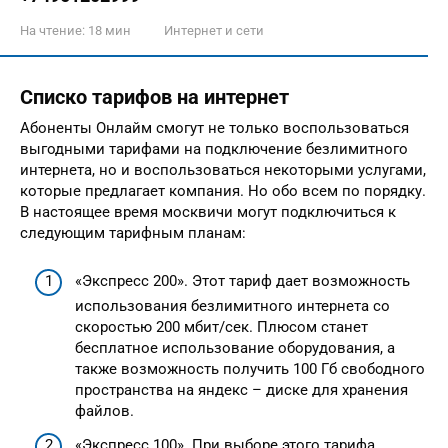
На чтение:
18 мин
Интернет и сети
Списко тарифов на интернет
Абоненты Онлайм смогут не только воспользоваться
выгодными тарифами на подключение безлимитного
интернета, но и воспользоваться некоторыми услугами,
которые предлагает компания. Но обо всем по порядку.
В настоящее время москвичи могут подключиться к
следующим тарифным планам:
«Экспресс 200». Этот тариф дает возможность
использования безлимитного интернета со
скоростью 200 мбит/сек. Плюсом станет
бесплатное использование оборудования, а
также возможность получить 100 Гб свободного
пространства на яндекс – диске для хранения
файлов.
«Экспресс 100». При выборе этого тарифа