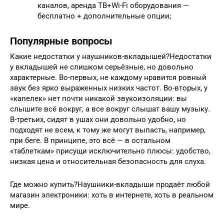
каналов, аренда ТВ+Wi-Fi оборудования —
бесплатно + дополнительные опции;
Популярные вопросы
Какие недостатки у наушников-вкладышей?Недостатки
у вкладышей не слишком серьёзные, но довольно
характерные. Во-первых, не каждому нравится ровный
звук без ярко выраженных низких частот. Во-вторых, у
«капелек» нет почти никакой звукоизоляции: вы
слышите всё вокруг, а все вокруг слышат вашу музыку.
В-третьих, сидят в ушах они довольно удобно, но
подходят не всем, к тому же могут выпасть, например,
при беге. В принципе, это всё — в остальном
«таблеткам» присущи исключительно плюсы: удобство,
низкая цена и относительная безопасность для слуха.
Где можно купить?Наушники-вкладыши продаёт любой
магазин электроники: хоть в интернете, хоть в реальном
мире.