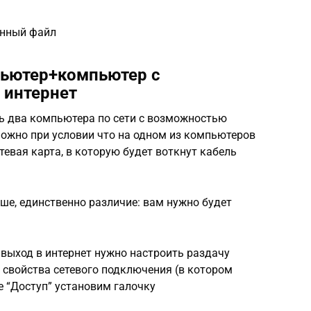
ённый файл
пьютер+компьютер с
 интернет
ть два компьютера по сети с возможностью
зможно при условии что на одном из компьютеров
тевая карта, в которую будет воткнут кабель
е, единственно различие: вам нужно будет
выход в интернет нужно настроить раздачу
в свойства сетевого подключения (в котором
ке “Доступ” установим галочку