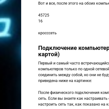
Вот и все, после этого на обоих комп
45725
16
кросссеть
Подключение компьютер
картой)
Первый и самый часто встречающийся
компьютеров только по одной сетево
соединить между собой, но они не бу
приведена ниже на картинке:
После физического подключения комп
сеть. Если вы знаете как настраивать
настроить сеть так, как показано на к