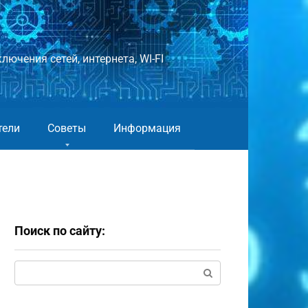
лючения сетей, интернета, WI-FI
тели
Советы
Информация
Поиск по сайту:
Поиск: