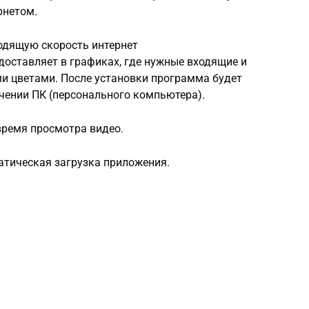
рнетом.
одящую скорость интернет
оставляет в графиках, где нужные входящие и
и цветами. После установки программа будет
чении ПК (персонального компьютера).
 время просмотра видео.
атическая загрузка приложения.