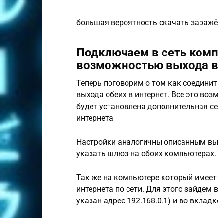
большая вероятность скачать зараж
Подключаем в сеть ком
возможностью выхода в
Теперь поговорим о том как соедини
выхода обеих в интернет. Все это во
будет установлена дополнительная се
интернета
Настройки аналогичны описанным выш
указать шлюз на обоих компьютерах.
Так же на компьютере который имеет 
интернета по сети. Для этого зайдем 
указан адрес 192.168.0.1) и во вклад