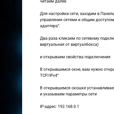
читаем далее.
Для настройки сети, заходим в Панел
управления сетями и общим доступо
адаптера“.
Два раза кликаем по сетевому подклю
виртуальная от виртуалбокса)
и открываем свойства подключения
В открывшемся окне, вам нужно откры
TCP/IPv4”
В открывшемся окошке устанавливае
и указываем параметры сети
IP-адрес: 192.168.0.1