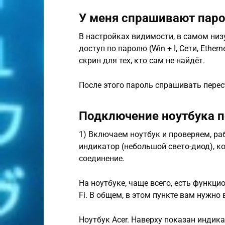
У меня спрашивают пар
В настройках видимости, в самом низ
доступ по паролю (Win + I, Сети, Ethe
скрин для тех, кто сам не найдёт.
После этого пароль спрашивать перес
Подключение ноутбука по
1) Включаем ноутбук и проверяем, рабо
индикатор (небольшой свето-диод), ко
соединение.
На ноутбуке, чаще всего, есть функц
Fi. В общем, в этом пункте вам нужно 
Ноутбук Acer. Наверху показан индик