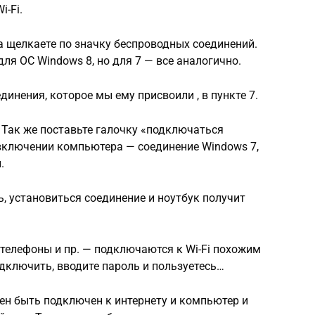
-Fi.
а щелкаете по значку беспроводных соединений.
для ОС Windows 8, но для 7 — все аналогично.
динения, которое мы ему присвоили , в пункте 7.
 Так же поставьте галочку «подключаться
 включении компьютера — соединение Windows 7,
.
ь, установиться соединение и ноутбук получит
 телефоны и пр. — подключаются к Wi-Fi похожим
одключить, вводите пароль и пользуетесь…
жен быть подключен к интернету и компьютер и