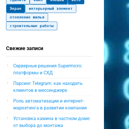
Экран
интерьерный элемент
отопление жилья
строительные работы
Свежие записи
Серверные решения Supermicro:
платформы и СХД
Парсинг Telegram: как находить
клиентов в мессенджере
Роль автоматизации и интернет-
маркетинга в развитии компании
Установка камина в частном доме:
от выбора до монтажа