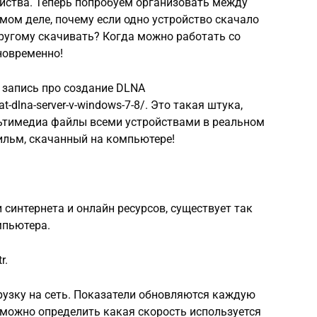
ойства. Теперь попробуем организовать между
мом деле, почему если одно устройство скачало
другому скачивать? Когда можно работать со
новременно!
 запись про создание DLNA
at-dlna-server-v-windows-7-8/. Это такая штука,
ьтимедиа файлы всеми устройствами в реальном
ильм, скачанный на компьютере!
синтернета и онлайн ресурсов, существует так
мпьютера.
r.
рузку на сеть. Показатели обновляются каждую
можно определить какая скорость используется