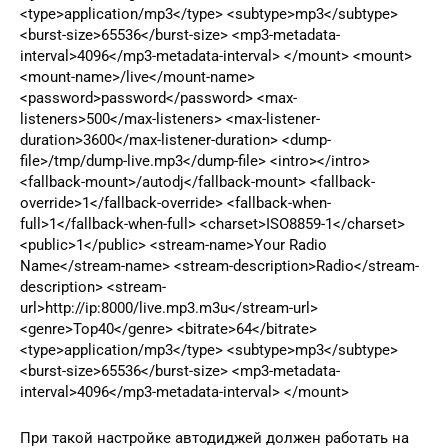
<type>application/mp3</type> <subtype>mp3</subtype>
<burst-size>65536</burst-size> <mp3-metadata-
interval>4096</mp3-metadata-interval> </mount> <mount>
<mount-name>/live</mount-name>
<password>password</password> <max-
listeners>500</max-listeners> <max-listener-
duration>3600</max-listener-duration> <dump-
file>/tmp/dump-live.mp3</dump-file> <intro></intro>
<fallback-mount>/autodj</fallback-mount> <fallback-
override>1</fallback-override> <fallback-when-
full>1</fallback-when-full> <charset>ISO8859-1</charset>
<public>1</public> <stream-name>Your Radio
Name</stream-name> <stream-description>Radio</stream-
description> <stream-
url>http://ip:8000/live.mp3.m3u</stream-url>
<genre>Top40</genre> <bitrate>64</bitrate>
<type>application/mp3</type> <subtype>mp3</subtype>
<burst-size>65536</burst-size> <mp3-metadata-
interval>4096</mp3-metadata-interval> </mount>
При такой настройке автодиджей должен работать на