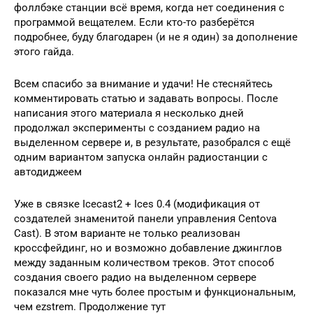
фоллбэке станции всё время, когда нет соединения с
программой вещателем. Если кто-то разберётся
подробнее, буду благодарен (и не я один) за дополнение
этого гайда.
Всем спасибо за внимание и удачи! Не стесняйтесь
комментировать статью и задавать вопросы. После
написания этого материала я несколько дней
продолжал эксперименты с созданием радио на
выделенном сервере и, в результате, разобрался с ещё
одним вариантом запуска онлайн радиостанции с
автодиджеем
Уже в связке Icecast2 + Ices 0.4 (модификация от
создателей знаменитой панели управления Centova
Cast). В этом варианте не только реализован
кроссфейдинг, но и возможно добавление джинглов
между заданным количеством треков. Этот способ
создания своего радио на выделенном сервере
показался мне чуть более простым и функциональным,
чем ezstrem. Продолжение тут