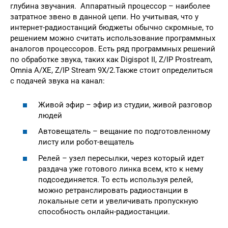
глубина звучания. Аппаратный процессор – наиболее
затратное звено в данной цепи. Но учитывая, что у
интернет-радиостанций бюджеты обычно скромные, то
решением можно считать использование программных
аналогов процессоров. Есть ряд программных решений
по обработке звука, таких как Digispot II, Z/IP Prostream,
Omnia A/XE, Z/IP Stream 9X/2.Также стоит определиться
с подачей звука на канал:
Живой эфир – эфир из студии, живой разговор
людей
Автовещатель – вещание по подготовленному
листу или робот-вещатель
Релей – узел пересылки, через который идет
раздача уже готового линка всем, кто к нему
подсоединяется. То есть используя релей,
можно ретранслировать радиостанции в
локальные сети и увеличивать пропускную
способность онлайн-радиостанции.