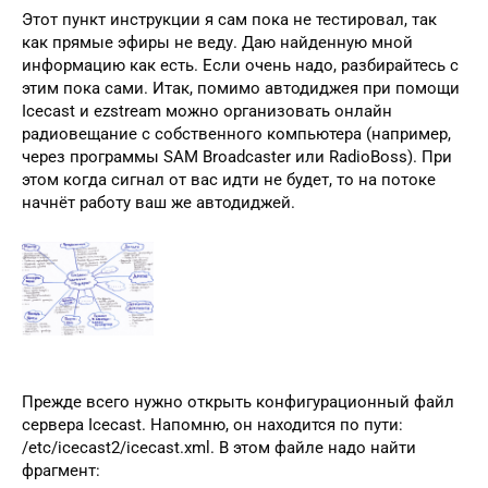
Этот пункт инструкции я сам пока не тестировал, так
как прямые эфиры не веду. Даю найденную мной
информацию как есть. Если очень надо, разбирайтесь с
этим пока сами. Итак, помимо автодиджея при помощи
Icecast и ezstream можно организовать онлайн
радиовещание с собственного компьютера (например,
через программы SAM Broadcaster или RadioBoss). При
этом когда сигнал от вас идти не будет, то на потоке
начнёт работу ваш же автодиджей.
Прежде всего нужно открыть конфигурационный файл
сервера Icecast. Напомню, он находится по пути:
/etc/icecast2/icecast.xml. В этом файле надо найти
фрагмент: