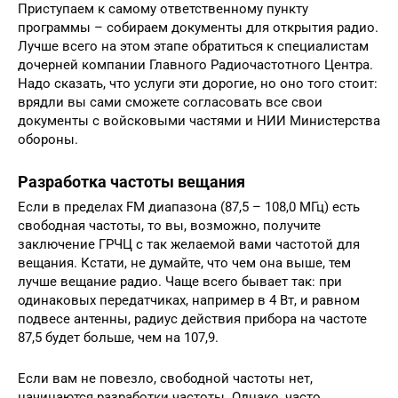
Приступаем к самому ответственному пункту
программы – собираем документы для открытия радио.
Лучше всего на этом этапе обратиться к специалистам
дочерней компании Главного Радиочастотного Центра.
Надо сказать, что услуги эти дорогие, но оно того стоит:
врядли вы сами сможете согласовать все свои
документы с войсковыми частями и НИИ Министерства
обороны.
Разработка частоты вещания
Если в пределах FM диапазона (87,5 – 108,0 МГц) есть
свободная частоты, то вы, возможно, получите
заключение ГРЧЦ с так желаемой вами частотой для
вещания. Кстати, не думайте, что чем она выше, тем
лучше вещание радио. Чаще всего бывает так: при
одинаковых передатчиках, например в 4 Вт, и равном
подвесе антенны, радиус действия прибора на частоте
87,5 будет больше, чем на 107,9.
Если вам не повезло, свободной частоты нет,
начинаются разработки частоты. Однако, часто