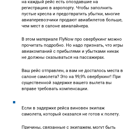
на каждый рейс есть опоздавшие на
регистрацию в аэропорту. Чтобы заполнить
пустые кресла и предотвратить убытки, многие
авиаперевозчики продают авиабилетов больше,
чем мест в салоне авиалайнера.
В этом материале FlyNow про овербукинг можно
прочитать подробно. Но надо признать, что игры
авиакомпаний с прибылями и убытками никак
не должны сказываться на пассажирах.
Ваш рейс отправлен, а вам не досталось места в
салоне самолета? Это на 99,9% овербукинг! При
существенной задержке вашего вылета вы
вправе требовать компенсации.
Если в задержке рейса виновен экипаж
самолета, который оказался не готов к полету.
Причины, связанные с экипажем, могут быть