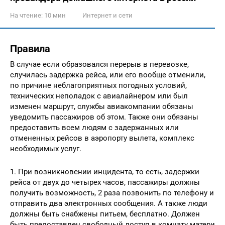
На чтение:
10 мин
Интернет и сети
Правила
В случае если образовался перерыв в перевозке,
случилась задержка рейса, или его вообще отменили,
по причине неблагоприятных погодных условий,
технических неполадок с авиалайнером или был
изменен маршрут, службы авиакомпании обязаны
уведомить пассажиров об этом. Также они обязаны
предоставить всем людям с задержанных или
отмененных рейсов в аэропорту вылета, комплекс
необходимых услуг.
1. При возникновении инцидента, то есть, задержки
рейса от двух до четырех часов, пассажиры должны
получить возможность, 2 раза позвонить по телефону и
отправить два электронных сообщения. А также люди
должны быть снабжены питьем, бесплатно. Должен
быть предоставлен свободный доступ в комнату матери