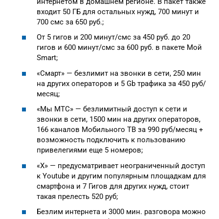
интернетом в домашнем регионе. В пакет также
входит 50 ГБ для остальных нужд, 700 минут и
700 смс за 650 руб.;
От 5 гигов и 200 минут/смс за 450 руб. до 20
гигов и 600 минут/смс за 600 руб. в пакете Мой
Smart;
«Смарт» — безлимит на звонки в сети, 250 мин
на других операторов и 5 Gb трафика за 450 руб/
месяц;
«Мы МТС» — безлимитный доступ к сети и
звонки в сети, 1500 мин на других операторов,
166 каналов Мобильного ТВ за 990 руб/месяц +
возможность подключить к пользованию
привелегиями еще 5 номеров;
«Х» — предусматривает неограниченный доступ
к Youtube и другим популярным площадкам для
смартфона и 7 Гигов для других нужд, стоит
такая прелесть 520 руб;
Безлим интернета и 3000 мин. разговора можно