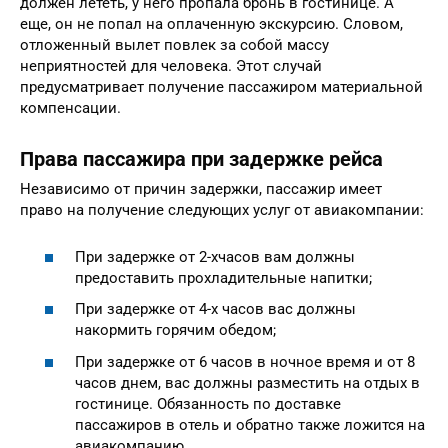
должен лететь, у него пропала бронь в гостинице. А
еще, он не попал на оплаченную экскурсию. Словом,
отложенный вылет повлек за собой массу
неприятностей для человека. Этот случай
предусматривает получение пассажиром материальной
компенсации.
Права пассажира при задержке рейса
Независимо от причин задержки, пассажир имеет
право на получение следующих услуг от авиакомпании:
При задержке от 2-хчасов вам должны
предоставить прохладительные напитки;
При задержке от 4-х часов вас должны
накормить горячим обедом;
При задержке от 6 часов в ночное время и от 8
часов днем, вас должны разместить на отдых в
гостинице. Обязанность по доставке
пассажиров в отель и обратно также ложится на
авиакомпанию.