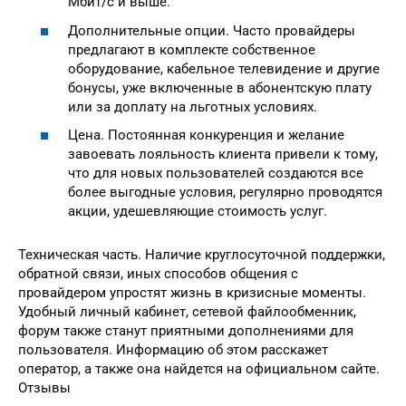
Мбит/с и выше.
Дополнительные опции. Часто провайдеры
предлагают в комплекте собственное
оборудование, кабельное телевидение и другие
бонусы, уже включенные в абонентскую плату
или за доплату на льготных условиях.
Цена. Постоянная конкуренция и желание
завоевать лояльность клиента привели к тому,
что для новых пользователей создаются все
более выгодные условия, регулярно проводятся
акции, удешевляющие стоимость услуг.
Техническая часть. Наличие круглосуточной поддержки,
обратной связи, иных способов общения с
провайдером упростят жизнь в кризисные моменты.
Удобный личный кабинет, сетевой файлообменник,
форум также станут приятными дополнениями для
пользователя. Информацию об этом расскажет
оператор, а также она найдется на официальном сайте.
Отзывы