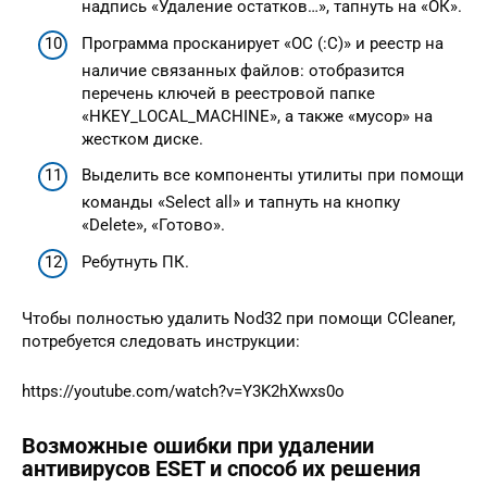
надпись «Удаление остатков…», тапнуть на «ОК».
Программа просканирует «ОС (:C)» и реестр на
наличие связанных файлов: отобразится
перечень ключей в реестровой папке
«HKEY_LOCAL_MACHINE», а также «мусор» на
жестком диске.
Выделить все компоненты утилиты при помощи
команды «Select all» и тапнуть на кнопку
«Delete», «Готово».
Ребутнуть ПК.
Чтобы полностью удалить Nod32 при помощи CCleaner,
потребуется следовать инструкции:
https://youtube.com/watch?v=Y3K2hXwxs0o
Возможные ошибки при удалении
антивирусов ESET и способ их решения