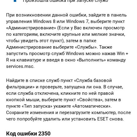
Произошла ошибка при запуске служб
При возникновении данной ошибки, зайдите в панель
управления Windows 8 или Windows 7, выберите пункт
«Администрирование» (Если у Вас включен просмотр
по категориям, включите крупные или мелкие значки,
чтобы увидеть этот пункт), затем в папке
Администрирование выберите «Службы». Также
запустить просмотр служб Windows можно нажав Win +
R на клавиатуре и введя в окно «Выполнить» команду
services.msc.
Найдите в списке служб пункт «Служба базовой
фильтрации» и проверьте, запущена ли она. В случае,
если служба отключена, кликните по ней правой
кнопкой мыши, выберите пункт «Свойства», затем в
пункте «Тип запуска» укажите «Автоматически».
Сохраните изменения и перезагрузите компьютер, после
чего попробуйте удалить или установить ESET снова.
Код ошибки 2350