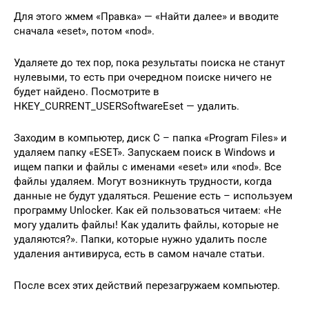
Для этого жмем «Правка» — «Найти далее» и вводите
сначала «eset», потом «nod».
Удаляете до тех пор, пока результаты поиска не станут
нулевыми, то есть при очередном поиске ничего не
будет найдено. Посмотрите в
HKEY_CURRENT_USERSoftwareEset — удалить.
Заходим в компьютер, диск С – папка «Program Files» и
удаляем папку «ESET». Запускаем поиск в Windows и
ищем папки и файлы с именами «eset» или «nod». Все
файлы удаляем. Могут возникнуть трудности, когда
данные не будут удаляться. Решение есть – используем
программу Unlocker. Как ей пользоваться читаем: «Не
могу удалить файлы! Как удалить файлы, которые не
удаляются?». Папки, которые нужно удалить после
удаления антивируса, есть в самом начале статьи.
После всех этих действий перезагружаем компьютер.