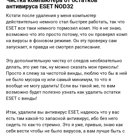
Чистка компьютера от остатков
антивируса ESET NOD32
Кстати после удаления у меня компьютер
действительно немного стал быстрее работать, так что
ESET все таки немного тормозил комп. Но я не знаю,
возможно что это просто потому, что он проверял комп
на вирусы в фоновом режиме. Он эту проверку сам
запускает, я правда не смотрел расписание.
Эту дополнительную чистку от следов необязательно
делать, это уже так, ну можно сказать мои приколы!
Просто я слежу за чистотой винды, люблю что бы в ней
не было мусора ну или самый минимум, то что я
вообще не могу удалить! Если вы такой же, то вам
возможно будет полезно узнать как удалить остатки
ESET с винды!
Итак, удалили вы антивирус ESET, надеюсь что у вас
есть там какой-то запасной антивирус, ибо без него
сидеть то как-то стремно. Это я уже, привык, знаю как
себя вести чтобы не было вирусов, а вам лучше быть с