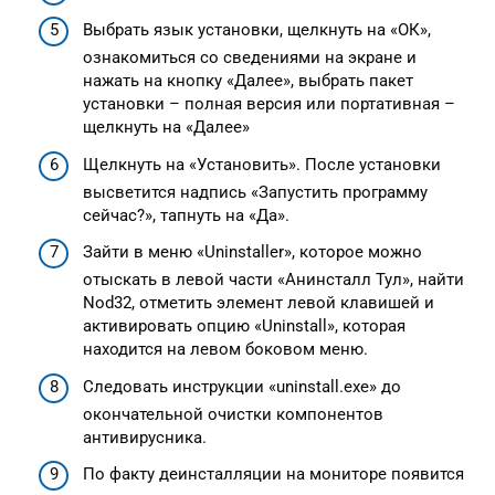
Выбрать язык установки, щелкнуть на «ОК»,
ознакомиться со сведениями на экране и
нажать на кнопку «Далее», выбрать пакет
установки – полная версия или портативная –
щелкнуть на «Далее»
Щелкнуть на «Установить». После установки
высветится надпись «Запустить программу
сейчас?», тапнуть на «Да».
Зайти в меню «Uninstaller», которое можно
отыскать в левой части «Анинсталл Тул», найти
Nod32, отметить элемент левой клавишей и
активировать опцию «Uninstall», которая
находится на левом боковом меню.
Следовать инструкции «uninstall.exe» до
окончательной очистки компонентов
антивирусника.
По факту деинсталляции на мониторе появится