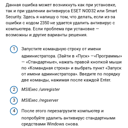
Данная ошибка может возникнуть как при установке,
так и при удалении антивируса ESET NOD32 или Smart
Security. Здесь я напишу о том, что делать, если из-за
ошибки с кодом 2350 не удается удалить антивирус с
компьютера. Если проблема при установке —
возможны и другие варианты решения.
Запустите командную строку от имени
администратора. (Зайти в «Пуск» —«Программы»
— «Стандартные», нажать правой кнопкой мыши
по «Командная строка» и выбрать пункт «Запуск
от имени администратора». Введите по порядку
две команды, нажимая после каждой Enter.
MSIExec /unregister
MSIExec /regserver
После этого перезагрузите компьютер и
попробуйте удалить антивирус стандартными
средствами Windows снова.