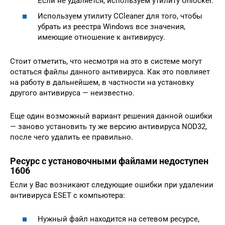
Если не удаляется, используем утилиту Unlocker.
Используем утилиту CCleaner для того, чтобы
убрать из реестра Windows все значения,
имеющие отношение к антивирусу.
Стоит отметить, что несмотря на это в системе могут
остаться файлы данного антивируса. Как это повлияет
на работу в дальнейшем, в частности на установку
другого антивируса — неизвестно.
Еще один возможный вариант решения данной ошибки
— заново установить ту же версию антивируса NOD32,
после чего удалить ее правильно.
Ресурс с установочными файлами недоступен
1606
Если у Вас возникают следующие ошибки при удалении
антивируса ESET с компьютера:
Нужный файл находится на сетевом ресурсе,