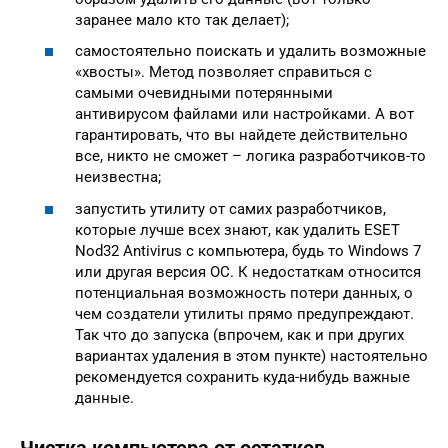
заранее мало кто так делает);
самостоятельно поискать и удалить возможные
«хвосты». Метод позволяет справиться с
самыми очевидными потерянными
антивирусом файлами или настройками. А вот
гарантировать, что вы найдете действительно
все, никто не сможет – логика разработчиков-то
неизвестна;
запустить утилиту от самих разработчиков,
которые лучше всех знают, как удалить ESET
Nod32 Antivirus с компьютера, будь то Windows 7
или другая версия ОС. К недостаткам относится
потенциальная возможность потери данных, о
чем создатели утилиты прямо предупреждают.
Так что до запуска (впрочем, как и при других
вариантах удаления в этом пункте) настоятельно
рекомендуется сохранить куда-нибудь важные
данные.