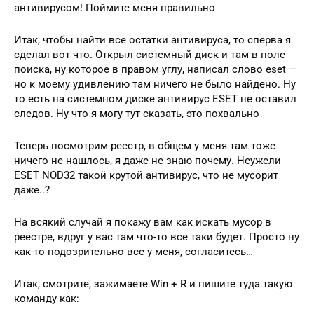
антивирусом! Поймите меня правильно
Итак, чтобы найти все остатки антивируса, то сперва я
сделал вот что. Открыл системный диск и там в поле
поиска, ну которое в правом углу, написал слово eset —
но к моему удивлению там ничего не было найдено. Ну
то есть на системном диске антивирус ESET не оставил
следов. Ну что я могу тут сказать, это похвально
Теперь посмотрим реестр, в общем у меня там тоже
ничего не нашлось, я даже не знаю почему. Неужели
ESET NOD32 такой крутой антивирус, что не мусорит
даже..?
На всякий случай я покажу вам как искать мусор в
реестре, вдруг у вас там что-то все таки будет. Просто ну
как-то подозрительно все у меня, согласитесь…
Итак, смотрите, зажимаете Win + R и пишите туда такую
команду как: