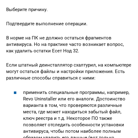
Выберите причину.
Подтвердите выполнение операции.
В норме на ПК не должно остаться фрагментов
антивируса. Но на практике часто возникает вопрос,
как удалить остатки Есет Нод 32.
Если штатный деинсталлятор схалтурил, на компьютере
могут остаться файлы и настройки приложения. Есть
различные способы справиться с ними:
применить специальные программы, например,
Revo Uninstaller или его аналоги. Достоинство
варианта в том, что проверяются различные
места, где может находиться забытый файл,
ключ реестра и т.д. Некоторое ПО также
позволяет отследить особенности установки
антивируса, чтобы потом наиболее полным
образом удалить его данные (вот только