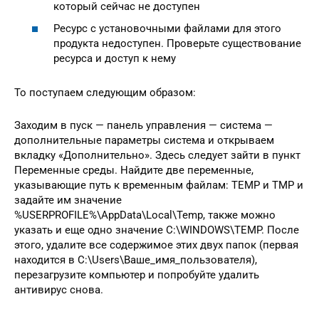
который сейчас не доступен
Ресурс с установочными файлами для этого
продукта недоступен. Проверьте существование
ресурса и доступ к нему
То поступаем следующим образом:
Заходим в пуск — панель управления — система —
дополнительные параметры система и открываем
вкладку «Дополнительно». Здесь следует зайти в пункт
Переменные среды. Найдите две переменные,
указывающие путь к временным файлам: TEMP и TMP и
задайте им значение
%USERPROFILE%\AppData\Local\Temp, также можно
указать и еще одно значение C:\WINDOWS\TEMP. После
этого, удалите все содержимое этих двух папок (первая
находится в C:\Users\Ваше_имя_пользователя),
перезагрузите компьютер и попробуйте удалить
антивирус снова.