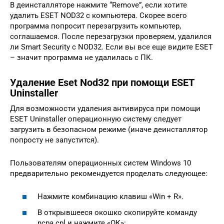
В деинсталляторе нажмите “Remove”, если хотите
удалить ESET NOD32 с компьютера. Скорее всего
программа попросит перезагрузить компьютер,
соглашаемся. После перезагрузки проверяем, удалился
ли Smart Security с NOD32. Если вы все еще видите ESET
– значит программа не удалилась с ПК.
Удаление Eset Nod32 при помощи ESET
Uninstaller
Для возможности удаления антивируса при помощи
ESET Uninstaller операционную систему следует
загрузить в безопасном режиме (иначе деинсталлятор
попросту не запустится).
Пользователям операционных систем Windows 10
предварительно рекомендуется проделать следующее:
Нажмите комбинацию клавиш «Win + R».
В открывшееся окошко скопируйте команду
ncpa.cpl и нажмите «ОК»: