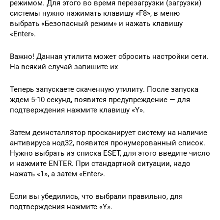
режимом. Для этого во время перезагрузки (загрузки)
системы нужно нажимать клавишу «F8», в меню
выбрать «Безопасный режим» и нажать клавишу
«Enter».
Важно! Данная утилита может сбросить настройки сети.
На всякий случай запишите их
Теперь запускаете скаченную утилиту. После запуска
ждем 5-10 секунд, появится предупреждение — для
подтверждения нажмите клавишу «Y».
Затем деинсталлятор просканирует систему на наличие
антивируса нод32, появится пронумерованный список.
Нужно выбрать из списка ESET, для этого введите число
и нажмите ENTER. При стандартной ситуации, надо
нажать «1», а затем «Enter».
Если вы убедились, что выбрали правильно, для
подтверждения нажмите «Y».